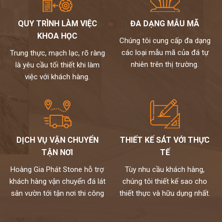
QUY TRÌNH LÀM VIỆC
ĐA DẠNG MẪU MÃ
KHOA HỌC
Chúng tôi cung cấp đa dạng
các loại mẫu mã của đá tự
Trung thực, mạch lạc, rõ ràng
nhiên trên thị trường.
là yêu cầu tối thiết khi làm
việc với khách hàng.
DỊCH VỤ VẬN CHUYỂN
THIẾT KẾ SÁT VỚI THỰC
TẬN NƠI
TẾ
Hoàng Gia Phát Stone hỗ trợ
Tùy nhu cầu khách hàng,
khách hàng vận chuyển đá lát
chúng tôi thiết kế sao cho
sân vườn tới tận nơi thi công
thiết thực và hữu dụng nhất.