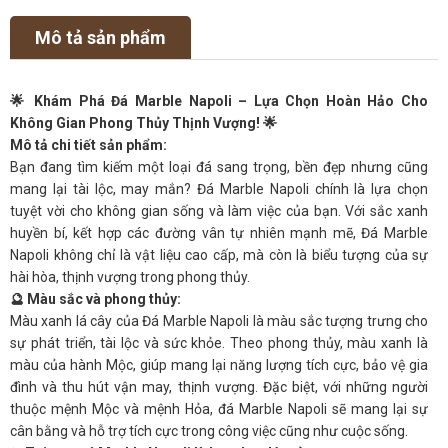
Mô tả sản phẩm
🌟 Khám Phá Đá Marble Napoli – Lựa Chọn Hoàn Hảo Cho
Không Gian Phong Thủy Thịnh Vượng! 🌟
Mô tả chi tiết sản phẩm:
Bạn đang tìm kiếm một loại đá sang trọng, bền đẹp nhưng cũng
mang lại tài lộc, may mắn? Đá Marble Napoli chính là lựa chọn
tuyệt vời cho không gian sống và làm việc của bạn. Với sắc xanh
huyền bí, kết hợp các đường vân tự nhiên mạnh mẽ, Đá Marble
Napoli không chỉ là vật liệu cao cấp, mà còn là biểu tượng của sự
hài hòa, thịnh vượng trong phong thủy.
🔮 Màu sắc và phong thủy:
Màu xanh lá cây của Đá Marble Napoli là màu sắc tượng trưng cho
sự phát triển, tài lộc và sức khỏe. Theo phong thủy, màu xanh là
màu của hành Mộc, giúp mang lại năng lượng tích cực, bảo vệ gia
đình và thu hút vận may, thịnh vượng. Đặc biệt, với những người
thuộc mệnh Mộc và mệnh Hỏa, đá Marble Napoli sẽ mang lại sự
cân bằng và hỗ trợ tích cực trong công việc cũng như cuộc sống.