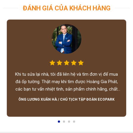
ĐÁNH GIÁ CỦA KHÁCH HÀNG
Khi tu sửa lại nhà, tôi đã liên hệ và tìm đơn vị để mua
đá ốp tường. Thật may khi tìm được Hoàng Gia Phát,
các bạn tư vấn nhiệt tình, sản phẩm chính hãng, chất
lượng tốt, giá hợp lý, hỗ trợ tận tình.
ÔNG LƯƠNG XUÂN HÀ
/
CHỦ TỊCH TẬP ĐOÀN ECOPARK