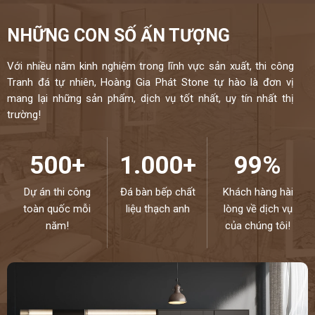
NHỮNG CON SỐ ẤN TƯỢNG
Với nhiều năm kinh nghiệm trong lĩnh vực sản xuất, thi công
Tranh đá tự nhiên, Hoàng Gia Phát Stone tự hào là đơn vị
mang lại những sản phẩm, dịch vụ tốt nhất, uy tín nhất thị
trường!
500+
1.000+
99%
Dự án thi công
Đá bàn bếp chất
Khách hàng hài
toàn quốc mỗi
liệu thạch anh
lòng về dịch vụ
năm!
của chúng tôi!