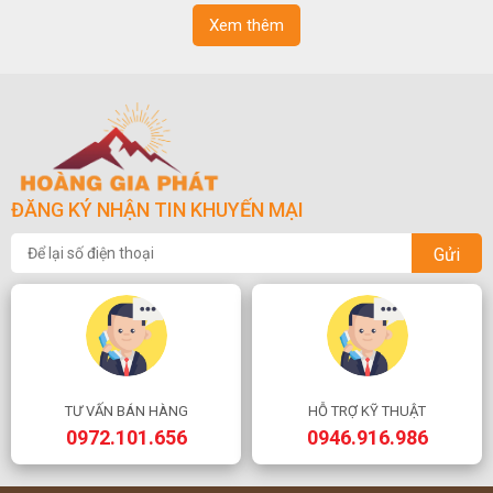
Xem thêm
ĐĂNG KÝ NHẬN TIN KHUYẾN MẠI
Gửi
TƯ VẤN BÁN HÀNG
HỖ TRỢ KỸ THUẬT
0972.101.656
0946.916.986