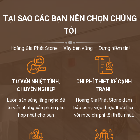
TẠI SAO CÁC BẠN NÊN CHỌN CHÚNG
TÔI
Hoàng Gia Phát Stone – Xây bền vững – Dựng niềm tin!
TƯ VẤN NHIỆT TÌNH,
CHI PHÍ THIẾT KẾ CẠNH
CHUYÊN NGHIỆP
TRANH
Luôn sẵn sàng lắng nghe để
Hoàng Gia Phát Stone đảm
tư vấn những sản phẩm phù
bảo công việc được thực hiện
hợp nhất cho bạn
với mức chi phí tối thiểu nhất.