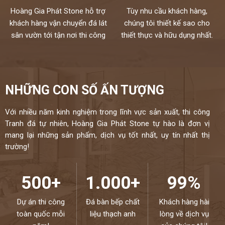
Hoàng Gia Phát Stone hỗ trợ
Tùy nhu cầu khách hàng,
khách hàng vận chuyển đá lát
chúng tôi thiết kế sao cho
sân vườn tới tận nơi thi công
thiết thực và hữu dụng nhất.
NHỮNG CON SỐ ẤN TƯỢNG
Với nhiều năm kinh nghiệm trong lĩnh vực sản xuất, thi công
Tranh đá tự nhiên, Hoàng Gia Phát Stone tự hào là đơn vị
mang lại những sản phẩm, dịch vụ tốt nhất, uy tín nhất thị
trường!
500+
1.000+
99%
Dự án thi công
Đá bàn bếp chất
Khách hàng hài
toàn quốc mỗi
liệu thạch anh
lòng về dịch vụ