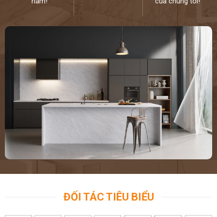
năm!
của chúng tôi!
ĐỐI TÁC TIÊU BIỂU