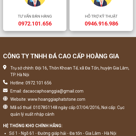
TƯ VẤN BÁN HÀNG
HỖ TRỢ KỸ THUẬT
0972.101.656
0946.916.986
CÔNG TY TNHH ĐÁ CAO CẤP HOÀNG GIA
Trụ sở chính: Đội 16, Thôn Khoan Tế, xã Đa Tốn, huyện Gia Lâm,
TP. Hà Nội
Hotline: 0972 101 656
Email: dacaocaphoanggia@gmail.com
Website: www.hoanggiaphatstone.com
Mã số thuế: 0107851148 ngày cấp 07/04/2016, Nơi cấp: Cục
quản lý xuất nhập cảnh
HỆ THỐNG KHO CHÍNH HÃNG:
Số 1 - Ngõ 61 - Đường giáp hải - Đa tốn - Gia Lâm - Hà Nội