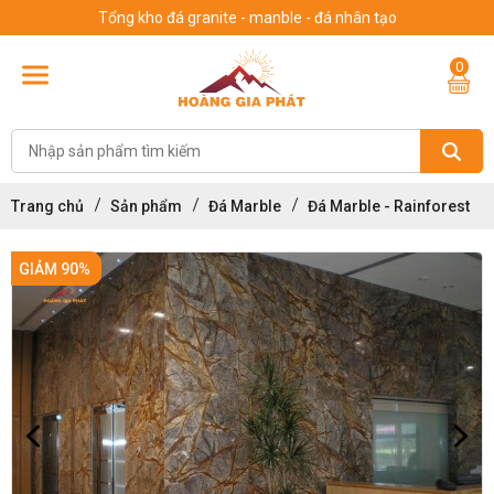
Tổng kho đá granite - manble - đá nhân tạo
0
Trang chủ
Sản phẩm
Đá Marble
Đá Marble - Rainforest
GIẢM 90%