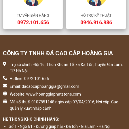
TƯ VẤN BÁN HÀNG
HỖ TRỢ KỸ THUẬT
0972.101.656
0946.916.986
CÔNG TY TNHH ĐÁ CAO CẤP HOÀNG GIA
Trụ sở chính: Đội 16, Thôn Khoan Tế, xã Đa Tốn, huyện Gia Lâm,
TP. Hà Nội
Hotline: 0972 101 656
Email: dacaocaphoanggia@gmail.com
Website: www.hoanggiaphatstone.com
Mã số thuế: 0107851148 ngày cấp 07/04/2016, Nơi cấp: Cục
quản lý xuất nhập cảnh
HỆ THỐNG KHO CHÍNH HÃNG:
Số 1 - Ngõ 61 - Đường giáp hải - Đa tốn - Gia Lâm - Hà Nội