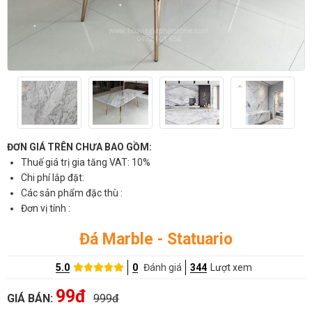
ĐƠN GIÁ TRÊN CHƯA BAO GỒM:
Thuế giá trị gia tăng VAT: 10%
Chi phí lắp đặt:
Các sản phẩm đặc thù :
Đơn vị tính :
Đá Marble - Statuario
5.0
0
Đánh giá
344
Lượt xem
99đ
GIÁ BÁN:
999đ