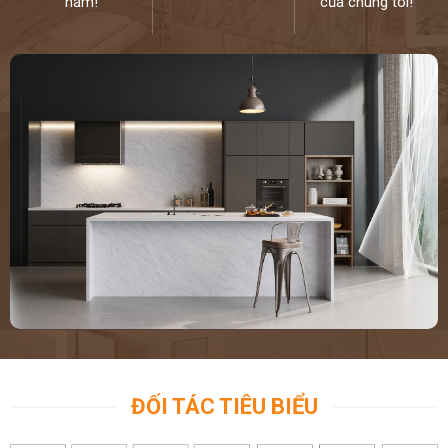
năm!
của chúng tôi!
ĐỐI TÁC TIÊU BIỂU