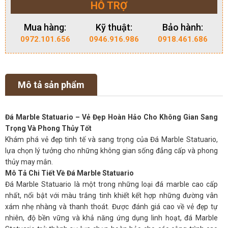
HỖ TRỢ
Mua hàng:
Kỹ thuật:
Bảo hành:
0972.101.656
0946.916.986
0918.461.686
Mô tả sản phẩm
Đá Marble Statuario – Vẻ Đẹp Hoàn Hảo Cho Không Gian Sang
Trọng Và Phong Thủy Tốt
Khám phá vẻ đẹp tinh tế và sang trọng của Đá Marble Statuario,
lựa chọn lý tưởng cho những không gian sống đẳng cấp và phong
thủy may mắn.
Mô Tả Chi Tiết Về Đá Marble Statuario
Đá Marble Statuario là một trong những loại đá marble cao cấp
nhất, nổi bật với màu trắng tinh khiết kết hợp những đường vân
xám nhẹ nhàng và thanh thoát. Được đánh giá cao về vẻ đẹp tự
nhiên, độ bền vững và khả năng ứng dụng linh hoạt, đá Marble