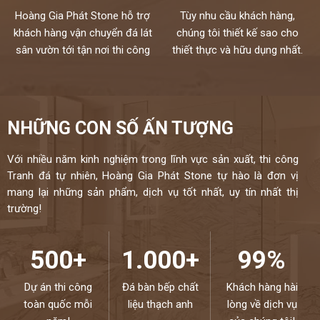
Hoàng Gia Phát Stone hỗ trợ
Tùy nhu cầu khách hàng,
khách hàng vận chuyển đá lát
chúng tôi thiết kế sao cho
sân vườn tới tận nơi thi công
thiết thực và hữu dụng nhất.
NHỮNG CON SỐ ẤN TƯỢNG
Với nhiều năm kinh nghiệm trong lĩnh vực sản xuất, thi công
Tranh đá tự nhiên, Hoàng Gia Phát Stone tự hào là đơn vị
mang lại những sản phẩm, dịch vụ tốt nhất, uy tín nhất thị
trường!
500+
1.000+
99%
Dự án thi công
Đá bàn bếp chất
Khách hàng hài
toàn quốc mỗi
liệu thạch anh
lòng về dịch vụ