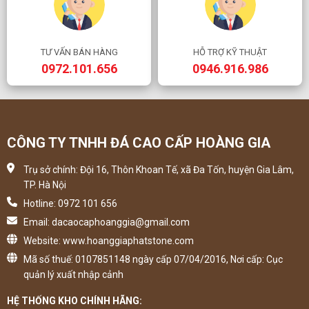
TƯ VẤN BÁN HÀNG
HỖ TRỢ KỸ THUẬT
0972.101.656
0946.916.986
CÔNG TY TNHH ĐÁ CAO CẤP HOÀNG GIA
Trụ sở chính: Đội 16, Thôn Khoan Tế, xã Đa Tốn, huyện Gia Lâm,
TP. Hà Nội
Hotline: 0972 101 656
Email: dacaocaphoanggia@gmail.com
Website: www.hoanggiaphatstone.com
Mã số thuế: 0107851148 ngày cấp 07/04/2016, Nơi cấp: Cục
quản lý xuất nhập cảnh
HỆ THỐNG KHO CHÍNH HÃNG: