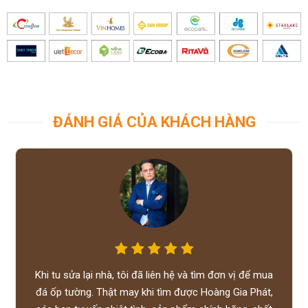
ĐÁNH GIÁ CỦA KHÁCH HÀNG
Khi tu sửa lại nhà, tôi đã liên hệ và tìm đơn vị để mua
đá ốp tường. Thật may khi tìm được Hoàng Gia Phát,