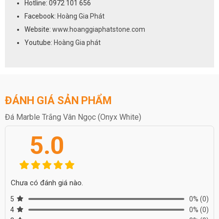
Hotline: 0972 101 656
Facebook:
Hoàng Gia Phát
Website:
www.hoanggiaphatstone.com
Youtube:
Hoàng Gia phát
ĐÁNH GIÁ SẢN PHẨM
Đá Marble Trắng Vân Ngọc (Onyx White)
5.0
Chưa có đánh giá nào.
5
0%
(0)
4
0%
(0)