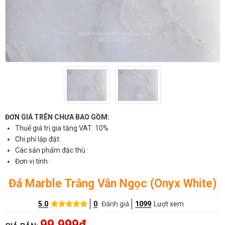
ĐƠN GIÁ TRÊN CHƯA BAO GỒM:
Thuế giá trị gia tăng VAT: 10%
Chi phí lắp đặt:
Các sản phẩm đặc thù :
Đơn vị tính :
Đá Marble Trắng Vân Ngọc (Onyx White)
5.0
0
Đánh giá
1099
Lượt xem
99,999đ