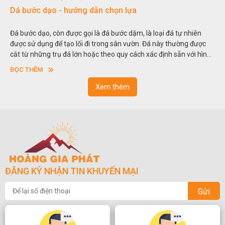
Dá bước dạo - hướng dẫn chọn lựa
Đá bước dạo, còn được gọi là đá bước dặm, là loại đá tự nhiên
được sử dụng để tạo lối đi trong sân vườn. Đá này thường được
cắt từ những trụ đá lớn hoặc theo quy cách xác định sẵn với hình
vuông hoặc hình chữ nhật và có độ dày khác nhau.
ĐỌC THÊM
Xem thêm
ĐĂNG KÝ NHẬN TIN KHUYẾN MẠI
Gửi