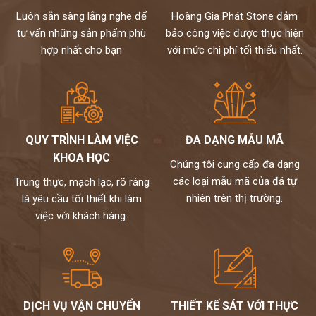
Luôn sẵn sàng lắng nghe để
Hoàng Gia Phát Stone đảm
tư vấn những sản phẩm phù
bảo công việc được thực hiện
hợp nhất cho bạn
với mức chi phí tối thiểu nhất.
QUY TRÌNH LÀM VIỆC
ĐA DẠNG MẪU MÃ
KHOA HỌC
Chúng tôi cung cấp đa dạng
các loại mẫu mã của đá tự
Trung thực, mạch lạc, rõ ràng
nhiên trên thị trường.
là yêu cầu tối thiết khi làm
việc với khách hàng.
DỊCH VỤ VẬN CHUYỂN
THIẾT KẾ SÁT VỚI THỰC