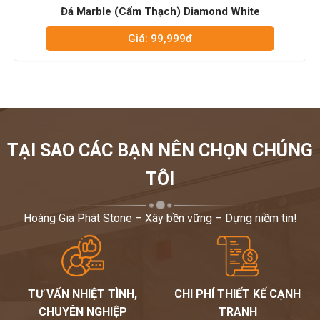
Đá Marble (Cẩm Thạch) Diamond White
Giá: 99,999đ
TẠI SAO CÁC BẠN NÊN CHỌN CHÚNG
TÔI
Hoàng Gia Phát Stone – Xây bền vững – Dựng niềm tin!
TƯ VẤN NHIỆT TÌNH,
CHI PHÍ THIẾT KẾ CẠNH
CHUYÊN NGHIỆP
TRANH