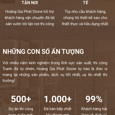
TẬN NƠI
TẾ
Hoàng Gia Phát Stone hỗ trợ
Tùy nhu cầu khách hàng,
khách hàng vận chuyển đá lát
chúng tôi thiết kế sao cho
sân vườn tới tận nơi thi công
thiết thực và hữu dụng nhất.
NHỮNG CON SỐ ẤN TƯỢNG
Với nhiều năm kinh nghiệm trong lĩnh vực sản xuất, thi công
Tranh đá tự nhiên, Hoàng Gia Phát Stone tự hào là đơn vị
mang lại những sản phẩm, dịch vụ tốt nhất, uy tín nhất thị
trường!
500+
1.000+
99%
Dự án thi công
Đá bàn bếp chất
Khách hàng hài