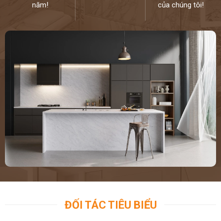
năm!
của chúng tôi!
ĐỐI TÁC TIÊU BIỂU