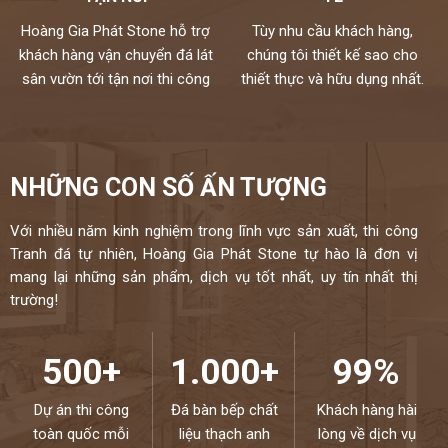
Hoàng Gia Phát Stone hỗ trợ
Tùy nhu cầu khách hàng,
khách hàng vận chuyển đá lát
chúng tôi thiết kế sao cho
sân vườn tới tận nơi thi công
thiết thực và hữu dụng nhất.
NHỮNG CON SỐ ẤN TƯỢNG
Với nhiều năm kinh nghiệm trong lĩnh vực sản xuất, thi công
Tranh đá tự nhiên, Hoàng Gia Phát Stone tự hào là đơn vị
mang lại những sản phẩm, dịch vụ tốt nhất, uy tín nhất thị
trường!
500+
1.000+
99%
Dự án thi công
Đá bàn bếp chất
Khách hàng hài
toàn quốc mỗi
liệu thạch anh
lòng về dịch vụ