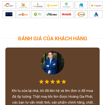
ĐÁNH GIÁ CỦA KHÁCH HÀNG
Khi tu sửa lại nhà, tôi đã liên hệ và tìm đơn vị để mua
đá ốp tường. Thật may khi tìm được Hoàng Gia Phát,
các bạn tư vấn nhiệt tình, sản phẩm chính hãng, chất