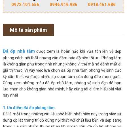
0972.101.656
0946.916.986
0918.461.686
Mô tả sản phẩm
Đá ốp nhà tắm
được xem là hoàn hảo khi vừa tôn lên vẻ đẹp
phong cách nội thất nhưng vẫn đảm bảo độ bền tối ưu. Phòng tắm
là không gian phụ trong nhà nhưng không vì thế mà nó đánh mất đi
giá trị thực. Vì vậy việc lựa chọn đá ốp nhà tắm phòng vệ sinh cực
kỳ cần thiết và được nhiều sự quan tâm của đông đảo mọi người.
Cùng xem những mẫu đá ốp nhà tắm, phòng vệ sinh đẹp để bạn
lựa chọn cho không gian nhà mình, hãy cùng tôi đi tìm hiểu bài viết
này nhé!
1. Ưu điểm đá ốp phòng tắm.
Đá là một trong những vật liệu phổ biến nhất hiện nay trong việc sử
dụng ốp lát trang trí đồ dùng nội thất với chất liệu bền và đẹp sang
trọng. Là sản phẩm thuộc phân khúc cao cấp, đá ốp lát phòng vệ