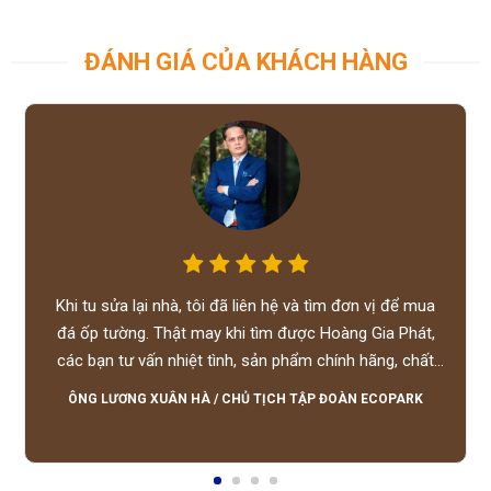
ĐÁNH GIÁ CỦA KHÁCH HÀNG
Khi tu sửa lại nhà, tôi đã liên hệ và tìm đơn vị để mua
đá ốp tường. Thật may khi tìm được Hoàng Gia Phát,
các bạn tư vấn nhiệt tình, sản phẩm chính hãng, chất
lượng tốt, giá hợp lý, hỗ trợ tận tình.
ÔNG LƯƠNG XUÂN HÀ
/
CHỦ TỊCH TẬP ĐOÀN ECOPARK