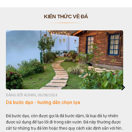
KIẾN THỨC VỀ ĐÁ
ĐĂNG BỞI ADMIN, 06/08/2024
Dá bước dạo - hướng dẫn chọn lựa
Đá bước dạo, còn được gọi là đá bước dặm, là loại đá tự nhiên
được sử dụng để tạo lối đi trong sân vườn. Đá này thường được
cắt từ những trụ đá lớn hoặc theo quy cách xác định sẵn với hình