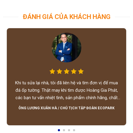
ĐÁNH GIÁ CỦA KHÁCH HÀNG
Khi tu sửa lại nhà, tôi đã liên hệ và tìm đơn vị để mua
đá ốp tường. Thật may khi tìm được Hoàng Gia Phát,
các bạn tư vấn nhiệt tình, sản phẩm chính hãng, chất
lượng tốt, giá hợp lý, hỗ trợ tận tình.
ÔNG LƯƠNG XUÂN HÀ
/
CHỦ TỊCH TẬP ĐOÀN ECOPARK