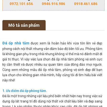
0972.101.656
0946.916.986
0918.461.686
Mô tả sản phẩm
Đá ốp nhà tắm
được xem là hoàn hảo khi vừa tôn lên vẻ đẹp
phong cách nội thất nhưng vẫn đảm bảo độ bền tối ưu. Phòng tắm
là không gian phụ trong nhà nhưng không vì thế mà nó đánh mất đi
giá trị thực. Vì vậy việc lựa chọn đá ốp nhà tắm phòng vệ sinh cực
kỳ cần thiết và được nhiều sự quan tâm của đông đảo mọi người.
Cùng xem những mẫu đá ốp nhà tắm, phòng vệ sinh đẹp để bạn
lựa chọn cho không gian nhà mình, hãy cùng tôi đi tìm hiểu bài viết
này nhé!
1. Ưu điểm đá ốp phòng tắm.
Đá là một trong những vật liệu phổ biến nhất hiện nay trong việc sử
dụng ốp lát trang trí đồ dùng nội thất với chất liệu bền và đẹp sang
trọng. Là sản phẩm thuộc phân khúc cao cấp, đá ốp lát phòng vệ