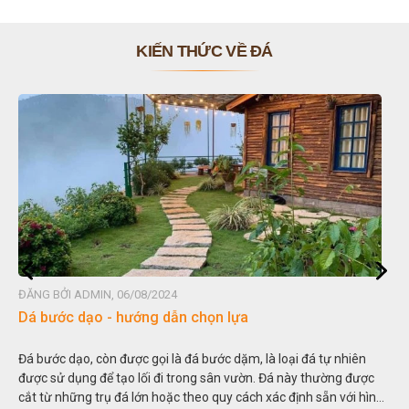
KIẾN THỨC VỀ ĐÁ
ĐĂNG BỞI ADMIN, 06/08/2024
Dá bước dạo - hướng dẫn chọn lựa
Đá bước dạo, còn được gọi là đá bước dặm, là loại đá tự nhiên
được sử dụng để tạo lối đi trong sân vườn. Đá này thường được
cắt từ những trụ đá lớn hoặc theo quy cách xác định sẵn với hình