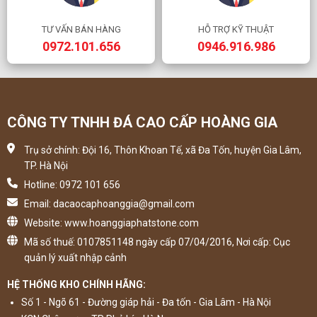
TƯ VẤN BÁN HÀNG
HỖ TRỢ KỸ THUẬT
0972.101.656
0946.916.986
CÔNG TY TNHH ĐÁ CAO CẤP HOÀNG GIA
Trụ sở chính: Đội 16, Thôn Khoan Tế, xã Đa Tốn, huyện Gia Lâm,
TP. Hà Nội
Hotline: 0972 101 656
Email: dacaocaphoanggia@gmail.com
Website: www.hoanggiaphatstone.com
Mã số thuế: 0107851148 ngày cấp 07/04/2016, Nơi cấp: Cục
quản lý xuất nhập cảnh
HỆ THỐNG KHO CHÍNH HÃNG:
Số 1 - Ngõ 61 - Đường giáp hải - Đa tốn - Gia Lâm - Hà Nội