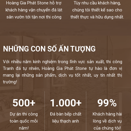
Hoàng Gia Phát Stone hỗ trợ
Tùy nhu cầu khách hàng,
khách hàng vận chuyển đá lát
chúng tôi thiết kế sao cho
sân vườn tới tận nơi thi công
thiết thực và hữu dụng nhất.
NHỮNG CON SỐ ẤN TƯỢNG
Với nhiều năm kinh nghiệm trong lĩnh vực sản xuất, thi công
Tranh đá tự nhiên, Hoàng Gia Phát Stone tự hào là đơn vị
mang lại những sản phẩm, dịch vụ tốt nhất, uy tín nhất thị
trường!
500+
1.000+
99%
Dự án thi công
Đá bàn bếp chất
Khách hàng hài
toàn quốc mỗi
liệu thạch anh
lòng về dịch vụ
năm!
của chúng tôi!