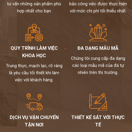
tư vấn những sản phẩm phù
bảo công việc được thực hiện
hợp nhất cho bạn
với mức chi phí tối thiểu nhất.
QUY TRÌNH LÀM VIỆC
ĐA DẠNG MẪU MÃ
KHOA HỌC
Chúng tôi cung cấp đa dạng
các loại mẫu mã của đá tự
Trung thực, mạch lạc, rõ ràng
nhiên trên thị trường.
là yêu cầu tối thiết khi làm
việc với khách hàng.
DỊCH VỤ VẬN CHUYỂN
THIẾT KẾ SÁT VỚI THỰC
TẬN NƠI
TẾ