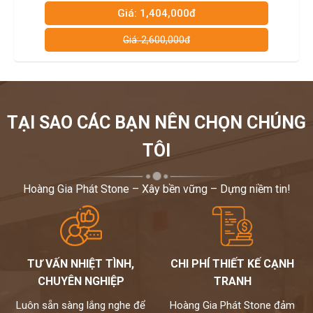
Giá: 1,404,000đ
Giá: 2,600,000đ
TẠI SAO CÁC BẠN NÊN CHỌN CHÚNG
TÔI
Hoàng Gia Phát Stone – Xây bền vững – Dựng niềm tin!
TƯ VẤN NHIỆT TÌNH,
CHI PHÍ THIẾT KẾ CẠNH
CHUYÊN NGHIỆP
TRANH
Luôn sẵn sàng lắng nghe để
Hoàng Gia Phát Stone đảm