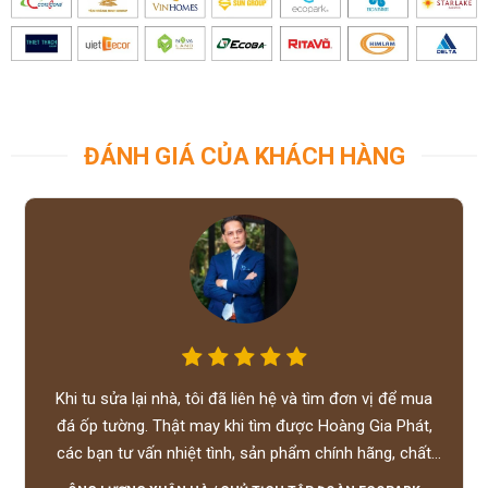
ĐÁNH GIÁ CỦA KHÁCH HÀNG
Khi tu sửa lại nhà, tôi đã liên hệ và tìm đơn vị để mua
đá ốp tường. Thật may khi tìm được Hoàng Gia Phát,
các bạn tư vấn nhiệt tình, sản phẩm chính hãng, chất
lượng tốt, giá hợp lý, hỗ trợ tận tình.