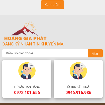
Xem thêm
ĐĂNG KÝ NHẬN TIN KHUYẾN MẠI
Gửi
TƯ VẤN BÁN HÀNG
HỖ TRỢ KỸ THUẬT
0972.101.656
0946.916.986