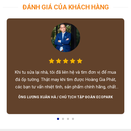
ĐÁNH GIÁ CỦA KHÁCH HÀNG
Khi tu sửa lại nhà, tôi đã liên hệ và tìm đơn vị để mua
đá ốp tường. Thật may khi tìm được Hoàng Gia Phát,
các bạn tư vấn nhiệt tình, sản phẩm chính hãng, chất
lượng tốt, giá hợp lý, hỗ trợ tận tình.
ÔNG LƯƠNG XUÂN HÀ
/
CHỦ TỊCH TẬP ĐOÀN ECOPARK