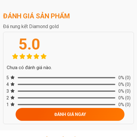
ĐÁNH GIÁ SẢN PHẨM
Đá nung kết Diamond gold
5.0
Chưa có đánh giá nào.
5
0%
(0)
4
0%
(0)
3
0%
(0)
2
0%
(0)
1
0%
(0)
ĐÁNH GIÁ NGAY