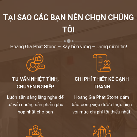
TẠI SAO CÁC BẠN NÊN CHỌN CHÚNG
TÔI
Hoàng Gia Phát Stone – Xây bền vững – Dựng niềm tin!
TƯ VẤN NHIỆT TÌNH,
CHI PHÍ THIẾT KẾ CẠNH
CHUYÊN NGHIỆP
TRANH
Luôn sẵn sàng lắng nghe để
Hoàng Gia Phát Stone đảm
tư vấn những sản phẩm phù
bảo công việc được thực hiện
hợp nhất cho bạn
với mức chi phí tối thiểu nhất.