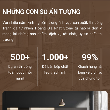
NHỮNG CON SỐ ẤN TƯỢNG
Với nhiều năm kinh nghiệm trong lĩnh vực sản xuất, thi công
Tranh đá tự nhiên, Hoàng Gia Phát Stone tự hào là đơn vị
mang lại những sản phẩm, dịch vụ tốt nhất, uy tín nhất thị
trường!
500+
1.000+
99%
Dự án thi công
Đá bàn bếp chất
Khách hàng hài
toàn quốc mỗi
liệu thạch anh
lòng về dịch vụ
năm!
của chúng tôi!