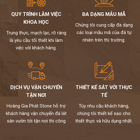
QUY TRÌNH LÀM VIỆC
ĐA DẠNG MẪU MÃ
KHOA HỌC
Chúng tôi cung cấp đa dạng
các loại mẫu mã của đá tự
Trung thực, mạch lạc, rõ ràng
nhiên trên thị trường.
là yêu cầu tối thiết khi làm
việc với khách hàng.
DỊCH VỤ VẬN CHUYỂN
THIẾT KẾ SÁT VỚI THỰC
TẬN NƠI
TẾ
Hoàng Gia Phát Stone hỗ trợ
Tùy nhu cầu khách hàng,
khách hàng vận chuyển đá lát
chúng tôi thiết kế sao cho
sân vườn tới tận nơi thi công
thiết thực và hữu dụng nhất.