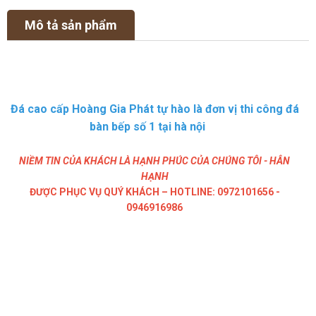
Mô tả sản phẩm
Đá cao cấp Hoàng Gia Phát tự hào là đơn vị thi công đá
bàn bếp số 1 tại hà nội
NIỀM TIN CỦA KHÁCH LÀ HẠNH PHÚC CỦA CHÚNG TÔI - HÂN
HẠNH
ĐƯỢC PHỤC VỤ QUÝ KHÁCH – HOTLINE: 0972101656 -
0946916986