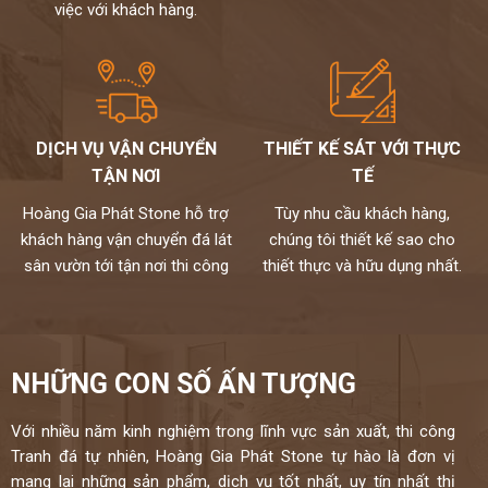
việc với khách hàng.
DỊCH VỤ VẬN CHUYỂN
THIẾT KẾ SÁT VỚI THỰC
TẬN NƠI
TẾ
Hoàng Gia Phát Stone hỗ trợ
Tùy nhu cầu khách hàng,
khách hàng vận chuyển đá lát
chúng tôi thiết kế sao cho
sân vườn tới tận nơi thi công
thiết thực và hữu dụng nhất.
NHỮNG CON SỐ ẤN TƯỢNG
Với nhiều năm kinh nghiệm trong lĩnh vực sản xuất, thi công
Tranh đá tự nhiên, Hoàng Gia Phát Stone tự hào là đơn vị
mang lại những sản phẩm, dịch vụ tốt nhất, uy tín nhất thị