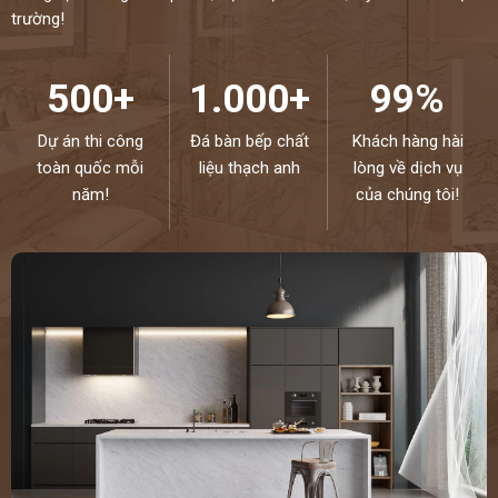
trường!
500+
1.000+
99%
Dự án thi công
Đá bàn bếp chất
Khách hàng hài
toàn quốc mỗi
liệu thạch anh
lòng về dịch vụ
năm!
của chúng tôi!