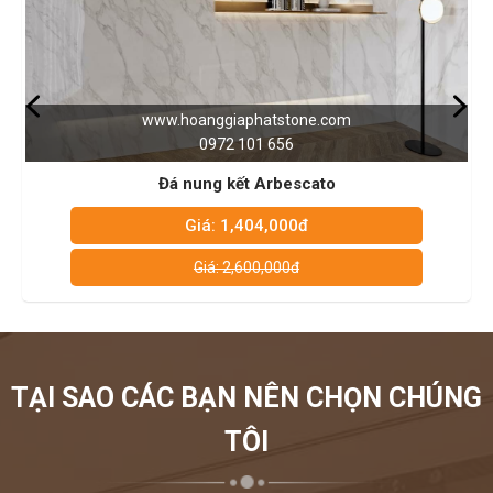
www.hoanggiaphatstone.com
0972 101 656
Đá nung kết Arbescato
Giá: 1,404,000đ
Giá: 2,600,000đ
TẠI SAO CÁC BẠN NÊN CHỌN CHÚNG
TÔI