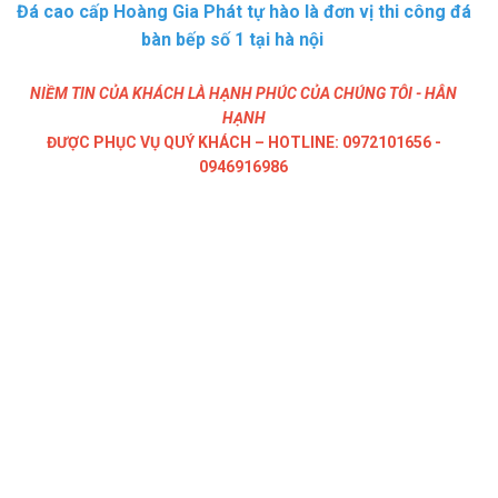
Đá cao cấp Hoàng Gia Phát tự hào là đơn vị thi công đá
bàn bếp số 1 tại hà nội
NIỀM TIN CỦA KHÁCH LÀ HẠNH PHÚC CỦA CHÚNG TÔI - HÂN
HẠNH
ĐƯỢC PHỤC VỤ QUÝ KHÁCH – HOTLINE: 0972101656 -
0946916986