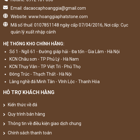
Email: dacaocaphoanggia@gmail.com
Website: www.hoanggiaphatstone.com
Mã số thuế: 0107851148 ngày cấp 07/04/2016, Nơi cấp: Cục
quản lý xuất nhập cảnh
HỆ THỐNG KHO CHÍNH HÃNG:
Số 1 - Ngõ 61 - Đường giáp hải - Đa tốn - Gia Lâm - Hà Nội
KCN Châu sơn - TP Phủ Lý - Hà Nam
KCN Thụy Vân - TP Việt Trì - Phú Thọ
Đông Trúc - Thạch Thất - Hà Nội
Làng nghề đá Minh Tân - Vĩnh Lộc - Thanh Hóa
HỖ TRỢ KHÁCH HÀNG
Kiến thức về đá
Quy trình bán hàng
Thông tin về điều kiện giao dịch chung
Chính sách thanh toán