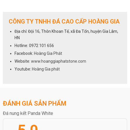
CÔNG TY TNHH ĐÁ CAO CẤP HOÀNG GIA
Địa chỉ: Đội 16, Thôn Khoan Tế, xã Đa Tốn, huyện Gia Lâm,
HN
Hotline: 0972 101 656
Facebook:
Hoàng Gia Phát
Website:
www.hoanggiaphatstone.com
Youtube:
Hoàng Gia phát
ĐÁNH GIÁ SẢN PHẨM
Đá nung kết Panda White