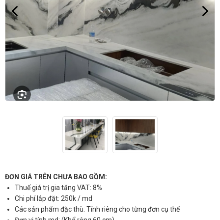
ĐƠN GIÁ TRÊN CHƯA BAO GỒM:
Thuế giá trị gia tăng VAT: 8%
Chi phí lắp đặt: 250k / md
Các sản phẩm đặc thù: Tính riêng cho từng đơn cụ thể