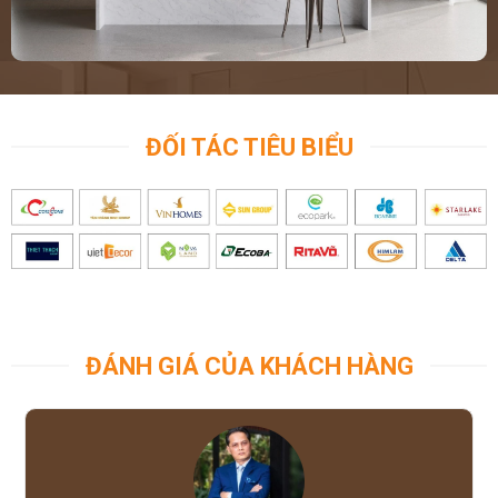
ĐỐI TÁC TIÊU BIỂU
ĐÁNH GIÁ CỦA KHÁCH HÀNG