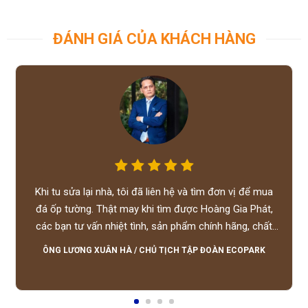
ĐÁNH GIÁ CỦA KHÁCH HÀNG
Khi tu sửa lại nhà, tôi đã liên hệ và tìm đơn vị để mua
đá ốp tường. Thật may khi tìm được Hoàng Gia Phát,
các bạn tư vấn nhiệt tình, sản phẩm chính hãng, chất
lượng tốt, giá hợp lý, hỗ trợ tận tình.
ÔNG LƯƠNG XUÂN HÀ
/
CHỦ TỊCH TẬP ĐOÀN ECOPARK