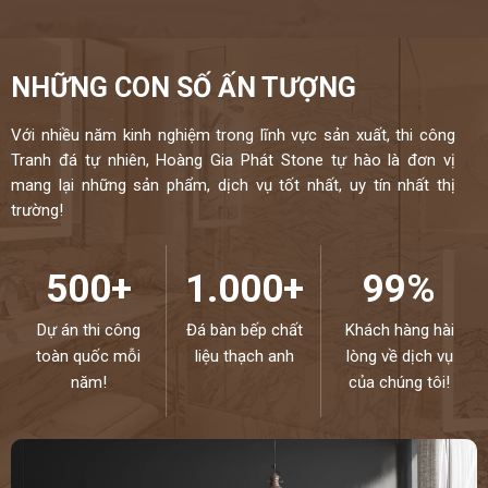
NHỮNG CON SỐ ẤN TƯỢNG
Với nhiều năm kinh nghiệm trong lĩnh vực sản xuất, thi công
Tranh đá tự nhiên, Hoàng Gia Phát Stone tự hào là đơn vị
mang lại những sản phẩm, dịch vụ tốt nhất, uy tín nhất thị
trường!
500+
1.000+
99%
Dự án thi công
Đá bàn bếp chất
Khách hàng hài
toàn quốc mỗi
liệu thạch anh
lòng về dịch vụ
năm!
của chúng tôi!