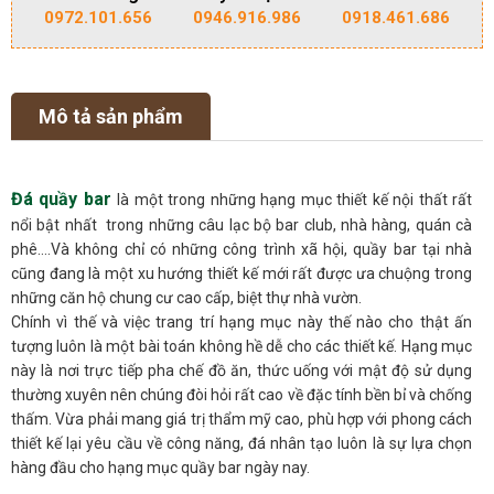
0972.101.656
0946.916.986
0918.461.686
Mô tả sản phẩm
Đá quầy bar
là một trong những hạng mục thiết kế nội thất rất
nổi bật nhất trong những câu lạc bộ bar club, nhà hàng, quán cà
phê….Và không chỉ có những công trình xã hội, quầy bar tại nhà
cũng đang là một xu hướng thiết kế mới rất được ưa chuộng trong
những căn hộ chung cư cao cấp, biệt thự nhà vườn.
Chính vì thế và việc trang trí hạng mục này thế nào cho thật ấn
tượng luôn là một bài toán không hề dễ cho các thiết kế. Hạng mục
này là nơi trực tiếp pha chế đồ ăn, thức uống với mật độ sử dụng
thường xuyên nên chúng đòi hỏi rất cao về đặc tính bền bỉ và chống
thấm. Vừa phải mang giá trị thẩm mỹ cao, phù hợp với phong cách
thiết kế lại yêu cầu về công năng, đá nhân tạo luôn là sự lựa chọn
hàng đầu cho hạng mục quầy bar ngày nay.