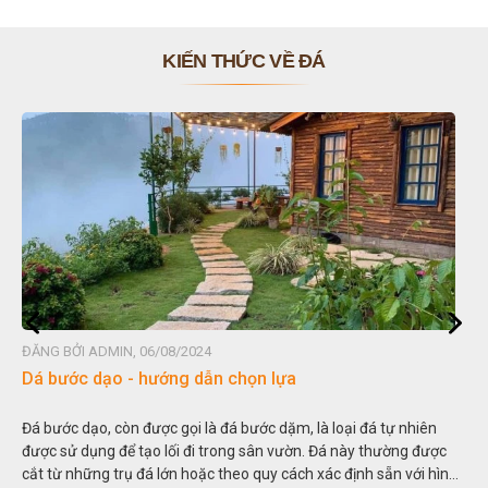
KIẾN THỨC VỀ ĐÁ
ĐĂNG BỞI ADMIN, 06/08/2024
Dá bước dạo - hướng dẫn chọn lựa
Đá bước dạo, còn được gọi là đá bước dặm, là loại đá tự nhiên
được sử dụng để tạo lối đi trong sân vườn. Đá này thường được
cắt từ những trụ đá lớn hoặc theo quy cách xác định sẵn với hình