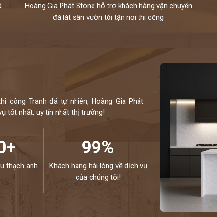
á
Hoàng Gia Phát Stone hỗ trợ khách hàng vận chuyển
đá lát sân vườn tới tận nơi thi công
thi công Tranh đá tự nhiên, Hoàng Gia Phát
 tốt nhất, uy tín nhất thị trường!
0+
99%
ệu thạch anh
Khách hàng hài lòng về dịch vụ
của chúng tôi!