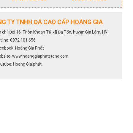
G TY TNHH ĐÁ CAO CẤP HOÀNG GIA
a chỉ: Đội 16, Thôn Khoan Tế, xã Đa Tốn, huyện Gia Lâm, HN
tline: 0972 101 656
cebook:
Hoàng Gia Phát
bsite:
www.hoanggiaphatstone.com
utube:
Hoàng Gia phát