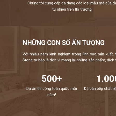
Chúng tôi cung cấp đa dạng các loại mẫu mã của đ
tự nhiên trên thị trường.
NHỮNG CON SỐ ẤN TƯỢNG
Với nhiều năm kinh nghiệm trong lĩnh vực sản xuất, 
Stone tự hào là đơn vị mang lại những sản phẩm, dịch vụ
500+
1.00
Dự án thi công toàn quốc mỗi
Đá bàn bếp chất li
năm!