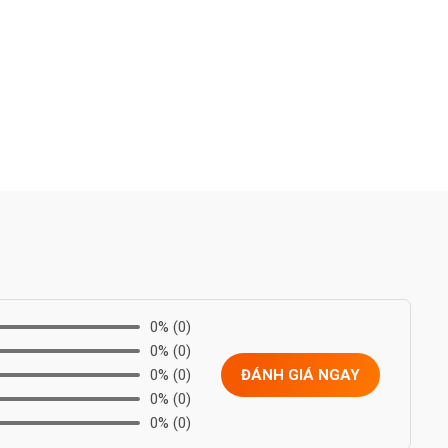
0%
(0)
0%
(0)
0%
(0)
ĐÁNH GIÁ NGAY
0%
(0)
0%
(0)