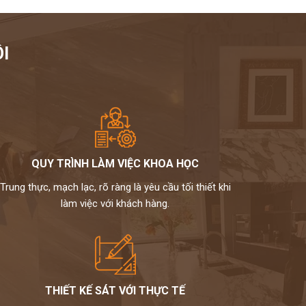
I
QUY TRÌNH LÀM VIỆC KHOA HỌC
Trung thực, mạch lạc, rõ ràng là yêu cầu tối thiết khi
làm việc với khách hàng.
THIẾT KẾ SÁT VỚI THỰC TẾ