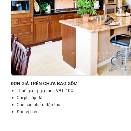
ĐƠN GIÁ TRÊN CHƯA BAO GỒM:
Thuế giá trị gia tăng VAT: 10%
Chi phí lắp đặt:
Các sản phẩm đặc thù :
Đơn vị tính :