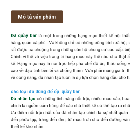
Mô tả sản phẩm
Đá quầy bar
là một trong những hạng mục thiết kế nội thất
hàng, quán cà phê….Và không chỉ có những công trình xã hội, 
rất được ưa chuộng trong những căn hộ chung cư cao cấp, biệ
Chính vì thế và việc trang trí hạng mục này thế nào cho thật 
kế. Hạng mục này là nơi trực tiếp pha chế đồ ăn, thức uống 
cao về đặc tính bền bỉ và chống thấm. Vừa phải mang giá trị t
về công năng, đá nhân tạo luôn là sự lựa chọn hàng đầu cho 
các loại đá dùng để ốp quầy bar
Đá nhân tạo
có những tính năng nổi trội, nhiều màu sắc, ho
chính là nguồn cảm hứng để các nhà thiết kế có thể tạo ra nh
Ưu điểm nổi trội nhất của đá nhân tạo chính là sự nhất quá
đến phức tạp, trắng đến đen, từ màu trơn cho đến đường vân
thiết kế khó nhằn.