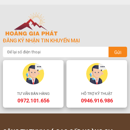
ĐĂNG KÝ NHẬN TIN KHUYẾN MẠI
Gửi
TƯ VẤN BÁN HÀNG
HỖ TRỢ KỸ THUẬT
0972.101.656
0946.916.986