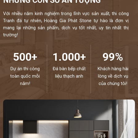
NHỮNG CON SỐ ẤN TƯỢNG
Với nhiều năm kinh nghiệm trong lĩnh vực sản xuất, thi công
Tranh đá tự nhiên, Hoàng Gia Phát Stone tự hào là đơn vị
mang lại những sản phẩm, dịch vụ tốt nhất, uy tín nhất thị
trường!
500+
1.000+
99%
Dự án thi công
Đá bàn bếp chất
Khách hàng hài
toàn quốc mỗi
liệu thạch anh
lòng về dịch vụ
năm!
của chúng tôi!