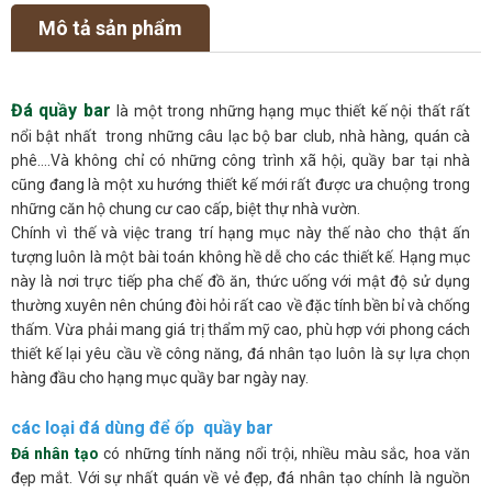
Mô tả sản phẩm
Đá quầy bar
là một trong những hạng mục thiết kế nội thất rất
nổi bật nhất trong những câu lạc bộ bar club, nhà hàng, quán cà
phê….Và không chỉ có những công trình xã hội, quầy bar tại nhà
cũng đang là một xu hướng thiết kế mới rất được ưa chuộng trong
những căn hộ chung cư cao cấp, biệt thự nhà vườn.
Chính vì thế và việc trang trí hạng mục này thế nào cho thật ấn
tượng luôn là một bài toán không hề dễ cho các thiết kế. Hạng mục
này là nơi trực tiếp pha chế đồ ăn, thức uống với mật độ sử dụng
thường xuyên nên chúng đòi hỏi rất cao về đặc tính bền bỉ và chống
thấm. Vừa phải mang giá trị thẩm mỹ cao, phù hợp với phong cách
thiết kế lại yêu cầu về công năng, đá nhân tạo luôn là sự lựa chọn
hàng đầu cho hạng mục quầy bar ngày nay.
các loại đá dùng để ốp quầy bar
Đá nhân tạo
có những tính năng nổi trội, nhiều màu sắc, hoa văn
đẹp mắt. Với sự nhất quán về vẻ đẹp, đá nhân tạo chính là nguồn