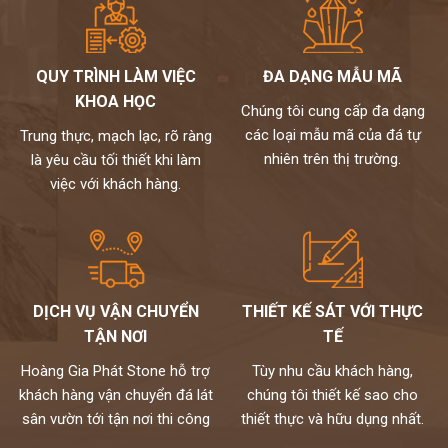
QUY TRÌNH LÀM VIỆC
ĐA DẠNG MẪU MÃ
KHOA HỌC
Chúng tôi cung cấp đa dạng
các loại mẫu mã của đá tự
Trung thực, mạch lạc, rõ ràng
nhiên trên thị trường.
là yêu cầu tối thiết khi làm
việc với khách hàng.
DỊCH VỤ VẬN CHUYỂN
THIẾT KẾ SÁT VỚI THỰC
TẬN NƠI
TẾ
Hoàng Gia Phát Stone hỗ trợ
Tùy nhu cầu khách hàng,
khách hàng vận chuyển đá lát
chúng tôi thiết kế sao cho
sân vườn tới tận nơi thi công
thiết thực và hữu dụng nhất.