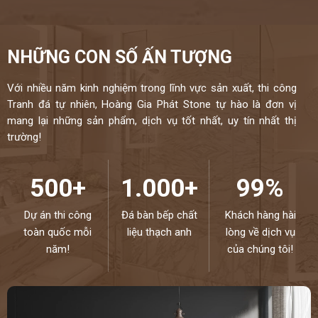
NHỮNG CON SỐ ẤN TƯỢNG
Với nhiều năm kinh nghiệm trong lĩnh vực sản xuất, thi công
Tranh đá tự nhiên, Hoàng Gia Phát Stone tự hào là đơn vị
mang lại những sản phẩm, dịch vụ tốt nhất, uy tín nhất thị
trường!
500+
1.000+
99%
Dự án thi công
Đá bàn bếp chất
Khách hàng hài
toàn quốc mỗi
liệu thạch anh
lòng về dịch vụ
năm!
của chúng tôi!