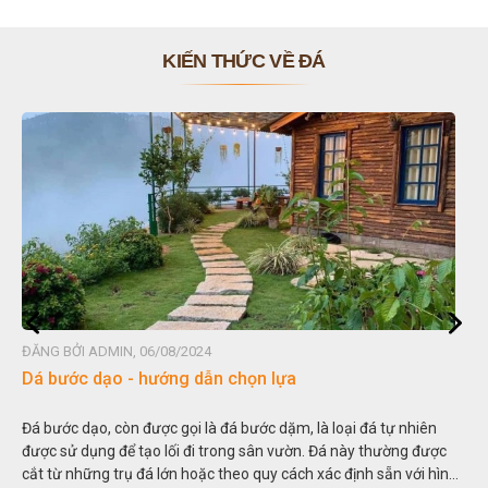
KIẾN THỨC VỀ ĐÁ
ĐĂNG BỞI ADMIN, 06/08/2024
Dá bước dạo - hướng dẫn chọn lựa
Đá bước dạo, còn được gọi là đá bước dặm, là loại đá tự nhiên
được sử dụng để tạo lối đi trong sân vườn. Đá này thường được
cắt từ những trụ đá lớn hoặc theo quy cách xác định sẵn với hình