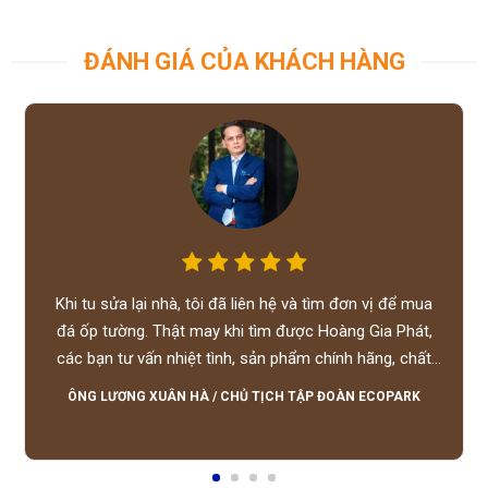
ĐÁNH GIÁ CỦA KHÁCH HÀNG
Khi tu sửa lại nhà, tôi đã liên hệ và tìm đơn vị để mua
đá ốp tường. Thật may khi tìm được Hoàng Gia Phát,
các bạn tư vấn nhiệt tình, sản phẩm chính hãng, chất
lượng tốt, giá hợp lý, hỗ trợ tận tình.
ÔNG LƯƠNG XUÂN HÀ
/
CHỦ TỊCH TẬP ĐOÀN ECOPARK