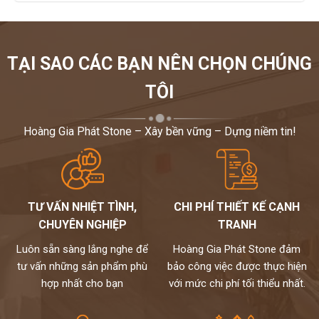
TẠI SAO CÁC BẠN NÊN CHỌN CHÚNG
TÔI
Hoàng Gia Phát Stone – Xây bền vững – Dựng niềm tin!
TƯ VẤN NHIỆT TÌNH,
CHI PHÍ THIẾT KẾ CẠNH
CHUYÊN NGHIỆP
TRANH
Luôn sẵn sàng lắng nghe để
Hoàng Gia Phát Stone đảm
tư vấn những sản phẩm phù
bảo công việc được thực hiện
hợp nhất cho bạn
với mức chi phí tối thiểu nhất.