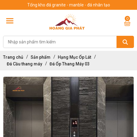
Tổng kho đá granite - manble - đá nhân tạo
0
Trang chủ
Sản phẩm
Hạng Mục Ốp Lát
Đá Cầu thang máy
Đá Ốp Thang Máy 03