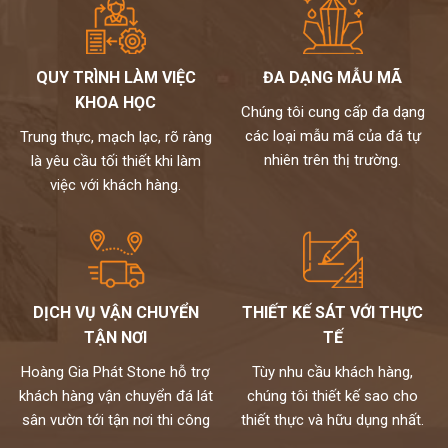
QUY TRÌNH LÀM VIỆC
ĐA DẠNG MẪU MÃ
KHOA HỌC
Chúng tôi cung cấp đa dạng
các loại mẫu mã của đá tự
Trung thực, mạch lạc, rõ ràng
nhiên trên thị trường.
là yêu cầu tối thiết khi làm
việc với khách hàng.
DỊCH VỤ VẬN CHUYỂN
THIẾT KẾ SÁT VỚI THỰC
TẬN NƠI
TẾ
Hoàng Gia Phát Stone hỗ trợ
Tùy nhu cầu khách hàng,
khách hàng vận chuyển đá lát
chúng tôi thiết kế sao cho
sân vườn tới tận nơi thi công
thiết thực và hữu dụng nhất.