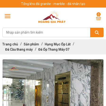
Tổng kho đá granite - manble - đá nhân tạo
0
Trang chủ
Sản phẩm
Hạng Mục Ốp Lát
Đá Cầu thang máy
Đá Ốp Thang Máy 07