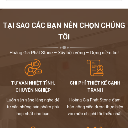
TẠI SAO CÁC BẠN NÊN CHỌN CHÚNG
TÔI
Hoàng Gia Phát Stone – Xây bền vững – Dựng niềm tin!
TƯ VẤN NHIỆT TÌNH,
CHI PHÍ THIẾT KẾ CẠNH
CHUYÊN NGHIỆP
TRANH
Luôn sẵn sàng lắng nghe để
Hoàng Gia Phát Stone đảm
tư vấn những sản phẩm phù
bảo công việc được thực hiện
hợp nhất cho bạn
với mức chi phí tối thiểu nhất.