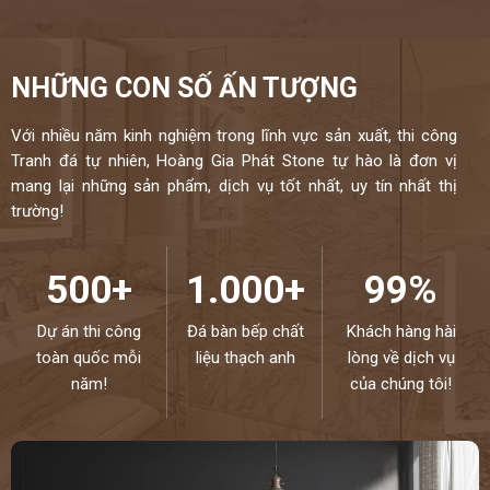
NHỮNG CON SỐ ẤN TƯỢNG
Với nhiều năm kinh nghiệm trong lĩnh vực sản xuất, thi công
Tranh đá tự nhiên, Hoàng Gia Phát Stone tự hào là đơn vị
mang lại những sản phẩm, dịch vụ tốt nhất, uy tín nhất thị
trường!
500+
1.000+
99%
Dự án thi công
Đá bàn bếp chất
Khách hàng hài
toàn quốc mỗi
liệu thạch anh
lòng về dịch vụ
năm!
của chúng tôi!