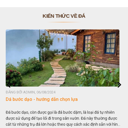
KIẾN THỨC VỀ ĐÁ
ĐĂNG BỞI ADMIN, 06/08/2024
Dá bước dạo - hướng dẫn chọn lựa
Đá bước dạo, còn được gọi là đá bước dặm, là loại đá tự nhiên
được sử dụng để tạo lối đi trong sân vườn. Đá này thường được
cắt từ những trụ đá lớn hoặc theo quy cách xác định sẵn với hình