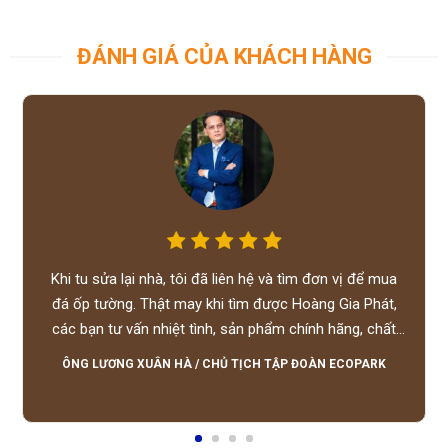
ĐÁNH GIÁ CỦA KHÁCH HÀNG
Khi tu sửa lại nhà, tôi đã liên hệ và tìm đơn vị để mua
đá ốp tường. Thật may khi tìm được Hoàng Gia Phát,
các bạn tư vấn nhiệt tình, sản phẩm chính hãng, chất
lượng tốt, giá hợp lý, hỗ trợ tận tình.
ÔNG LƯƠNG XUÂN HÀ
/
CHỦ TỊCH TẬP ĐOÀN ECOPARK