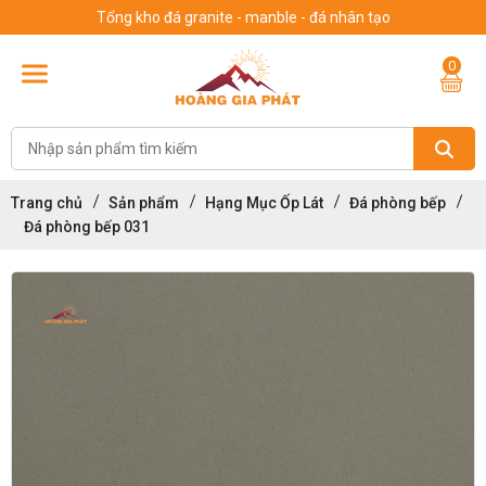
Tổng kho đá granite - manble - đá nhân tạo
0
Trang chủ
Sản phẩm
Hạng Mục Ốp Lát
Đá phòng bếp
Đá phòng bếp 031