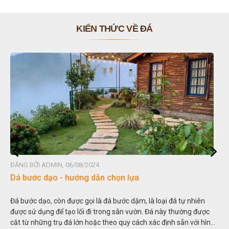
KIẾN THỨC VỀ ĐÁ
ĐĂNG BỞI ADMIN, 06/08/2024
Dá bước dạo - hướng dẫn chọn lựa
Đá bước dạo, còn được gọi là đá bước dặm, là loại đá tự nhiên
được sử dụng để tạo lối đi trong sân vườn. Đá này thường được
cắt từ những trụ đá lớn hoặc theo quy cách xác định sẵn với hình