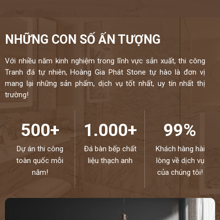
NHỮNG CON SỐ ẤN TƯỢNG
Với nhiều năm kinh nghiệm trong lĩnh vực sản xuất, thi công
Tranh đá tự nhiên, Hoàng Gia Phát Stone tự hào là đơn vị
mang lại những sản phẩm, dịch vụ tốt nhất, uy tín nhất thị
trường!
500+
1.000+
99%
Dự án thi công
Đá bàn bếp chất
Khách hàng hài
toàn quốc mỗi
liệu thạch anh
lòng về dịch vụ
năm!
của chúng tôi!