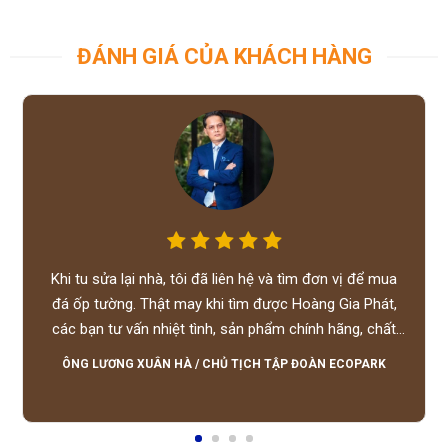
ĐÁNH GIÁ CỦA KHÁCH HÀNG
Khi tu sửa lại nhà, tôi đã liên hệ và tìm đơn vị để mua
đá ốp tường. Thật may khi tìm được Hoàng Gia Phát,
các bạn tư vấn nhiệt tình, sản phẩm chính hãng, chất
lượng tốt, giá hợp lý, hỗ trợ tận tình.
ÔNG LƯƠNG XUÂN HÀ
/
CHỦ TỊCH TẬP ĐOÀN ECOPARK