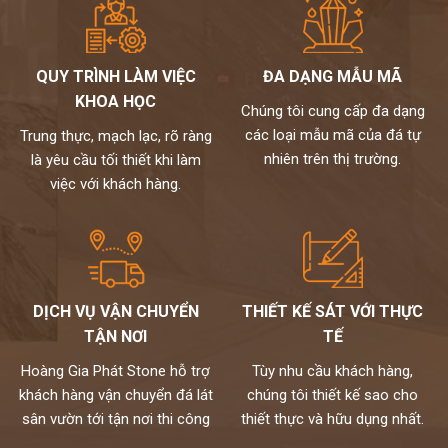
QUY TRÌNH LÀM VIỆC
ĐA DẠNG MẪU MÃ
KHOA HỌC
Chúng tôi cung cấp đa dạng
các loại mẫu mã của đá tự
Trung thực, mạch lạc, rõ ràng
nhiên trên thị trường.
là yêu cầu tối thiết khi làm
việc với khách hàng.
DỊCH VỤ VẬN CHUYỂN
THIẾT KẾ SÁT VỚI THỰC
TẬN NƠI
TẾ
Hoàng Gia Phát Stone hỗ trợ
Tùy nhu cầu khách hàng,
khách hàng vận chuyển đá lát
chúng tôi thiết kế sao cho
sân vườn tới tận nơi thi công
thiết thực và hữu dụng nhất.