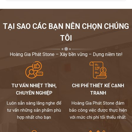
TẠI SAO CÁC BẠN NÊN CHỌN CHÚNG
TÔI
Hoàng Gia Phát Stone – Xây bền vững – Dựng niềm tin!
TƯ VẤN NHIỆT TÌNH,
CHI PHÍ THIẾT KẾ CẠNH
CHUYÊN NGHIỆP
TRANH
Luôn sẵn sàng lắng nghe để
Hoàng Gia Phát Stone đảm
tư vấn những sản phẩm phù
bảo công việc được thực hiện
hợp nhất cho bạn
với mức chi phí tối thiểu nhất.