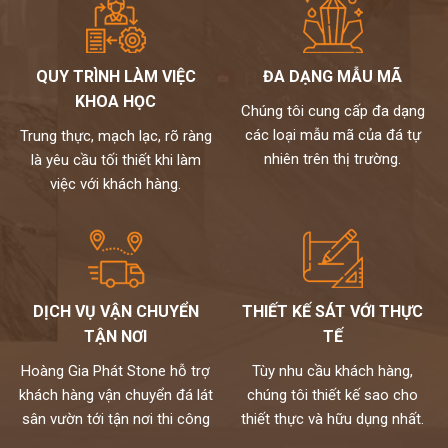
QUY TRÌNH LÀM VIỆC
ĐA DẠNG MẪU MÃ
KHOA HỌC
Chúng tôi cung cấp đa dạng
các loại mẫu mã của đá tự
Trung thực, mạch lạc, rõ ràng
nhiên trên thị trường.
là yêu cầu tối thiết khi làm
việc với khách hàng.
DỊCH VỤ VẬN CHUYỂN
THIẾT KẾ SÁT VỚI THỰC
TẬN NƠI
TẾ
Hoàng Gia Phát Stone hỗ trợ
Tùy nhu cầu khách hàng,
khách hàng vận chuyển đá lát
chúng tôi thiết kế sao cho
sân vườn tới tận nơi thi công
thiết thực và hữu dụng nhất.