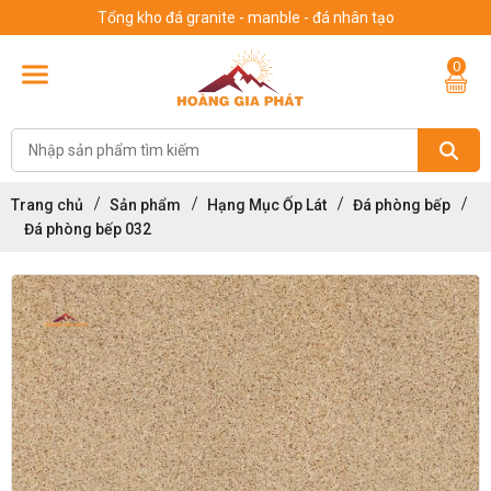
Tổng kho đá granite - manble - đá nhân tạo
0
Trang chủ
Sản phẩm
Hạng Mục Ốp Lát
Đá phòng bếp
Đá phòng bếp 032