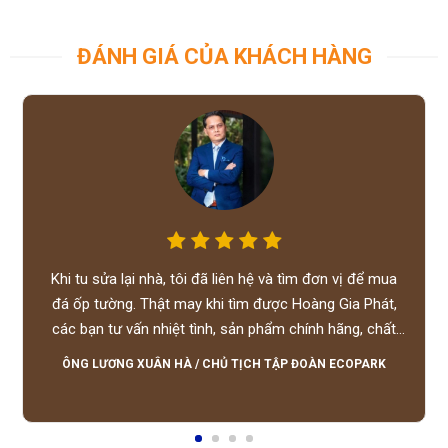
ĐÁNH GIÁ CỦA KHÁCH HÀNG
Khi tu sửa lại nhà, tôi đã liên hệ và tìm đơn vị để mua
đá ốp tường. Thật may khi tìm được Hoàng Gia Phát,
các bạn tư vấn nhiệt tình, sản phẩm chính hãng, chất
lượng tốt, giá hợp lý, hỗ trợ tận tình.
ÔNG LƯƠNG XUÂN HÀ
/
CHỦ TỊCH TẬP ĐOÀN ECOPARK