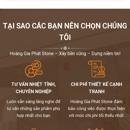
TẠI SAO CÁC BẠN NÊN CHỌN CHÚNG
TÔI
Hoàng Gia Phát Stone – Xây bền vững – Dựng niềm tin!
TƯ VẤN NHIỆT TÌNH,
CHI PHÍ THIẾT KẾ CẠNH
CHUYÊN NGHIỆP
TRANH
Luôn sẵn sàng lắng nghe để
Hoàng Gia Phát Stone đảm
tư vấn những sản phẩm phù
bảo công việc được thực hiện
hợp nhất cho bạn
với mức chi phí tối thiểu nhất.