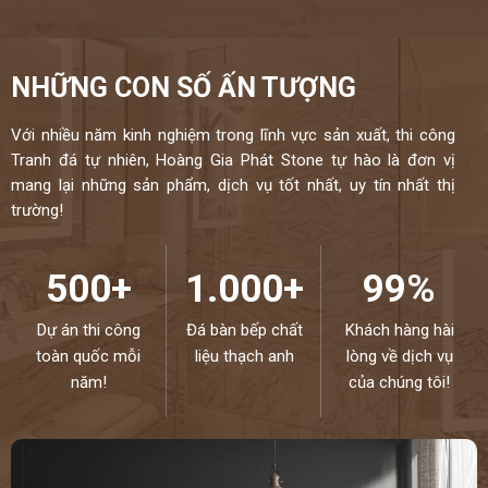
NHỮNG CON SỐ ẤN TƯỢNG
Với nhiều năm kinh nghiệm trong lĩnh vực sản xuất, thi công
Tranh đá tự nhiên, Hoàng Gia Phát Stone tự hào là đơn vị
mang lại những sản phẩm, dịch vụ tốt nhất, uy tín nhất thị
trường!
500+
1.000+
99%
Dự án thi công
Đá bàn bếp chất
Khách hàng hài
toàn quốc mỗi
liệu thạch anh
lòng về dịch vụ
năm!
của chúng tôi!