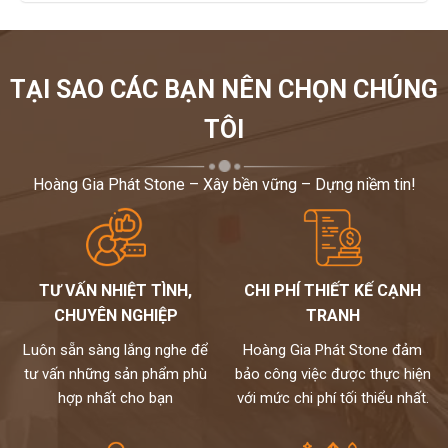
TẠI SAO CÁC BẠN NÊN CHỌN CHÚNG
TÔI
Hoàng Gia Phát Stone – Xây bền vững – Dựng niềm tin!
TƯ VẤN NHIỆT TÌNH,
CHI PHÍ THIẾT KẾ CẠNH
CHUYÊN NGHIỆP
TRANH
Luôn sẵn sàng lắng nghe để
Hoàng Gia Phát Stone đảm
tư vấn những sản phẩm phù
bảo công việc được thực hiện
hợp nhất cho bạn
với mức chi phí tối thiểu nhất.