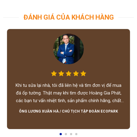
ĐÁNH GIÁ CỦA KHÁCH HÀNG
Khi tu sửa lại nhà, tôi đã liên hệ và tìm đơn vị để mua
đá ốp tường. Thật may khi tìm được Hoàng Gia Phát,
các bạn tư vấn nhiệt tình, sản phẩm chính hãng, chất
lượng tốt, giá hợp lý, hỗ trợ tận tình.
ÔNG LƯƠNG XUÂN HÀ
/
CHỦ TỊCH TẬP ĐOÀN ECOPARK