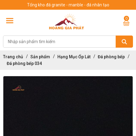
Tổng kho đá granite - manble - đá nhân tạo
0
Trang chủ
Sản phẩm
Hạng Mục Ốp Lát
Đá phòng bếp
Đá phòng bếp 034