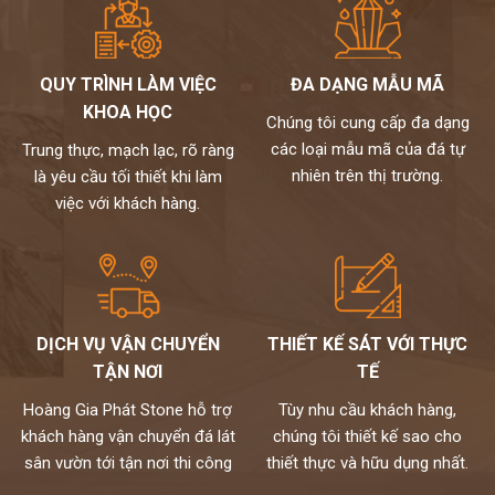
QUY TRÌNH LÀM VIỆC
ĐA DẠNG MẪU MÃ
KHOA HỌC
Chúng tôi cung cấp đa dạng
các loại mẫu mã của đá tự
Trung thực, mạch lạc, rõ ràng
nhiên trên thị trường.
là yêu cầu tối thiết khi làm
việc với khách hàng.
DỊCH VỤ VẬN CHUYỂN
THIẾT KẾ SÁT VỚI THỰC
TẬN NƠI
TẾ
Hoàng Gia Phát Stone hỗ trợ
Tùy nhu cầu khách hàng,
khách hàng vận chuyển đá lát
chúng tôi thiết kế sao cho
sân vườn tới tận nơi thi công
thiết thực và hữu dụng nhất.