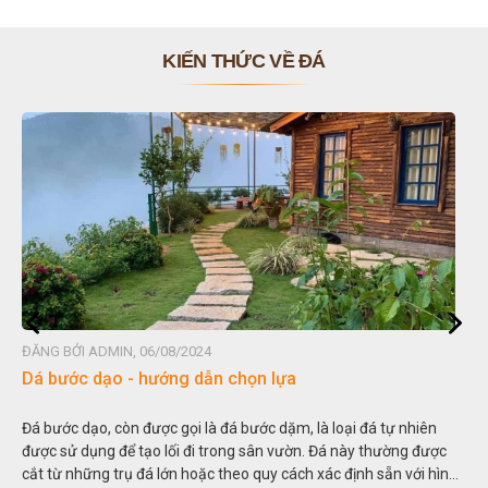
KIẾN THỨC VỀ ĐÁ
ĐĂNG BỞI ADMIN, 06/08/2024
Dá bước dạo - hướng dẫn chọn lựa
Đá bước dạo, còn được gọi là đá bước dặm, là loại đá tự nhiên
được sử dụng để tạo lối đi trong sân vườn. Đá này thường được
cắt từ những trụ đá lớn hoặc theo quy cách xác định sẵn với hình