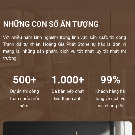
NHỮNG CON SỐ ẤN TƯỢNG
Với nhiều năm kinh nghiệm trong lĩnh vực sản xuất, thi công
Tranh đá tự nhiên, Hoàng Gia Phát Stone tự hào là đơn vị
mang lại những sản phẩm, dịch vụ tốt nhất, uy tín nhất thị
trường!
500+
1.000+
99%
Dự án thi công
Đá bàn bếp chất
Khách hàng hài
toàn quốc mỗi
liệu thạch anh
lòng về dịch vụ
năm!
của chúng tôi!