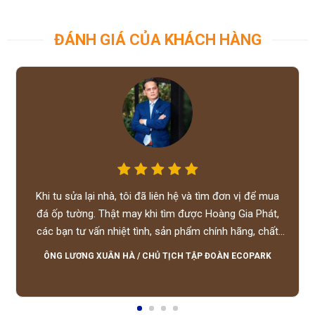
ĐÁNH GIÁ CỦA KHÁCH HÀNG
Khi tu sửa lại nhà, tôi đã liên hệ và tìm đơn vị để mua
đá ốp tường. Thật may khi tìm được Hoàng Gia Phát,
các bạn tư vấn nhiệt tình, sản phẩm chính hãng, chất
lượng tốt, giá hợp lý, hỗ trợ tận tình.
ÔNG LƯƠNG XUÂN HÀ
/
CHỦ TỊCH TẬP ĐOÀN ECOPARK