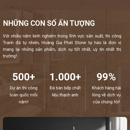
NHỮNG CON SỐ ẤN TƯỢNG
Với nhiều năm kinh nghiệm trong lĩnh vực sản xuất, thi công
Tranh đá tự nhiên, Hoàng Gia Phát Stone tự hào là đơn vị
mang lại những sản phẩm, dịch vụ tốt nhất, uy tín nhất thị
trường!
500+
1.000+
99%
Dự án thi công
Đá bàn bếp chất
Khách hàng hài
toàn quốc mỗi
liệu thạch anh
lòng về dịch vụ
năm!
của chúng tôi!