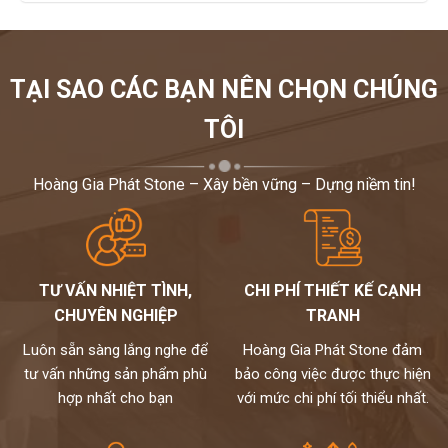
TẠI SAO CÁC BẠN NÊN CHỌN CHÚNG
TÔI
Hoàng Gia Phát Stone – Xây bền vững – Dựng niềm tin!
TƯ VẤN NHIỆT TÌNH,
CHI PHÍ THIẾT KẾ CẠNH
CHUYÊN NGHIỆP
TRANH
Luôn sẵn sàng lắng nghe để
Hoàng Gia Phát Stone đảm
tư vấn những sản phẩm phù
bảo công việc được thực hiện
hợp nhất cho bạn
với mức chi phí tối thiểu nhất.