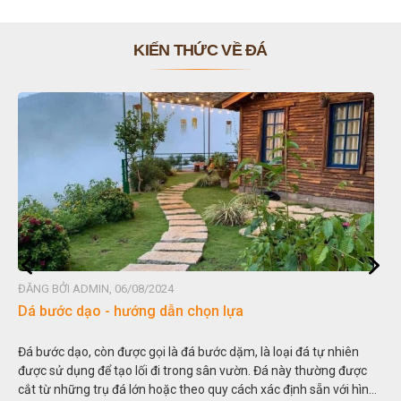
KIẾN THỨC VỀ ĐÁ
ĐĂNG BỞI ADMIN, 06/08/2024
Đ
Dá bước dạo - hướng dẫn chọn lựa
Đ
Đá bước dạo, còn được gọi là đá bước dặm, là loại đá tự nhiên
H
được sử dụng để tạo lối đi trong sân vườn. Đá này thường được
t
cắt từ những trụ đá lớn hoặc theo quy cách xác định sẵn với hình
t