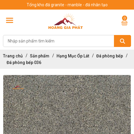
Tổng kho đá granite - manble - đá nhân tạo
0
Trang chủ
Sản phẩm
Hạng Mục Ốp Lát
Đá phòng bếp
Đá phòng bếp 036