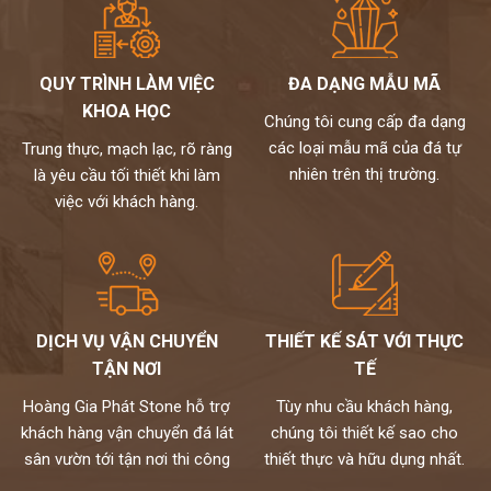
QUY TRÌNH LÀM VIỆC
ĐA DẠNG MẪU MÃ
KHOA HỌC
Chúng tôi cung cấp đa dạng
các loại mẫu mã của đá tự
Trung thực, mạch lạc, rõ ràng
nhiên trên thị trường.
là yêu cầu tối thiết khi làm
việc với khách hàng.
DỊCH VỤ VẬN CHUYỂN
THIẾT KẾ SÁT VỚI THỰC
TẬN NƠI
TẾ
Hoàng Gia Phát Stone hỗ trợ
Tùy nhu cầu khách hàng,
khách hàng vận chuyển đá lát
chúng tôi thiết kế sao cho
sân vườn tới tận nơi thi công
thiết thực và hữu dụng nhất.