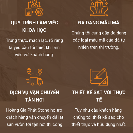
QUY TRÌNH LÀM VIỆC
ĐA DẠNG MẪU MÃ
KHOA HỌC
Chúng tôi cung cấp đa dạng
các loại mẫu mã của đá tự
Trung thực, mạch lạc, rõ ràng
nhiên trên thị trường.
là yêu cầu tối thiết khi làm
việc với khách hàng.
DỊCH VỤ VẬN CHUYỂN
THIẾT KẾ SÁT VỚI THỰC
TẬN NƠI
TẾ
Hoàng Gia Phát Stone hỗ trợ
Tùy nhu cầu khách hàng,
khách hàng vận chuyển đá lát
chúng tôi thiết kế sao cho
sân vườn tới tận nơi thi công
thiết thực và hữu dụng nhất.