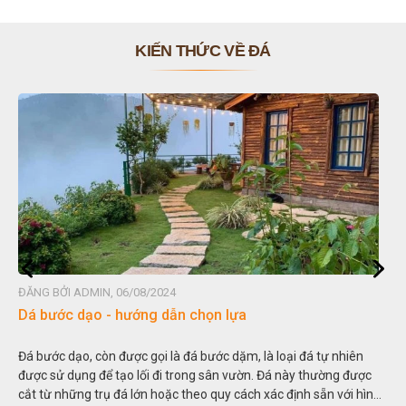
KIẾN THỨC VỀ ĐÁ
ĐĂNG BỞI ADMIN, 06/08/2024
Dá bước dạo - hướng dẫn chọn lựa
Đá bước dạo, còn được gọi là đá bước dặm, là loại đá tự nhiên
được sử dụng để tạo lối đi trong sân vườn. Đá này thường được
cắt từ những trụ đá lớn hoặc theo quy cách xác định sẵn với hình