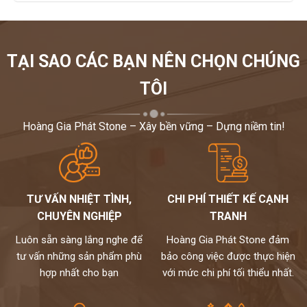
TẠI SAO CÁC BẠN NÊN CHỌN CHÚNG
TÔI
Hoàng Gia Phát Stone – Xây bền vững – Dựng niềm tin!
TƯ VẤN NHIỆT TÌNH,
CHI PHÍ THIẾT KẾ CẠNH
CHUYÊN NGHIỆP
TRANH
Luôn sẵn sàng lắng nghe để
Hoàng Gia Phát Stone đảm
tư vấn những sản phẩm phù
bảo công việc được thực hiện
hợp nhất cho bạn
với mức chi phí tối thiểu nhất.