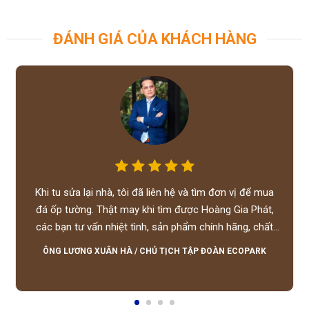
ĐÁNH GIÁ CỦA KHÁCH HÀNG
Khi tu sửa lại nhà, tôi đã liên hệ và tìm đơn vị để mua
đá ốp tường. Thật may khi tìm được Hoàng Gia Phát,
các bạn tư vấn nhiệt tình, sản phẩm chính hãng, chất
lượng tốt, giá hợp lý, hỗ trợ tận tình.
ÔNG LƯƠNG XUÂN HÀ
/
CHỦ TỊCH TẬP ĐOÀN ECOPARK