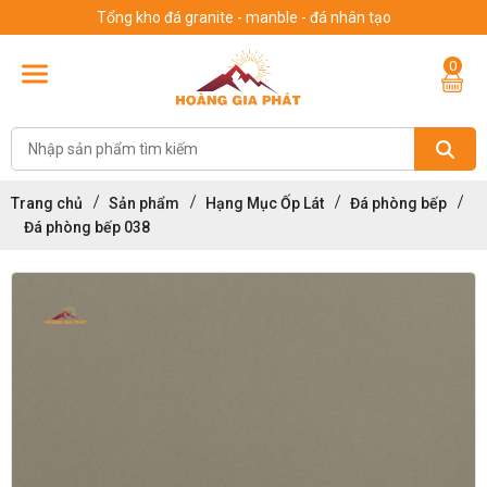
Tổng kho đá granite - manble - đá nhân tạo
0
Trang chủ
Sản phẩm
Hạng Mục Ốp Lát
Đá phòng bếp
Đá phòng bếp 038