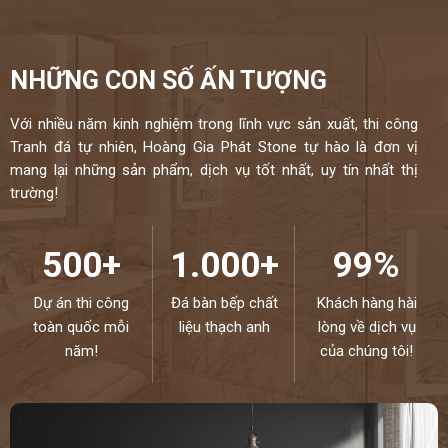
NHỮNG CON SỐ ẤN TƯỢNG
Với nhiều năm kinh nghiệm trong lĩnh vực sản xuất, thi công
Tranh đá tự nhiên, Hoàng Gia Phát Stone tự hào là đơn vị
mang lại những sản phẩm, dịch vụ tốt nhất, uy tín nhất thị
trường!
500+
1.000+
99%
Dự án thi công
Đá bàn bếp chất
Khách hàng hài
toàn quốc mỗi
liệu thạch anh
lòng về dịch vụ
năm!
của chúng tôi!