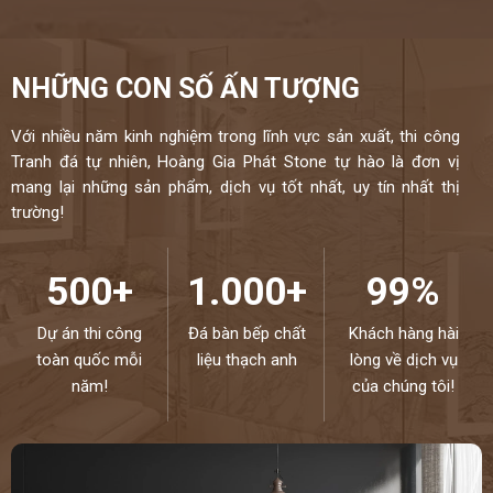
NHỮNG CON SỐ ẤN TƯỢNG
Với nhiều năm kinh nghiệm trong lĩnh vực sản xuất, thi công
Tranh đá tự nhiên, Hoàng Gia Phát Stone tự hào là đơn vị
mang lại những sản phẩm, dịch vụ tốt nhất, uy tín nhất thị
trường!
500+
1.000+
99%
Dự án thi công
Đá bàn bếp chất
Khách hàng hài
toàn quốc mỗi
liệu thạch anh
lòng về dịch vụ
năm!
của chúng tôi!