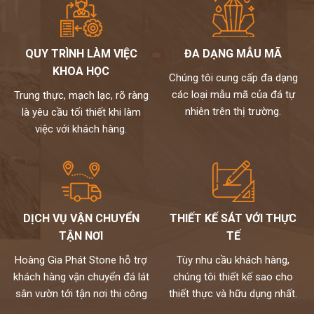
QUY TRÌNH LÀM VIỆC
ĐA DẠNG MẪU MÃ
KHOA HỌC
Chúng tôi cung cấp đa dạng
các loại mẫu mã của đá tự
Trung thực, mạch lạc, rõ ràng
nhiên trên thị trường.
là yêu cầu tối thiết khi làm
việc với khách hàng.
DỊCH VỤ VẬN CHUYỂN
THIẾT KẾ SÁT VỚI THỰC
TẬN NƠI
TẾ
Hoàng Gia Phát Stone hỗ trợ
Tùy nhu cầu khách hàng,
khách hàng vận chuyển đá lát
chúng tôi thiết kế sao cho
sân vườn tới tận nơi thi công
thiết thực và hữu dụng nhất.