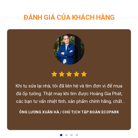
ĐÁNH GIÁ CỦA KHÁCH HÀNG
Khi tu sửa lại nhà, tôi đã liên hệ và tìm đơn vị để mua
đá ốp tường. Thật may khi tìm được Hoàng Gia Phát,
các bạn tư vấn nhiệt tình, sản phẩm chính hãng, chất
lượng tốt, giá hợp lý, hỗ trợ tận tình.
ÔNG LƯƠNG XUÂN HÀ
/
CHỦ TỊCH TẬP ĐOÀN ECOPARK