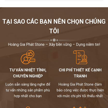
TẠI SAO CÁC BẠN NÊN CHỌN CHÚNG
TÔI
Hoàng Gia Phát Stone – Xây bền vững – Dựng niềm tin!
TƯ VẤN NHIỆT TÌNH,
CHI PHÍ THIẾT KẾ CẠNH
CHUYÊN NGHIỆP
TRANH
Luôn sẵn sàng lắng nghe để
Hoàng Gia Phát Stone đảm
tư vấn những sản phẩm phù
bảo công việc được thực hiện
hợp nhất cho bạn
với mức chi phí tối thiểu nhất.