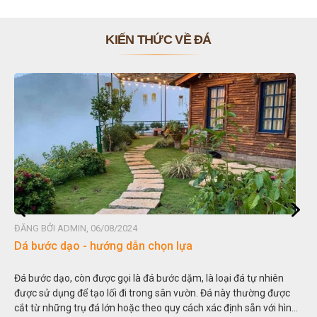
KIẾN THỨC VỀ ĐÁ
ĐĂNG BỞI ADMIN, 06/08/2024
Dá bước dạo - hướng dẫn chọn lựa
Đá bước dạo, còn được gọi là đá bước dặm, là loại đá tự nhiên
được sử dụng để tạo lối đi trong sân vườn. Đá này thường được
cắt từ những trụ đá lớn hoặc theo quy cách xác định sẵn với hình