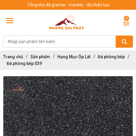
Tổng kho đá granite - manble - đá nhân tạo
0
Trang chủ
Sản phẩm
Hạng Mục Ốp Lát
Đá phòng bếp
Đá phòng bếp 039