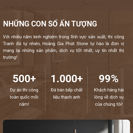
NHỮNG CON SỐ ẤN TƯỢNG
Với nhiều năm kinh nghiệm trong lĩnh vực sản xuất, thi công
Tranh đá tự nhiên, Hoàng Gia Phát Stone tự hào là đơn vị
mang lại những sản phẩm, dịch vụ tốt nhất, uy tín nhất thị
trường!
500+
1.000+
99%
Dự án thi công
Đá bàn bếp chất
Khách hàng hài
toàn quốc mỗi
liệu thạch anh
lòng về dịch vụ
năm!
của chúng tôi!