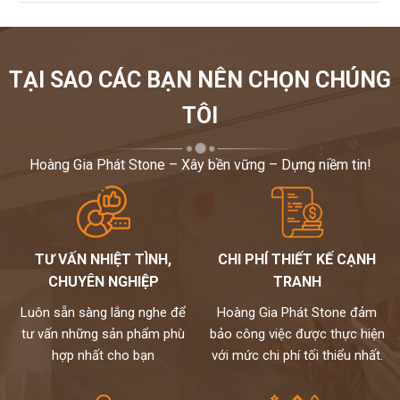
TẠI SAO CÁC BẠN NÊN CHỌN CHÚNG
TÔI
Hoàng Gia Phát Stone – Xây bền vững – Dựng niềm tin!
TƯ VẤN NHIỆT TÌNH,
CHI PHÍ THIẾT KẾ CẠNH
CHUYÊN NGHIỆP
TRANH
Luôn sẵn sàng lắng nghe để
Hoàng Gia Phát Stone đảm
tư vấn những sản phẩm phù
bảo công việc được thực hiện
hợp nhất cho bạn
với mức chi phí tối thiểu nhất.