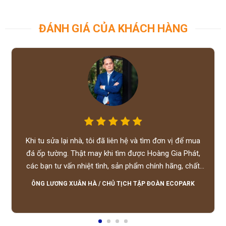
ĐÁNH GIÁ CỦA KHÁCH HÀNG
Khi tu sửa lại nhà, tôi đã liên hệ và tìm đơn vị để mua
đá ốp tường. Thật may khi tìm được Hoàng Gia Phát,
các bạn tư vấn nhiệt tình, sản phẩm chính hãng, chất
lượng tốt, giá hợp lý, hỗ trợ tận tình.
ÔNG LƯƠNG XUÂN HÀ
/
CHỦ TỊCH TẬP ĐOÀN ECOPARK