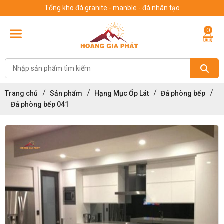
Tổng kho đá granite - manble - đá nhân tạo
0
Trang chủ
Sản phẩm
Hạng Mục Ốp Lát
Đá phòng bếp
Đá phòng bếp 041