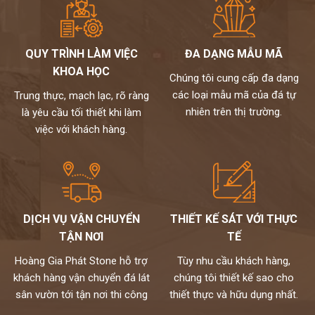
QUY TRÌNH LÀM VIỆC
ĐA DẠNG MẪU MÃ
KHOA HỌC
Chúng tôi cung cấp đa dạng
các loại mẫu mã của đá tự
Trung thực, mạch lạc, rõ ràng
nhiên trên thị trường.
là yêu cầu tối thiết khi làm
việc với khách hàng.
DỊCH VỤ VẬN CHUYỂN
THIẾT KẾ SÁT VỚI THỰC
TẬN NƠI
TẾ
Hoàng Gia Phát Stone hỗ trợ
Tùy nhu cầu khách hàng,
khách hàng vận chuyển đá lát
chúng tôi thiết kế sao cho
sân vườn tới tận nơi thi công
thiết thực và hữu dụng nhất.