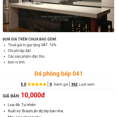
ĐƠN GIÁ TRÊN CHƯA BAO GỒM:
Thuế giá trị gia tăng VAT: 10%
Chi phí lắp đặt:
Các sản phẩm đặc thù :
Đơn vị tính :
Đá phòng bếp 041
5.0
0
Đánh giá
362
Lượt xem
10,000đ
GIÁ BÁN:
Loại đá: Tự nhiên
Xuất xứ: Brazin,ấn độ,tây ban nha..