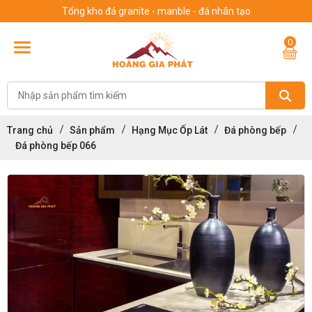
Tổng kho đá granite - manble - đá nhân tạo
0
Trang chủ
Sản phẩm
Hạng Mục Ốp Lát
Đá phòng bếp
Đá phòng bếp 066