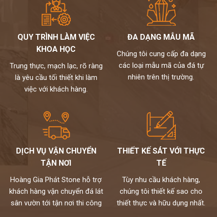
QUY TRÌNH LÀM VIỆC
ĐA DẠNG MẪU MÃ
KHOA HỌC
Chúng tôi cung cấp đa dạng
các loại mẫu mã của đá tự
Trung thực, mạch lạc, rõ ràng
nhiên trên thị trường.
là yêu cầu tối thiết khi làm
việc với khách hàng.
DỊCH VỤ VẬN CHUYỂN
THIẾT KẾ SÁT VỚI THỰC
TẬN NƠI
TẾ
Hoàng Gia Phát Stone hỗ trợ
Tùy nhu cầu khách hàng,
khách hàng vận chuyển đá lát
chúng tôi thiết kế sao cho
sân vườn tới tận nơi thi công
thiết thực và hữu dụng nhất.