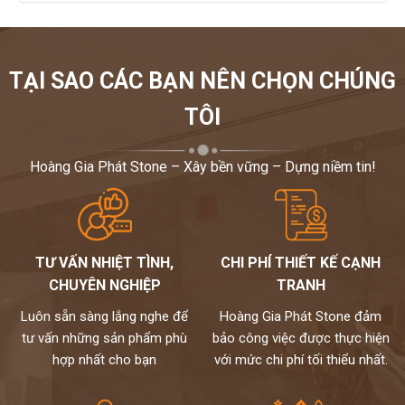
TẠI SAO CÁC BẠN NÊN CHỌN CHÚNG
TÔI
Hoàng Gia Phát Stone – Xây bền vững – Dựng niềm tin!
TƯ VẤN NHIỆT TÌNH,
CHI PHÍ THIẾT KẾ CẠNH
CHUYÊN NGHIỆP
TRANH
Luôn sẵn sàng lắng nghe để
Hoàng Gia Phát Stone đảm
tư vấn những sản phẩm phù
bảo công việc được thực hiện
hợp nhất cho bạn
với mức chi phí tối thiểu nhất.