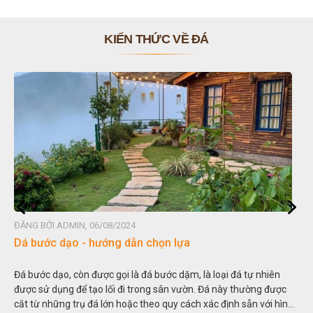
KIẾN THỨC VỀ ĐÁ
ĐĂNG BỞI ADMIN, 06/08/2024
Dá bước dạo - hướng dẫn chọn lựa
Đá bước dạo, còn được gọi là đá bước dặm, là loại đá tự nhiên
được sử dụng để tạo lối đi trong sân vườn. Đá này thường được
cắt từ những trụ đá lớn hoặc theo quy cách xác định sẵn với hình