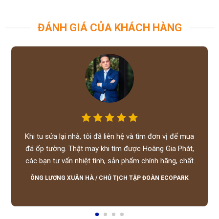
ĐÁNH GIÁ CỦA KHÁCH HÀNG
Khi tu sửa lại nhà, tôi đã liên hệ và tìm đơn vị để mua
đá ốp tường. Thật may khi tìm được Hoàng Gia Phát,
các bạn tư vấn nhiệt tình, sản phẩm chính hãng, chất
lượng tốt, giá hợp lý, hỗ trợ tận tình.
ÔNG LƯƠNG XUÂN HÀ
/
CHỦ TỊCH TẬP ĐOÀN ECOPARK