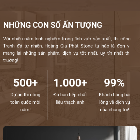
NHỮNG CON SỐ ẤN TƯỢNG
Với nhiều năm kinh nghiệm trong lĩnh vực sản xuất, thi công
Tranh đá tự nhiên, Hoàng Gia Phát Stone tự hào là đơn vị
mang lại những sản phẩm, dịch vụ tốt nhất, uy tín nhất thị
trường!
500+
1.000+
99%
Dự án thi công
Đá bàn bếp chất
Khách hàng hài
toàn quốc mỗi
liệu thạch anh
lòng về dịch vụ
năm!
của chúng tôi!