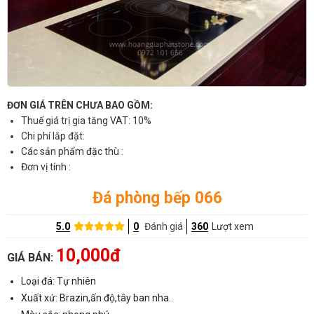
ĐƠN GIÁ TRÊN CHƯA BAO GỒM:
Thuế giá trị gia tăng VAT: 10%
Chi phí lắp đặt:
Các sản phẩm đặc thù :
Đơn vị tính :
Đá phòng bếp 066
5.0
0
Đánh giá
360
Lượt xem
10,000đ
GIÁ BÁN:
Loại đá: Tự nhiên
Xuất xứ: Brazin,ấn độ,tây ban nha..