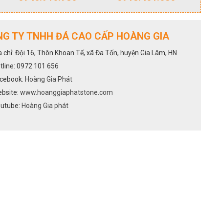
G TY TNHH ĐÁ CAO CẤP HOÀNG GIA
a chỉ: Đội 16, Thôn Khoan Tế, xã Đa Tốn, huyện Gia Lâm, HN
tline: 0972 101 656
cebook:
Hoàng Gia Phát
bsite:
www.hoanggiaphatstone.com
utube:
Hoàng Gia phát