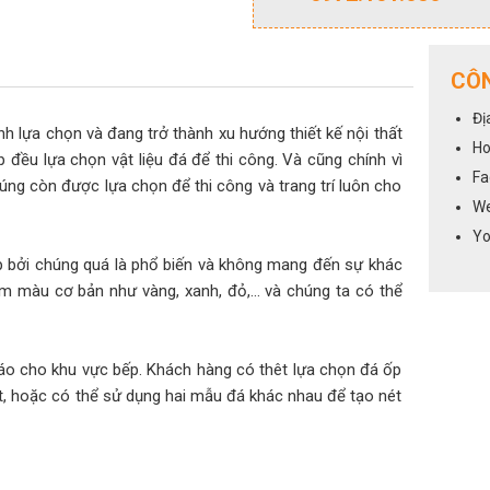
CÔN
Đị
 lựa chọn và đang trở thành xu hướng thiết kế nội thất
Ho
 đều lựa chọn vật liệu đá để thi công. Và cũng chính vì
Fa
úng còn được lựa chọn để thi công và trang trí luôn cho
We
Yo
 bởi chúng quá là phổ biến và không mang đến sự khác
am màu cơ bản như vàng, xanh, đỏ,… và chúng ta có thể
o cho khu vực bếp. Khách hàng có thêt lựa chọn đá ốp
t, hoặc có thể sử dụng hai mẫu đá khác nhau để tạo nét