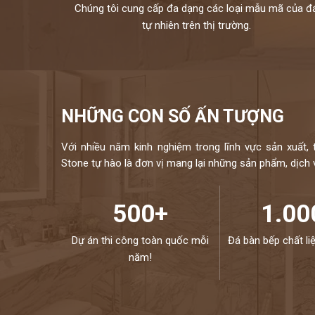
Chúng tôi cung cấp đa dạng các loại mẫu mã của đ
tự nhiên trên thị trường.
NHỮNG CON SỐ ẤN TƯỢNG
Với nhiều năm kinh nghiệm trong lĩnh vực sản xuất, 
Stone tự hào là đơn vị mang lại những sản phẩm, dịch vụ
500+
1.00
Dự án thi công toàn quốc mỗi
Đá bàn bếp chất li
năm!