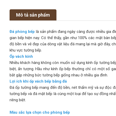
Mô tả sản phẩm
Đá phòng bếp
là sản phẩm đang ngày càng được nhiều gia đình
gian bếp hiện nay. Có thể thấy, gần như 100% các mặt bàn bếp
độ bền và vẻ đẹp của dòng vật liệu đá mang lại mà giờ đây, ch
khu vực tường bếp.
Ốp vách kính
Nhiều khách hàng không còn muốn sử dụng kính ốp tường bếp
biệt, ấn tượng. Hầu như kính ốp bếp thường chỉ có một số g
bắt gặp những bức tường bếp giống nhau ở nhiều gia đình.
Lợi ích khi ốp vách bếp bằng đá
Đá ốp tường bếp mang đến độ bền, nét thẩm mỹ và sự độc đá
tường bếp và đá mặt bếp là cùng một loại để tạo sự đồng nhấ
riêng biệt.
Màu sắc lựa chọn cho phòng bếp