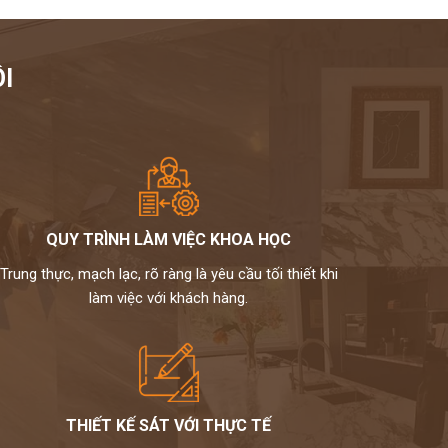
I
QUY TRÌNH LÀM VIỆC KHOA HỌC
Trung thực, mạch lạc, rõ ràng là yêu cầu tối thiết khi
làm việc với khách hàng.
THIẾT KẾ SÁT VỚI THỰC TẾ