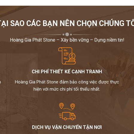
TẠI SAO CÁC BẠN NÊN CHỌN CHÚNG TÔ
Hoàng Gia Phát Stone – Xây bền vững – Dựng niềm tin!
CHI PHÍ THIẾT KẾ CẠNH TRANH
m
Hoàng Gia Phát Stone đảm bảo công việc được thực
hiện với mức chi phí tối thiểu nhất.
DỊCH VỤ VẬN CHUYỂN TẬN NƠI