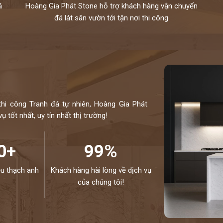
á
Hoàng Gia Phát Stone hỗ trợ khách hàng vận chuyển
đá lát sân vườn tới tận nơi thi công
thi công Tranh đá tự nhiên, Hoàng Gia Phát
 tốt nhất, uy tín nhất thị trường!
0+
99%
ệu thạch anh
Khách hàng hài lòng về dịch vụ
của chúng tôi!