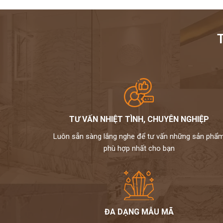
TƯ VẤN NHIỆT TÌNH, CHUYÊN NGHIỆP
Luôn sẵn sàng lắng nghe để tư vấn những sản phẩ
phù hợp nhất cho bạn
ĐA DẠNG MẪU MÃ