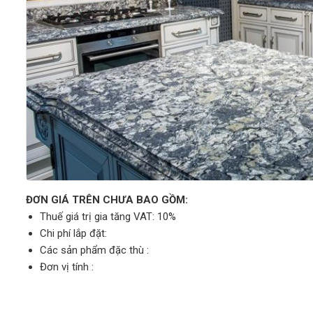
ĐƠN GIÁ TRÊN CHƯA BAO GỒM:
Thuế giá trị gia tăng VAT: 10%
Chi phí lắp đặt:
Các sản phẩm đặc thù :
Đơn vị tính :