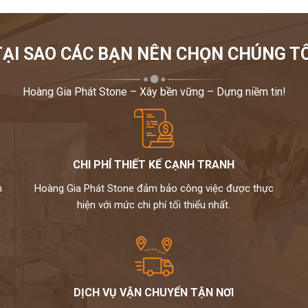
TẠI SAO CÁC BẠN NÊN CHỌN CHÚNG TÔ
Hoàng Gia Phát Stone – Xây bền vững – Dựng niềm tin!
CHI PHÍ THIẾT KẾ CẠNH TRANH
m
Hoàng Gia Phát Stone đảm bảo công việc được thực
hiện với mức chi phí tối thiểu nhất.
DỊCH VỤ VẬN CHUYỂN TẬN NƠI