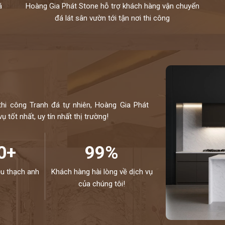
á
Hoàng Gia Phát Stone hỗ trợ khách hàng vận chuyển
đá lát sân vườn tới tận nơi thi công
thi công Tranh đá tự nhiên, Hoàng Gia Phát
 tốt nhất, uy tín nhất thị trường!
0+
99%
ệu thạch anh
Khách hàng hài lòng về dịch vụ
của chúng tôi!