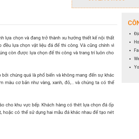
CÔN
Đị
 lựa chọn và đang trở thành xu hướng thiết kế nội thất
Ho
 đều lựa chọn vật liệu đá để thi công. Và cũng chính vì
Fa
úng còn được lựa chọn để thi công và trang trí luôn cho
We
Yo
 bởi chúng quá là phổ biến và không mang đến sự khác
am màu cơ bản như vàng, xanh, đỏ,… và chúng ta có thể
o cho khu vực bếp. Khách hàng có thêt lựa chọn đá ốp
t, hoặc có thể sử dụng hai mẫu đá khác nhau để tạo nét