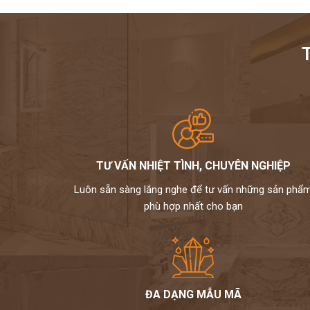
TƯ VẤN NHIỆT TÌNH, CHUYÊN NGHIỆP
Luôn sẵn sàng lắng nghe để tư vấn những sản phẩ
phù hợp nhất cho bạn
ĐA DẠNG MẪU MÃ