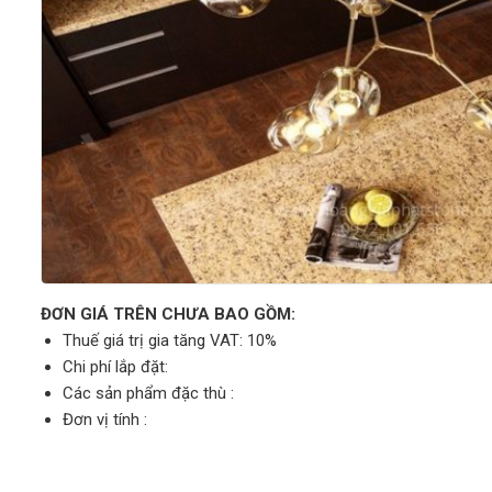
ĐƠN GIÁ TRÊN CHƯA BAO GỒM:
Thuế giá trị gia tăng VAT: 10%
Chi phí lắp đặt:
Các sản phẩm đặc thù :
Đơn vị tính :