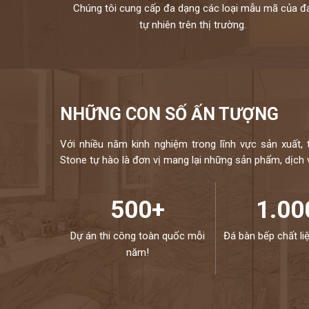
Chúng tôi cung cấp đa dạng các loại mẫu mã của đ
tự nhiên trên thị trường.
NHỮNG CON SỐ ẤN TƯỢNG
Với nhiều năm kinh nghiệm trong lĩnh vực sản xuất, 
Stone tự hào là đơn vị mang lại những sản phẩm, dịch vụ
500+
1.00
Dự án thi công toàn quốc mỗi
Đá bàn bếp chất li
năm!