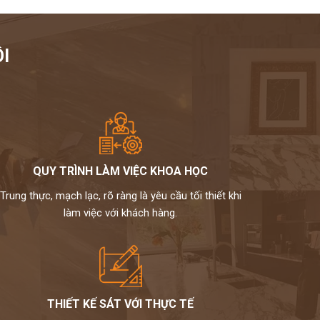
I
QUY TRÌNH LÀM VIỆC KHOA HỌC
Trung thực, mạch lạc, rõ ràng là yêu cầu tối thiết khi
làm việc với khách hàng.
THIẾT KẾ SÁT VỚI THỰC TẾ