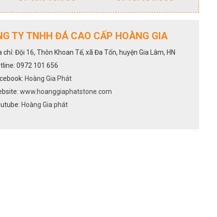
G TY TNHH ĐÁ CAO CẤP HOÀNG GIA
a chỉ: Đội 16, Thôn Khoan Tế, xã Đa Tốn, huyện Gia Lâm, HN
tline: 0972 101 656
cebook:
Hoàng Gia Phát
bsite:
www.hoanggiaphatstone.com
utube:
Hoàng Gia phát