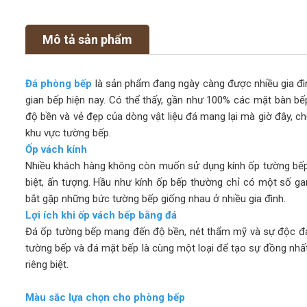
Mô tả sản phẩm
Đá phòng bếp
là sản phẩm đang ngày càng được nhiều gia đình
gian bếp hiện nay. Có thể thấy, gần như 100% các mặt bàn bếp
độ bền và vẻ đẹp của dòng vật liệu đá mang lại mà giờ đây, ch
khu vực tường bếp.
Ốp vách kính
Nhiều khách hàng không còn muốn sử dụng kính ốp tường bếp
biệt, ấn tượng. Hầu như kính ốp bếp thường chỉ có một số g
bắt gặp những bức tường bếp giống nhau ở nhiều gia đình.
Lợi ích khi ốp vách bếp bằng đá
Đá ốp tường bếp mang đến độ bền, nét thẩm mỹ và sự độc đá
tường bếp và đá mặt bếp là cùng một loại để tạo sự đồng nhấ
riêng biệt.
Màu sắc lựa chọn cho phòng bếp