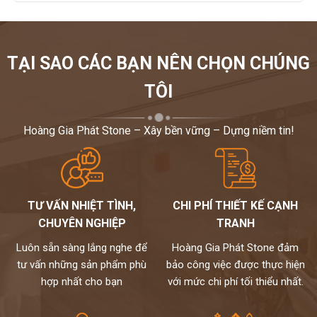
TẠI SAO CÁC BẠN NÊN CHỌN CHÚNG
TÔI
Hoàng Gia Phát Stone – Xây bền vững – Dựng niềm tin!
TƯ VẤN NHIỆT TÌNH,
CHI PHÍ THIẾT KẾ CẠNH
CHUYÊN NGHIỆP
TRANH
Luôn sẵn sàng lắng nghe để
Hoàng Gia Phát Stone đảm
tư vấn những sản phẩm phù
bảo công việc được thực hiện
hợp nhất cho bạn
với mức chi phí tối thiểu nhất.