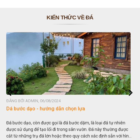
KIẾN THỨC VỀ ĐÁ
ĐĂNG BỞI ADMIN, 06/08/2024
Dá bước dạo - hướng dẫn chọn lựa
Đá bước dạo, còn được gọi là đá bước dặm, là loại đá tự nhiên
được sử dụng để tạo lối đi trong sân vườn. Đá này thường được
cắt từ những trụ đá lớn hoặc theo quy cách xác định sẵn với hình