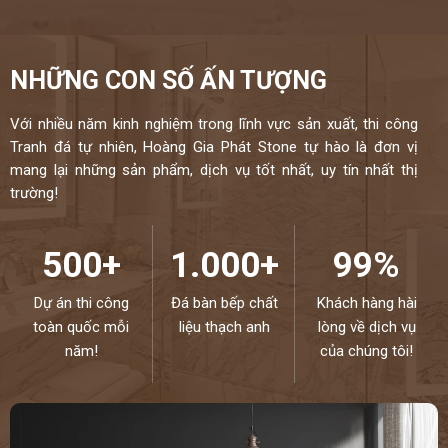
NHỮNG CON SỐ ẤN TƯỢNG
Với nhiều năm kinh nghiệm trong lĩnh vực sản xuất, thi công
Tranh đá tự nhiên, Hoàng Gia Phát Stone tự hào là đơn vị
mang lại những sản phẩm, dịch vụ tốt nhất, uy tín nhất thị
trường!
500+
1.000+
99%
Dự án thi công
Đá bàn bếp chất
Khách hàng hài
toàn quốc mỗi
liệu thạch anh
lòng về dịch vụ
năm!
của chúng tôi!