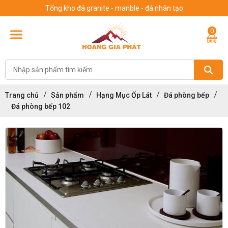
Tổng kho đá granite - manble - đá nhân tạo
0
Trang chủ
Sản phẩm
Hạng Mục Ốp Lát
Đá phòng bếp
Đá phòng bếp 102