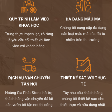
QUY TRÌNH LÀM VIỆC
ĐA DẠNG MẪU MÃ
KHOA HỌC
Chúng tôi cung cấp đa dạng
các loại mẫu mã của đá tự
Trung thực, mạch lạc, rõ ràng
nhiên trên thị trường.
là yêu cầu tối thiết khi làm
việc với khách hàng.
DỊCH VỤ VẬN CHUYỂN
THIẾT KẾ SÁT VỚI THỰC
TẬN NƠI
TẾ
Hoàng Gia Phát Stone hỗ trợ
Tùy nhu cầu khách hàng,
khách hàng vận chuyển đá lát
chúng tôi thiết kế sao cho
sân vườn tới tận nơi thi công
thiết thực và hữu dụng nhất.