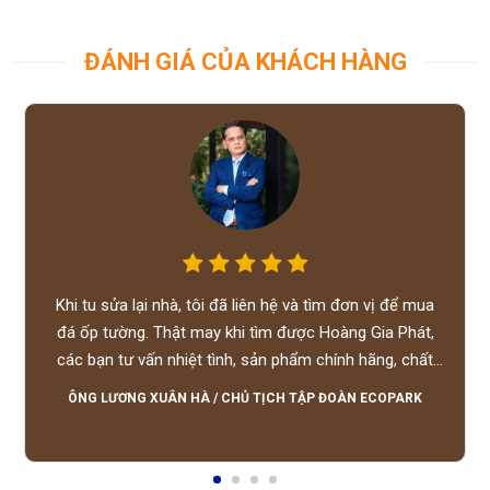
ĐÁNH GIÁ CỦA KHÁCH HÀNG
Khi tu sửa lại nhà, tôi đã liên hệ và tìm đơn vị để mua
đá ốp tường. Thật may khi tìm được Hoàng Gia Phát,
các bạn tư vấn nhiệt tình, sản phẩm chính hãng, chất
lượng tốt, giá hợp lý, hỗ trợ tận tình.
ÔNG LƯƠNG XUÂN HÀ
/
CHỦ TỊCH TẬP ĐOÀN ECOPARK