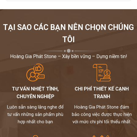
TẠI SAO CÁC BẠN NÊN CHỌN CHÚNG
TÔI
Hoàng Gia Phát Stone – Xây bền vững – Dựng niềm tin!
TƯ VẤN NHIỆT TÌNH,
CHI PHÍ THIẾT KẾ CẠNH
CHUYÊN NGHIỆP
TRANH
Luôn sẵn sàng lắng nghe để
Hoàng Gia Phát Stone đảm
tư vấn những sản phẩm phù
bảo công việc được thực hiện
hợp nhất cho bạn
với mức chi phí tối thiểu nhất.