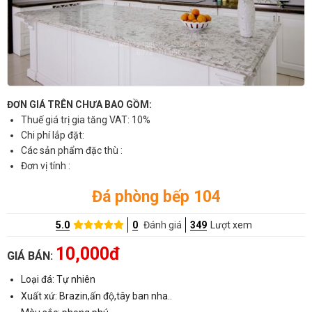
ĐƠN GIÁ TRÊN CHƯA BAO GỒM:
Thuế giá trị gia tăng VAT: 10%
Chi phí lắp đặt:
Các sản phẩm đặc thù :
Đơn vị tính :
Đá phòng bếp 104
5.0
0
Đánh giá
349
Lượt xem
10,000đ
GIÁ BÁN:
Loại đá: Tự nhiên
Xuất xứ: Brazin,ấn độ,tây ban nha..