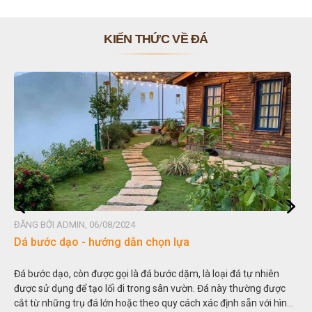
KIẾN THỨC VỀ ĐÁ
ĐĂNG BỞI ADMIN, 06/08/2024
Dá bước dạo - hướng dẫn chọn lựa
Đá bước dạo, còn được gọi là đá bước dặm, là loại đá tự nhiên
được sử dụng để tạo lối đi trong sân vườn. Đá này thường được
cắt từ những trụ đá lớn hoặc theo quy cách xác định sẵn với hình