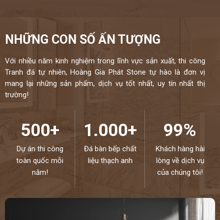
NHỮNG CON SỐ ẤN TƯỢNG
Với nhiều năm kinh nghiệm trong lĩnh vực sản xuất, thi công
Tranh đá tự nhiên, Hoàng Gia Phát Stone tự hào là đơn vị
mang lại những sản phẩm, dịch vụ tốt nhất, uy tín nhất thị
trường!
500+
1.000+
99%
Dự án thi công
Đá bàn bếp chất
Khách hàng hài
toàn quốc mỗi
liệu thạch anh
lòng về dịch vụ
năm!
của chúng tôi!