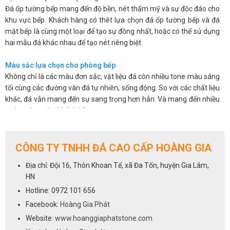
Đá ốp tường bếp mang đến độ bền, nét thẩm mỹ và sự độc đáo cho
khu vực bếp. Khách hàng có thêt lựa chọn đá ốp tường bếp và đá
mặt bếp là cùng một loại để tạo sự đồng nhất, hoặc có thể sử dụng
hai mẫu đá khác nhau để tạo nét riêng biệt.
Màu sắc lựa chọn cho phòng bếp
Không chỉ là các màu đơn sắc, vật liệu đá còn nhiều tone màu sáng
tối cùng các đường vân đá tự nhiên, sống động. So với các chất liệu
khác, đá vẫn mang đến sự sang trọng hơn hẳn. Và mang đến nhiều
sự lựa chọn cho khách hàng.
Các sản phẩm đá không chỉ đẹp mắt mà còn có độ bóng bề mặt
cao, chúng có khả năng chống thấm, chống ố, chống bám bẩn nên
giúp bạn sẽ dễ dàng vệ sinh và luôn mang lại sự sạch sẽ.
CÔNG TY TNHH ĐÁ CAO CẤP HOÀNG GIA
Trên đây là một số ưu điểm cơ bản của việc sử dụng đá ốp tường
Địa chỉ: Đội 16, Thôn Khoan Tế, xã Đa Tốn, huyện Gia Lâm,
bếp. Chúng khắc phục được những hạn chế về mẫu mã, màu sắc lại
HN
vừa mang đến vẻ sang trọng và độ bền cho sản phẩm.
Hotline: 0972 101 656
Cách lựa chọn đá cho phòng bếp
Facebook:
Hoàng Gia Phát
Việc lựa chọn đá ốp tường bếp cũng giống như lựa chọn đá ốp bếp,
Website:
www.hoanggiaphatstone.com
tất cả các dòng đá sử dụng để ốp mặt bếp đều có thể dùng cho vị trí