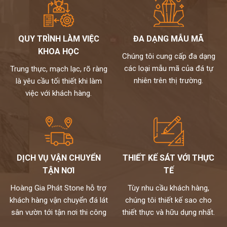
QUY TRÌNH LÀM VIỆC
ĐA DẠNG MẪU MÃ
KHOA HỌC
Chúng tôi cung cấp đa dạng
các loại mẫu mã của đá tự
Trung thực, mạch lạc, rõ ràng
nhiên trên thị trường.
là yêu cầu tối thiết khi làm
việc với khách hàng.
DỊCH VỤ VẬN CHUYỂN
THIẾT KẾ SÁT VỚI THỰC
TẬN NƠI
TẾ
Hoàng Gia Phát Stone hỗ trợ
Tùy nhu cầu khách hàng,
khách hàng vận chuyển đá lát
chúng tôi thiết kế sao cho
sân vườn tới tận nơi thi công
thiết thực và hữu dụng nhất.