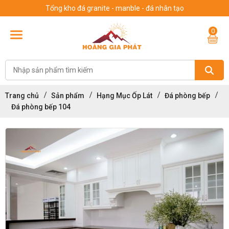
Tổng kho đá granite - manble - đá nhân tạo
0
Trang chủ
Sản phẩm
Hạng Mục Ốp Lát
Đá phòng bếp
Đá phòng bếp 104