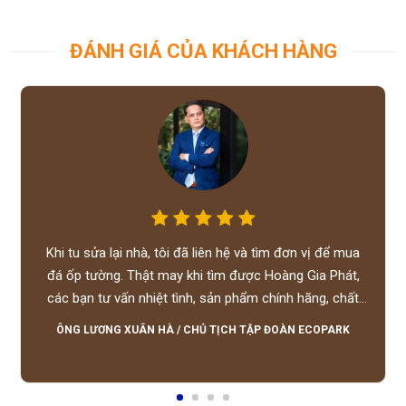
ĐÁNH GIÁ CỦA KHÁCH HÀNG
Khi tu sửa lại nhà, tôi đã liên hệ và tìm đơn vị để mua
đá ốp tường. Thật may khi tìm được Hoàng Gia Phát,
các bạn tư vấn nhiệt tình, sản phẩm chính hãng, chất
lượng tốt, giá hợp lý, hỗ trợ tận tình.
ÔNG LƯƠNG XUÂN HÀ
/
CHỦ TỊCH TẬP ĐOÀN ECOPARK