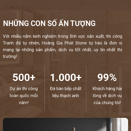
NHỮNG CON SỐ ẤN TƯỢNG
Với nhiều năm kinh nghiệm trong lĩnh vực sản xuất, thi công
Tranh đá tự nhiên, Hoàng Gia Phát Stone tự hào là đơn vị
mang lại những sản phẩm, dịch vụ tốt nhất, uy tín nhất thị
trường!
500+
1.000+
99%
Dự án thi công
Đá bàn bếp chất
Khách hàng hài
toàn quốc mỗi
liệu thạch anh
lòng về dịch vụ
năm!
của chúng tôi!