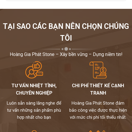
TẠI SAO CÁC BẠN NÊN CHỌN CHÚNG
TÔI
Hoàng Gia Phát Stone – Xây bền vững – Dựng niềm tin!
TƯ VẤN NHIỆT TÌNH,
CHI PHÍ THIẾT KẾ CẠNH
CHUYÊN NGHIỆP
TRANH
Luôn sẵn sàng lắng nghe để
Hoàng Gia Phát Stone đảm
tư vấn những sản phẩm phù
bảo công việc được thực hiện
hợp nhất cho bạn
với mức chi phí tối thiểu nhất.