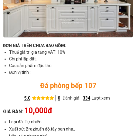
ĐƠN GIÁ TRÊN CHƯA BAO GỒM:
Thuế giá trị gia tăng VAT: 10%
Chi phí lắp đặt:
Các sản phẩm đặc thù :
Đơn vị tính :
Đá phòng bếp 107
5.0
0
Đánh giá
334
Lượt xem
10,000đ
GIÁ BÁN:
Loại đá: Tự nhiên
Xuất xứ: Brazin,ấn độ,tây ban nha..