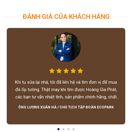
ĐÁNH GIÁ CỦA KHÁCH HÀNG
Khi tu sửa lại nhà, tôi đã liên hệ và tìm đơn vị để mua
đá ốp tường. Thật may khi tìm được Hoàng Gia Phát,
các bạn tư vấn nhiệt tình, sản phẩm chính hãng, chất
lượng tốt, giá hợp lý, hỗ trợ tận tình.
ÔNG LƯƠNG XUÂN HÀ
/
CHỦ TỊCH TẬP ĐOÀN ECOPARK