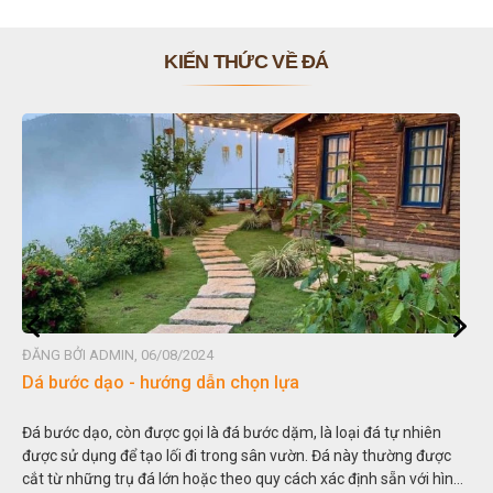
KIẾN THỨC VỀ ĐÁ
ĐĂNG BỞI ADMIN, 06/08/2024
Dá bước dạo - hướng dẫn chọn lựa
Đá bước dạo, còn được gọi là đá bước dặm, là loại đá tự nhiên
được sử dụng để tạo lối đi trong sân vườn. Đá này thường được
cắt từ những trụ đá lớn hoặc theo quy cách xác định sẵn với hình