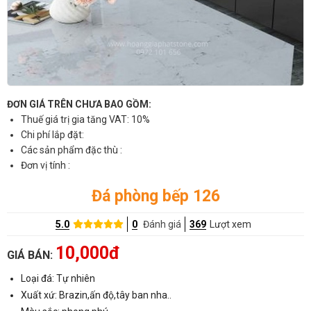
ĐƠN GIÁ TRÊN CHƯA BAO GỒM:
Thuế giá trị gia tăng VAT: 10%
Chi phí lắp đặt:
Các sản phẩm đặc thù :
Đơn vị tính :
Đá phòng bếp 126
5.0
0
Đánh giá
369
Lượt xem
10,000đ
GIÁ BÁN:
Loại đá: Tự nhiên
Xuất xứ: Brazin,ấn độ,tây ban nha..