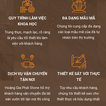
QUY TRÌNH LÀM VIỆC
ĐA DẠNG MẪU MÃ
KHOA HỌC
Chúng tôi cung cấp đa dạng
các loại mẫu mã của đá tự
Trung thực, mạch lạc, rõ ràng
nhiên trên thị trường.
là yêu cầu tối thiết khi làm
việc với khách hàng.
DỊCH VỤ VẬN CHUYỂN
THIẾT KẾ SÁT VỚI THỰC
TẬN NƠI
TẾ
Hoàng Gia Phát Stone hỗ trợ
Tùy nhu cầu khách hàng,
khách hàng vận chuyển đá lát
chúng tôi thiết kế sao cho
sân vườn tới tận nơi thi công
thiết thực và hữu dụng nhất.