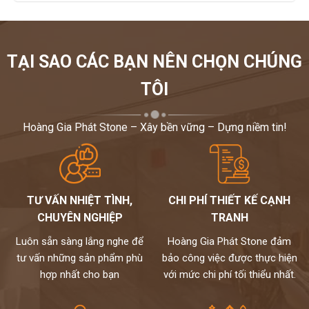
TẠI SAO CÁC BẠN NÊN CHỌN CHÚNG
TÔI
Hoàng Gia Phát Stone – Xây bền vững – Dựng niềm tin!
TƯ VẤN NHIỆT TÌNH,
CHI PHÍ THIẾT KẾ CẠNH
CHUYÊN NGHIỆP
TRANH
Luôn sẵn sàng lắng nghe để
Hoàng Gia Phát Stone đảm
tư vấn những sản phẩm phù
bảo công việc được thực hiện
hợp nhất cho bạn
với mức chi phí tối thiểu nhất.