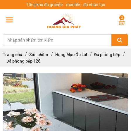
Tổng kho đá granite - manble - đá nhân tạo
0
Trang chủ
Sản phẩm
Hạng Mục Ốp Lát
Đá phòng bếp
Đá phòng bếp 126