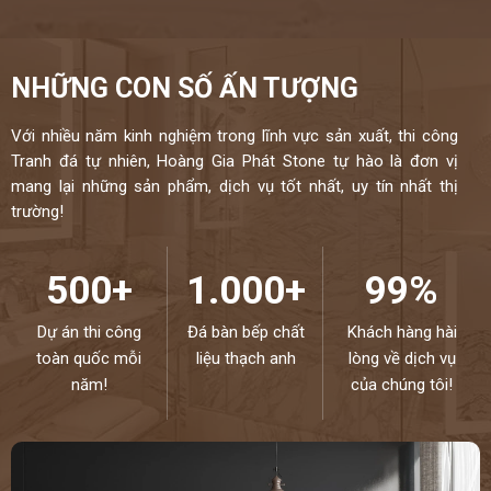
NHỮNG CON SỐ ẤN TƯỢNG
Với nhiều năm kinh nghiệm trong lĩnh vực sản xuất, thi công
Tranh đá tự nhiên, Hoàng Gia Phát Stone tự hào là đơn vị
mang lại những sản phẩm, dịch vụ tốt nhất, uy tín nhất thị
trường!
500+
1.000+
99%
Dự án thi công
Đá bàn bếp chất
Khách hàng hài
toàn quốc mỗi
liệu thạch anh
lòng về dịch vụ
năm!
của chúng tôi!