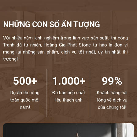
NHỮNG CON SỐ ẤN TƯỢNG
Với nhiều năm kinh nghiệm trong lĩnh vực sản xuất, thi công
Tranh đá tự nhiên, Hoàng Gia Phát Stone tự hào là đơn vị
mang lại những sản phẩm, dịch vụ tốt nhất, uy tín nhất thị
trường!
500+
1.000+
99%
Dự án thi công
Đá bàn bếp chất
Khách hàng hài
toàn quốc mỗi
liệu thạch anh
lòng về dịch vụ
năm!
của chúng tôi!