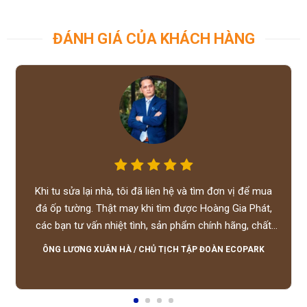
ĐÁNH GIÁ CỦA KHÁCH HÀNG
Khi tu sửa lại nhà, tôi đã liên hệ và tìm đơn vị để mua
đá ốp tường. Thật may khi tìm được Hoàng Gia Phát,
các bạn tư vấn nhiệt tình, sản phẩm chính hãng, chất
lượng tốt, giá hợp lý, hỗ trợ tận tình.
ÔNG LƯƠNG XUÂN HÀ
/
CHỦ TỊCH TẬP ĐOÀN ECOPARK