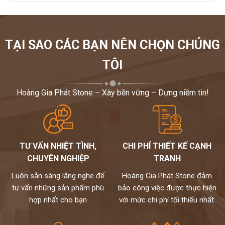
TẠI SAO CÁC BẠN NÊN CHỌN CHÚNG
TÔI
Hoàng Gia Phát Stone – Xây bền vững – Dựng niềm tin!
TƯ VẤN NHIỆT TÌNH,
CHI PHÍ THIẾT KẾ CẠNH
CHUYÊN NGHIỆP
TRANH
Luôn sẵn sàng lắng nghe để
Hoàng Gia Phát Stone đảm
tư vấn những sản phẩm phù
bảo công việc được thực hiện
hợp nhất cho bạn
với mức chi phí tối thiểu nhất.