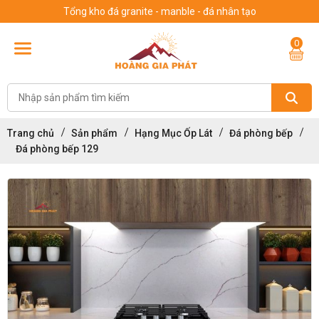
Tổng kho đá granite - manble - đá nhân tạo
0
Trang chủ
Sản phẩm
Hạng Mục Ốp Lát
Đá phòng bếp
Đá phòng bếp 129