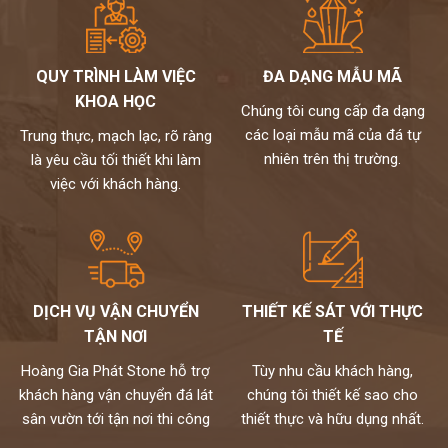
QUY TRÌNH LÀM VIỆC
ĐA DẠNG MẪU MÃ
KHOA HỌC
Chúng tôi cung cấp đa dạng
các loại mẫu mã của đá tự
Trung thực, mạch lạc, rõ ràng
nhiên trên thị trường.
là yêu cầu tối thiết khi làm
việc với khách hàng.
DỊCH VỤ VẬN CHUYỂN
THIẾT KẾ SÁT VỚI THỰC
TẬN NƠI
TẾ
Hoàng Gia Phát Stone hỗ trợ
Tùy nhu cầu khách hàng,
khách hàng vận chuyển đá lát
chúng tôi thiết kế sao cho
sân vườn tới tận nơi thi công
thiết thực và hữu dụng nhất.