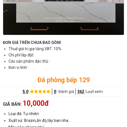
ĐƠN GIÁ TRÊN CHƯA BAO GỒM:
Thuế giá trị gia tăng VAT: 10%
Chi phí lắp đặt:
Các sản phẩm đặc thù :
Đơn vị tính :
Đá phòng bếp 129
5.0
0
Đánh giá
362
Lượt xem
10,000đ
GIÁ BÁN:
Loại đá: Tự nhiên
Xuất xứ: Brazin,ấn độ,tây ban nha..