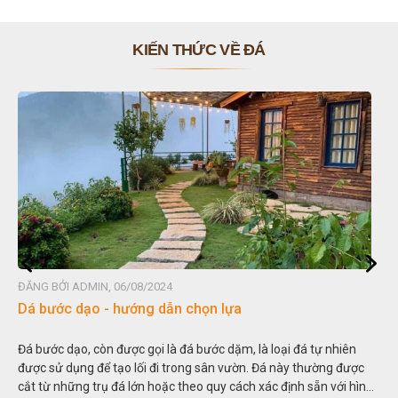
KIẾN THỨC VỀ ĐÁ
ĐĂNG BỞI ADMIN, 06/08/2024
Dá bước dạo - hướng dẫn chọn lựa
Đá bước dạo, còn được gọi là đá bước dặm, là loại đá tự nhiên
được sử dụng để tạo lối đi trong sân vườn. Đá này thường được
cắt từ những trụ đá lớn hoặc theo quy cách xác định sẵn với hình