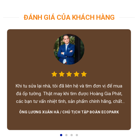
ĐÁNH GIÁ CỦA KHÁCH HÀNG
Khi tu sửa lại nhà, tôi đã liên hệ và tìm đơn vị để mua
đá ốp tường. Thật may khi tìm được Hoàng Gia Phát,
các bạn tư vấn nhiệt tình, sản phẩm chính hãng, chất
lượng tốt, giá hợp lý, hỗ trợ tận tình.
ÔNG LƯƠNG XUÂN HÀ
/
CHỦ TỊCH TẬP ĐOÀN ECOPARK