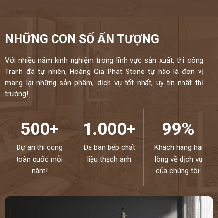
NHỮNG CON SỐ ẤN TƯỢNG
Với nhiều năm kinh nghiệm trong lĩnh vực sản xuất, thi công
Tranh đá tự nhiên, Hoàng Gia Phát Stone tự hào là đơn vị
mang lại những sản phẩm, dịch vụ tốt nhất, uy tín nhất thị
trường!
500+
1.000+
99%
Dự án thi công
Đá bàn bếp chất
Khách hàng hài
toàn quốc mỗi
liệu thạch anh
lòng về dịch vụ
năm!
của chúng tôi!