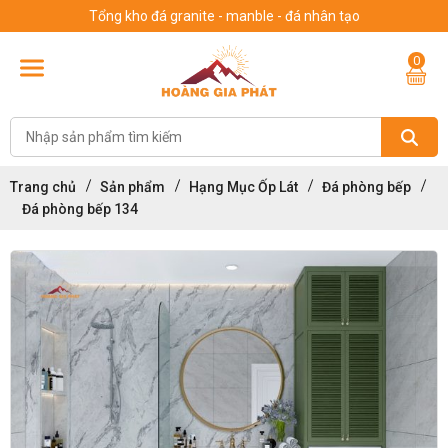
Tổng kho đá granite - manble - đá nhân tạo
0
Trang chủ
Sản phẩm
Hạng Mục Ốp Lát
Đá phòng bếp
Đá phòng bếp 134