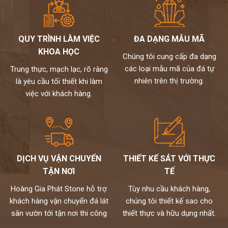
QUY TRÌNH LÀM VIỆC
ĐA DẠNG MẪU MÃ
KHOA HỌC
Chúng tôi cung cấp đa dạng
các loại mẫu mã của đá tự
Trung thực, mạch lạc, rõ ràng
nhiên trên thị trường.
là yêu cầu tối thiết khi làm
việc với khách hàng.
DỊCH VỤ VẬN CHUYỂN
THIẾT KẾ SÁT VỚI THỰC
TẬN NƠI
TẾ
Hoàng Gia Phát Stone hỗ trợ
Tùy nhu cầu khách hàng,
khách hàng vận chuyển đá lát
chúng tôi thiết kế sao cho
sân vườn tới tận nơi thi công
thiết thực và hữu dụng nhất.