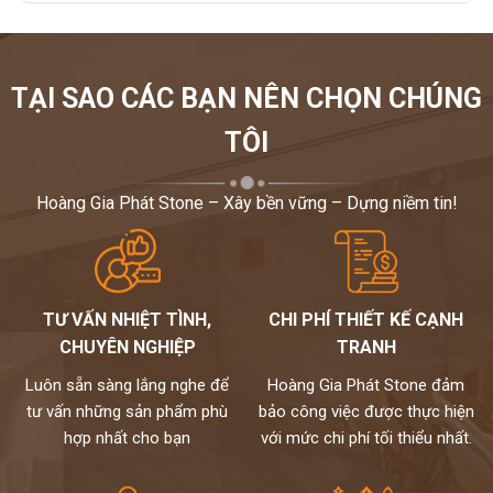
TẠI SAO CÁC BẠN NÊN CHỌN CHÚNG
TÔI
Hoàng Gia Phát Stone – Xây bền vững – Dựng niềm tin!
TƯ VẤN NHIỆT TÌNH,
CHI PHÍ THIẾT KẾ CẠNH
CHUYÊN NGHIỆP
TRANH
Luôn sẵn sàng lắng nghe để
Hoàng Gia Phát Stone đảm
tư vấn những sản phẩm phù
bảo công việc được thực hiện
hợp nhất cho bạn
với mức chi phí tối thiểu nhất.