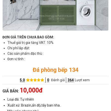
ĐƠN GIÁ TRÊN CHƯA BAO GỒM:
Thuế giá trị gia tăng VAT: 10%
Chi phí lắp đặt:
Các sản phẩm đặc thù :
Đơn vị tính :
Đá phòng bếp 134
5.0
0
Đánh giá
364
Lượt xem
10,000đ
GIÁ BÁN:
Loại đá: Tự nhiên
Xuất xứ: Brazin,ấn độ,tây ban nha..