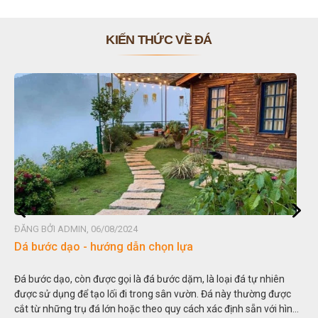
KIẾN THỨC VỀ ĐÁ
ĐĂNG BỞI ADMIN, 06/08/2024
Dá bước dạo - hướng dẫn chọn lựa
Đá bước dạo, còn được gọi là đá bước dặm, là loại đá tự nhiên
được sử dụng để tạo lối đi trong sân vườn. Đá này thường được
cắt từ những trụ đá lớn hoặc theo quy cách xác định sẵn với hình