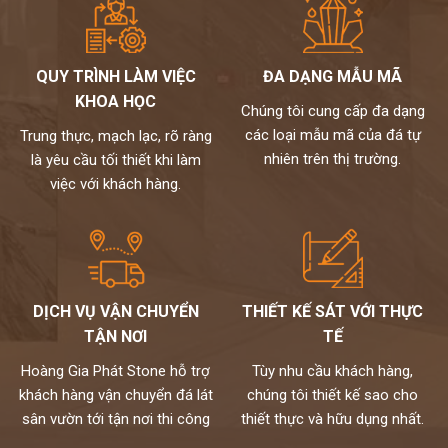
QUY TRÌNH LÀM VIỆC
ĐA DẠNG MẪU MÃ
KHOA HỌC
Chúng tôi cung cấp đa dạng
các loại mẫu mã của đá tự
Trung thực, mạch lạc, rõ ràng
nhiên trên thị trường.
là yêu cầu tối thiết khi làm
việc với khách hàng.
DỊCH VỤ VẬN CHUYỂN
THIẾT KẾ SÁT VỚI THỰC
TẬN NƠI
TẾ
Hoàng Gia Phát Stone hỗ trợ
Tùy nhu cầu khách hàng,
khách hàng vận chuyển đá lát
chúng tôi thiết kế sao cho
sân vườn tới tận nơi thi công
thiết thực và hữu dụng nhất.