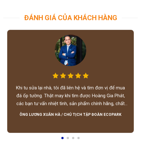
ĐÁNH GIÁ CỦA KHÁCH HÀNG
Khi tu sửa lại nhà, tôi đã liên hệ và tìm đơn vị để mua
đá ốp tường. Thật may khi tìm được Hoàng Gia Phát,
các bạn tư vấn nhiệt tình, sản phẩm chính hãng, chất
lượng tốt, giá hợp lý, hỗ trợ tận tình.
ÔNG LƯƠNG XUÂN HÀ
/
CHỦ TỊCH TẬP ĐOÀN ECOPARK