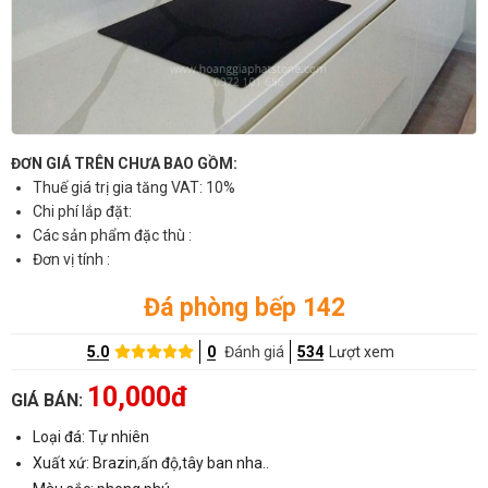
ĐƠN GIÁ TRÊN CHƯA BAO GỒM:
Thuế giá trị gia tăng VAT: 10%
Chi phí lắp đặt:
Các sản phẩm đặc thù :
Đơn vị tính :
Đá phòng bếp 142
5.0
0
Đánh giá
534
Lượt xem
10,000đ
GIÁ BÁN:
Loại đá: Tự nhiên
Xuất xứ: Brazin,ấn độ,tây ban nha..