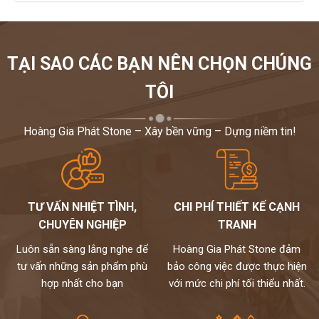
TẠI SAO CÁC BẠN NÊN CHỌN CHÚNG
TÔI
Hoàng Gia Phát Stone – Xây bền vững – Dựng niềm tin!
TƯ VẤN NHIỆT TÌNH,
CHI PHÍ THIẾT KẾ CẠNH
CHUYÊN NGHIỆP
TRANH
Luôn sẵn sàng lắng nghe để
Hoàng Gia Phát Stone đảm
tư vấn những sản phẩm phù
bảo công việc được thực hiện
hợp nhất cho bạn
với mức chi phí tối thiểu nhất.