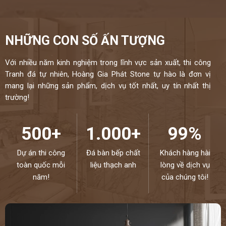
NHỮNG CON SỐ ẤN TƯỢNG
Với nhiều năm kinh nghiệm trong lĩnh vực sản xuất, thi công
Tranh đá tự nhiên, Hoàng Gia Phát Stone tự hào là đơn vị
mang lại những sản phẩm, dịch vụ tốt nhất, uy tín nhất thị
trường!
500+
1.000+
99%
Dự án thi công
Đá bàn bếp chất
Khách hàng hài
toàn quốc mỗi
liệu thạch anh
lòng về dịch vụ
năm!
của chúng tôi!