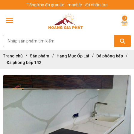
Tổng kho đá granite - manble - đá nhân tạo
0
Trang chủ
Sản phẩm
Hạng Mục Ốp Lát
Đá phòng bếp
Đá phòng bếp 142