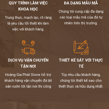
QUY TRÌNH LÀM VIỆC
ĐA DẠNG MẪU MÃ
KHOA HỌC
Chúng tôi cung cấp đa dạng
các loại mẫu mã của đá tự
Trung thực, mạch lạc, rõ ràng
nhiên trên thị trường.
là yêu cầu tối thiết khi làm
việc với khách hàng.
DỊCH VỤ VẬN CHUYỂN
THIẾT KẾ SÁT VỚI THỰC
TẬN NƠI
TẾ
Hoàng Gia Phát Stone hỗ trợ
Tùy nhu cầu khách hàng,
khách hàng vận chuyển đá lát
chúng tôi thiết kế sao cho
sân vườn tới tận nơi thi công
thiết thực và hữu dụng nhất.