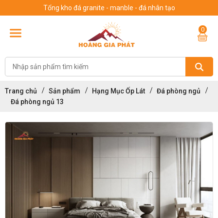
Tổng kho đá granite - manble - đá nhân tạo
0
Trang chủ
Sản phẩm
Hạng Mục Ốp Lát
Đá phòng ngủ
Đá phòng ngủ 13