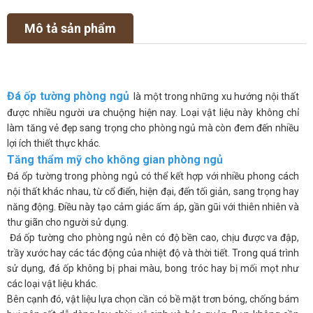
Mô tả sản phẩm
Đá ốp tường phòng ngủ
là một trong những xu hướng nội thất
được nhiều người ưa chuộng hiện nay. Loại vật liệu này không chỉ
làm tăng vẻ đẹp sang trọng cho phòng ngủ mà còn đem đến nhiều
lợi ích thiết thực khác.
Tăng thẩm mỹ cho không gian phòng ngủ
Đá ốp tường trong phòng ngủ có thể kết hợp với nhiều phong cách
nội thất khác nhau, từ cổ điển, hiện đại, đến tối giản, sang trọng hay
năng động. Điều này tạo cảm giác ấm áp, gần gũi với thiên nhiên và
thư giãn cho người sử dụng.
Đá ốp tường cho phòng ngủ nên có độ bền cao, chịu được va đập,
trầy xước hay các tác động của nhiệt độ và thời tiết. Trong quá trình
sử dụng, đá ốp không bị phai màu, bong tróc hay bị mối mọt như
các loại vật liệu khác.
Bên cạnh đó, vật liệu lựa chọn cần có bề mặt trơn bóng, chống bám