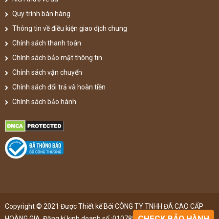
Quy trình bán hàng
Thông tin về điều kiện giao dịch chung
Chính sách thanh toán
Chính sách bảo mật thông tin
Chính sách vận chuyển
Chính sách đổi trả và hoàn tiền
Chính sách bảo hành
Copyright © 2021 Được Thiết kế Bởi CÔNG TY TNHH ĐÁ CAO CẤP
CHECK BẢO HÀNH
HOÀNG GIA. Đăng kí kinh doanh số :0107851148 ,đã được đăng kí