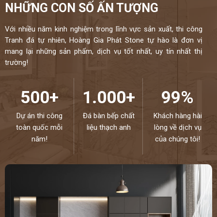
NHỮNG CON SỐ ẤN TƯỢNG
Với nhiều năm kinh nghiệm trong lĩnh vực sản xuất, thi công
Tranh đá tự nhiên, Hoàng Gia Phát Stone tự hào là đơn vị
mang lại những sản phẩm, dịch vụ tốt nhất, uy tín nhất thị
trường!
500+
1.000+
99%
Dự án thi công
Đá bàn bếp chất
Khách hàng hài
toàn quốc mỗi
liệu thạch anh
lòng về dịch vụ
năm!
của chúng tôi!