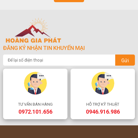
ĐĂNG KÝ NHẬN TIN KHUYẾN MẠI
Gửi
TƯ VẤN BÁN HÀNG
HỖ TRỢ KỸ THUẬT
0972.101.656
0946.916.986