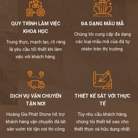
QUY TRÌNH LÀM VIỆC
ĐA DẠNG MẪU MÃ
KHOA HỌC
Chúng tôi cung cấp đa dạng
các loại mẫu mã của đá tự
Trung thực, mạch lạc, rõ ràng
nhiên trên thị trường.
là yêu cầu tối thiết khi làm
việc với khách hàng.
DỊCH VỤ VẬN CHUYỂN
THIẾT KẾ SÁT VỚI THỰC
TẬN NƠI
TẾ
Hoàng Gia Phát Stone hỗ trợ
Tùy nhu cầu khách hàng,
khách hàng vận chuyển đá lát
chúng tôi thiết kế sao cho
sân vườn tới tận nơi thi công
thiết thực và hữu dụng nhất.