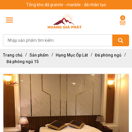
Tổng kho đá granite - manble - đá nhân tạo
0
Trang chủ
Sản phẩm
Hạng Mục Ốp Lát
Đá phòng ngủ
Đá phòng ngủ 15