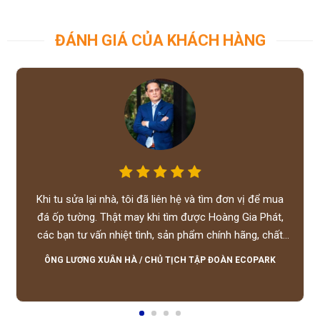
ĐÁNH GIÁ CỦA KHÁCH HÀNG
Khi tu sửa lại nhà, tôi đã liên hệ và tìm đơn vị để mua
đá ốp tường. Thật may khi tìm được Hoàng Gia Phát,
các bạn tư vấn nhiệt tình, sản phẩm chính hãng, chất
lượng tốt, giá hợp lý, hỗ trợ tận tình.
ÔNG LƯƠNG XUÂN HÀ
/
CHỦ TỊCH TẬP ĐOÀN ECOPARK