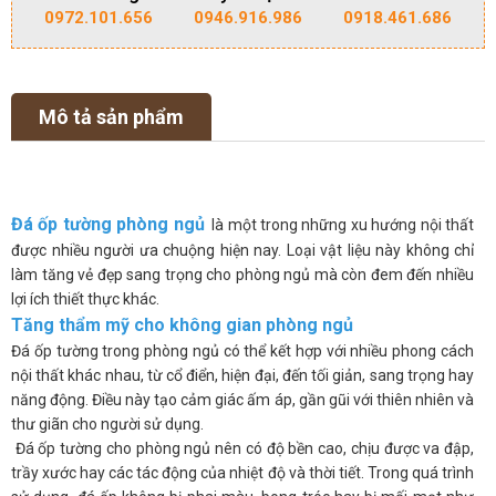
0972.101.656
0946.916.986
0918.461.686
Mô tả sản phẩm
Đá ốp tường phòng ngủ
là một trong những xu hướng nội thất
được nhiều người ưa chuộng hiện nay. Loại vật liệu này không chỉ
làm tăng vẻ đẹp sang trọng cho phòng ngủ mà còn đem đến nhiều
lợi ích thiết thực khác.
Tăng thẩm mỹ cho không gian phòng ngủ
Đá ốp tường trong phòng ngủ có thể kết hợp với nhiều phong cách
nội thất khác nhau, từ cổ điển, hiện đại, đến tối giản, sang trọng hay
năng động. Điều này tạo cảm giác ấm áp, gần gũi với thiên nhiên và
thư giãn cho người sử dụng.
Đá ốp tường cho phòng ngủ nên có độ bền cao, chịu được va đập,
trầy xước hay các tác động của nhiệt độ và thời tiết. Trong quá trình