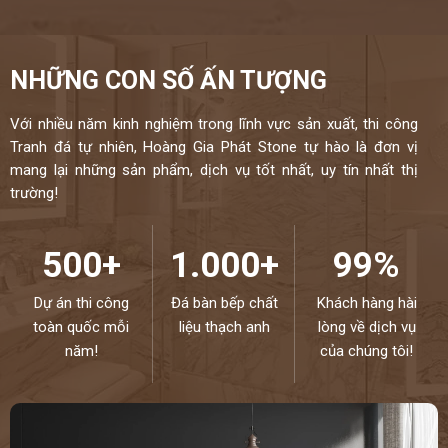
NHỮNG CON SỐ ẤN TƯỢNG
Với nhiều năm kinh nghiệm trong lĩnh vực sản xuất, thi công
Tranh đá tự nhiên, Hoàng Gia Phát Stone tự hào là đơn vị
mang lại những sản phẩm, dịch vụ tốt nhất, uy tín nhất thị
trường!
500+
1.000+
99%
Dự án thi công
Đá bàn bếp chất
Khách hàng hài
toàn quốc mỗi
liệu thạch anh
lòng về dịch vụ
năm!
của chúng tôi!