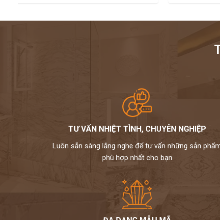
TƯ VẤN NHIỆT TÌNH, CHUYÊN NGHIỆP
Luôn sẵn sàng lắng nghe để tư vấn những sản phẩ
phù hợp nhất cho bạn