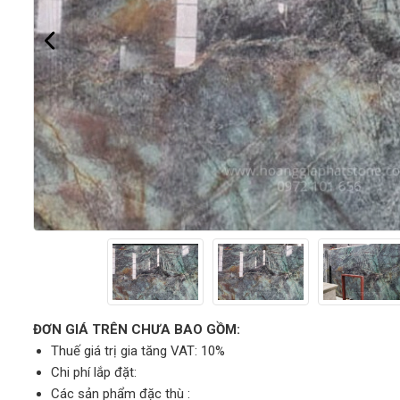
ĐƠN GIÁ TRÊN CHƯA BAO GỒM:
Thuế giá trị gia tăng VAT: 10%
Chi phí lắp đặt:
Các sản phẩm đặc thù :