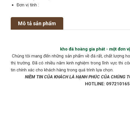
Đơn vị tính :
Mô tả sản phẩm
kho đá hoàng gia phát - một đơn 
Chúng tôi mang đến những sản phẩm về đá rất, chất lượng ho
thị trường. Đã có nhiều năm kinh nghiệm trong lĩnh vực thi 
tin chính xác cho khách hàng trong quá trình lựa chọn.
NIỀM TIN CỦA KHÁCH LÀ HẠNH PHÚC CỦA CHÚNG T
HOTLINE: 097210165