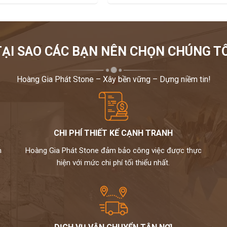
TẠI SAO CÁC BẠN NÊN CHỌN CHÚNG TÔ
Hoàng Gia Phát Stone – Xây bền vững – Dựng niềm tin!
CHI PHÍ THIẾT KẾ CẠNH TRANH
m
Hoàng Gia Phát Stone đảm bảo công việc được thực
hiện với mức chi phí tối thiểu nhất.