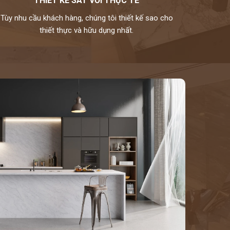
THIẾT KẾ SÁT VỚI THỰC TẾ
Tùy nhu cầu khách hàng, chúng tôi thiết kế sao cho
thiết thực và hữu dụng nhất.