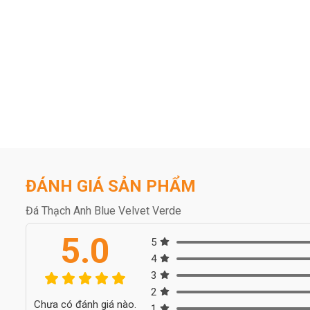
ĐÁNH GIÁ SẢN PHẨM
Đá Thạch Anh Blue Velvet Verde
5.0
5
4
3
2
Chưa có đánh giá nào.
1