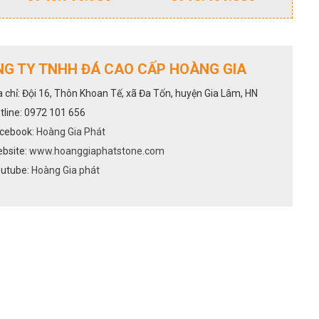
G TY TNHH ĐÁ CAO CẤP HOÀNG GIA
a chỉ: Đội 16, Thôn Khoan Tế, xã Đa Tốn, huyện Gia Lâm, HN
tline: 0972 101 656
cebook:
Hoàng Gia Phát
bsite:
www.hoanggiaphatstone.com
utube:
Hoàng Gia phát