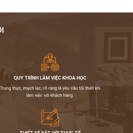
I
QUY TRÌNH LÀM VIỆC KHOA HỌC
Trung thực, mạch lạc, rõ ràng là yêu cầu tối thiết khi
làm việc với khách hàng.