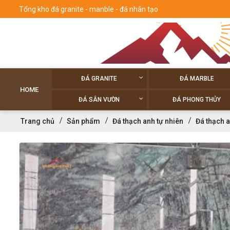
Tổng kho đá granite - manble - đá nhân tạo
ĐÁ GRANITE
ĐÁ MARBLE
HOME
ĐÁ SÂN VƯỜN
ĐÁ PHONG THỦY
Trang chủ
Sản phẩm
Đá thạch anh tự nhiên
Đá thạch 