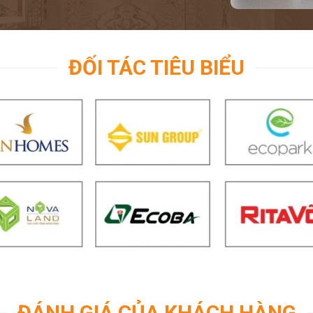
ĐỐI TÁC TIÊU BIỂU
ĐÁNH GIÁ CỦA KHÁCH HÀNG