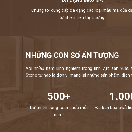
ĐA DẠNG MẪU MÃ
Chúng tôi cung cấp đa dạng các loại mẫu mã của đ
tự nhiên trên thị trường.
NHỮNG CON SỐ ẤN TƯỢNG
Với nhiều năm kinh nghiệm trong lĩnh vực sản xuất, 
Stone tự hào là đơn vị mang lại những sản phẩm, dịch vụ
500+
1.00
Dự án thi công toàn quốc mỗi
Đá bàn bếp chất li
năm!