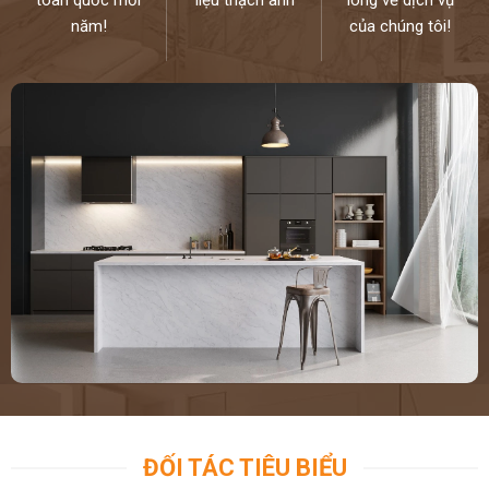
năm!
của chúng tôi!
ĐỐI TÁC TIÊU BIỂU