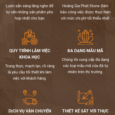
Luôn sẵn sàng lắng nghe để
Hoàng Gia Phát Stone đảm
tư vấn những sản phẩm phù
bảo công việc được thực hiện
hợp nhất cho bạn
với mức chi phí tối thiểu nhất.
QUY TRÌNH LÀM VIỆC
ĐA DẠNG MẪU MÃ
KHOA HỌC
Chúng tôi cung cấp đa dạng
các loại mẫu mã của đá tự
Trung thực, mạch lạc, rõ ràng
nhiên trên thị trường.
là yêu cầu tối thiết khi làm
việc với khách hàng.
DỊCH VỤ VẬN CHUYỂN
THIẾT KẾ SÁT VỚI THỰC