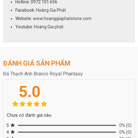
Hotline: 0972 101 656
Facebook:
Hoàng Gia Phát
Website:
www.hoanggiaphatstone.com
Youtube:
Hoàng Gia phát
ĐÁNH GIÁ SẢN PHẨM
Đá Thạch Anh Branco Royal Phantasy
5.0
Chưa có đánh giá nào.
5
0%
(0)
4
0%
(0)