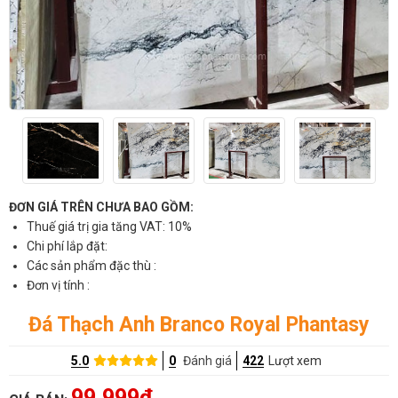
ĐƠN GIÁ TRÊN CHƯA BAO GỒM:
Thuế giá trị gia tăng VAT: 10%
Chi phí lắp đặt:
Các sản phẩm đặc thù :
Đơn vị tính :
Đá Thạch Anh Branco Royal Phantasy
5.0
0
Đánh giá
422
Lượt xem
99,999đ