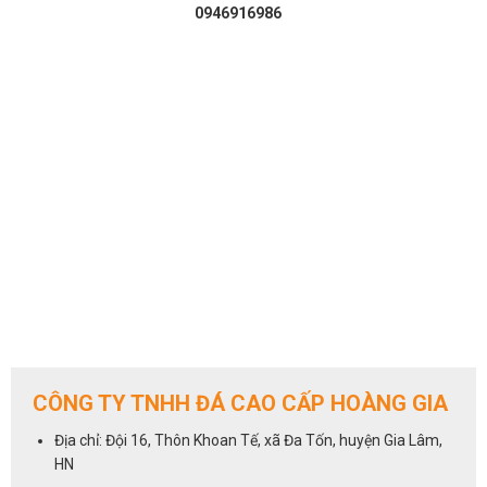
0946916986
CÔNG TY TNHH ĐÁ CAO CẤP HOÀNG GIA
Địa chỉ: Đội 16, Thôn Khoan Tế, xã Đa Tốn, huyện Gia Lâm,
HN