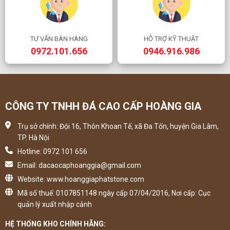
TƯ VẤN BÁN HÀNG
HỖ TRỢ KỸ THUẬT
0972.101.656
0946.916.986
CÔNG TY TNHH ĐÁ CAO CẤP HOÀNG GIA
Trụ sở chính: Đội 16, Thôn Khoan Tế, xã Đa Tốn, huyện Gia Lâm,
TP. Hà Nội
Hotline: 0972 101 656
Email: dacaocaphoanggia@gmail.com
Website: www.hoanggiaphatstone.com
Mã số thuế: 0107851148 ngày cấp 07/04/2016, Nơi cấp: Cục
quản lý xuất nhập cảnh
HỆ THỐNG KHO CHÍNH HÃNG: