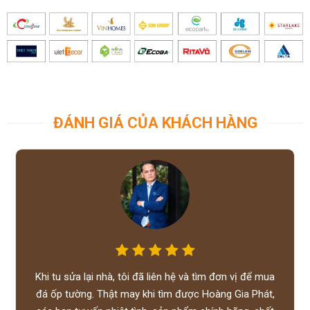
ĐÁNH GIÁ CỦA KHÁCH HÀNG
Khi tu sửa lại nhà, tôi đã liên hệ và tìm đơn vị để mua
đá ốp tường. Thật may khi tìm được Hoàng Gia Phát,