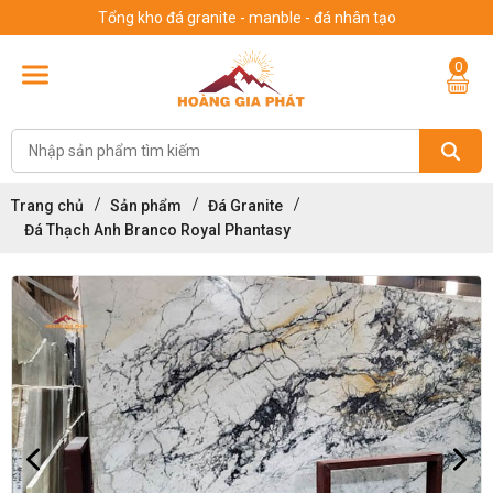
Tổng kho đá granite - manble - đá nhân tạo
0
Trang chủ
Sản phẩm
Đá Granite
Đá Thạch Anh Branco Royal Phantasy