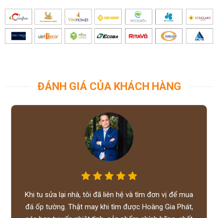
ĐÁNH GIÁ CỦA KHÁCH HÀNG
Khi tu sửa lại nhà, tôi đã liên hệ và tìm đơn vị để mua
đá ốp tường. Thật may khi tìm được Hoàng Gia Phát,