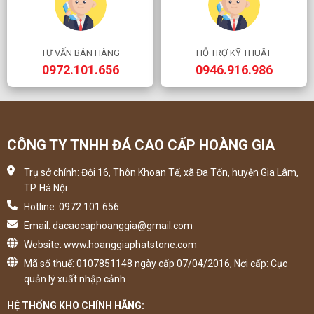
TƯ VẤN BÁN HÀNG
HỖ TRỢ KỸ THUẬT
0972.101.656
0946.916.986
CÔNG TY TNHH ĐÁ CAO CẤP HOÀNG GIA
Trụ sở chính: Đội 16, Thôn Khoan Tế, xã Đa Tốn, huyện Gia Lâm,
TP. Hà Nội
Hotline: 0972 101 656
Email: dacaocaphoanggia@gmail.com
Website: www.hoanggiaphatstone.com
Mã số thuế: 0107851148 ngày cấp 07/04/2016, Nơi cấp: Cục
quản lý xuất nhập cảnh
HỆ THỐNG KHO CHÍNH HÃNG: