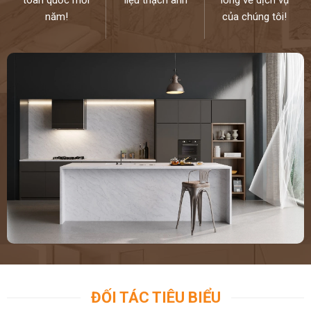
năm!
của chúng tôi!
ĐỐI TÁC TIÊU BIỂU