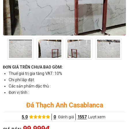
ĐƠN GIÁ TRÊN CHƯA BAO GỒM:
Thuế giá trị gia tăng VAT: 10%
Chi phí lắp đặt:
Các sản phẩm đặc thù :
Đơn vị tính :
Đá Thạch Anh Casablanca
5.0
0
Đánh giá
1557
Lượt xem
99,999đ