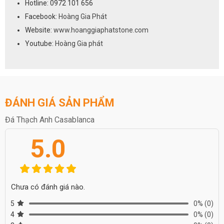
Hotline: 0972 101 656
Facebook:
Hoàng Gia Phát
Website:
www.hoanggiaphatstone.com
Youtube:
Hoàng Gia phát
ĐÁNH GIÁ SẢN PHẨM
Đá Thạch Anh Casablanca
5.0
Chưa có đánh giá nào.
5
0%
(0)
4
0%
(0)