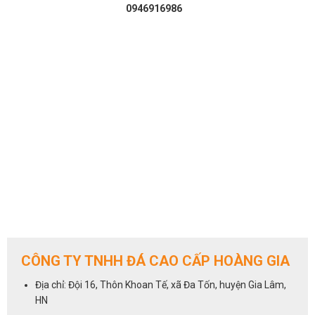
0946916986
CÔNG TY TNHH ĐÁ CAO CẤP HOÀNG GIA
Địa chỉ: Đội 16, Thôn Khoan Tế, xã Đa Tốn, huyện Gia Lâm,
HN