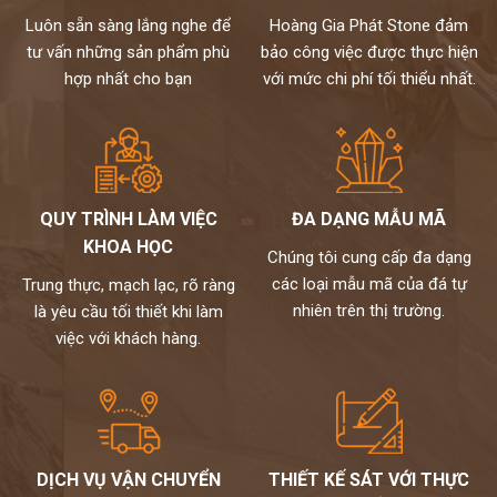
Luôn sẵn sàng lắng nghe để
Hoàng Gia Phát Stone đảm
tư vấn những sản phẩm phù
bảo công việc được thực hiện
hợp nhất cho bạn
với mức chi phí tối thiểu nhất.
QUY TRÌNH LÀM VIỆC
ĐA DẠNG MẪU MÃ
KHOA HỌC
Chúng tôi cung cấp đa dạng
các loại mẫu mã của đá tự
Trung thực, mạch lạc, rõ ràng
nhiên trên thị trường.
là yêu cầu tối thiết khi làm
việc với khách hàng.
DỊCH VỤ VẬN CHUYỂN
THIẾT KẾ SÁT VỚI THỰC