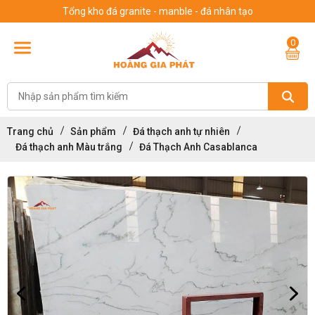
Tổng kho đá granite - manble - đá nhân tạo
0
Trang chủ
Sản phẩm
Đá thạch anh tự nhiên
Đá thạch anh Màu trắng
Đá Thạch Anh Casablanca