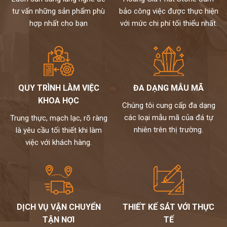
tư vấn những sản phẩm phù
bảo công việc được thực hiện
hợp nhất cho bạn
với mức chi phí tối thiểu nhất.
QUY TRÌNH LÀM VIỆC
ĐA DẠNG MẪU MÃ
KHOA HỌC
Chúng tôi cung cấp đa dạng
các loại mẫu mã của đá tự
Trung thực, mạch lạc, rõ ràng
nhiên trên thị trường.
là yêu cầu tối thiết khi làm
việc với khách hàng.
DỊCH VỤ VẬN CHUYỂN
THIẾT KẾ SÁT VỚI THỰC
TẬN NƠI
TẾ