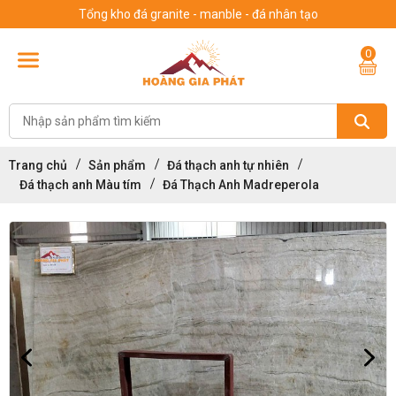
Tổng kho đá granite - manble - đá nhân tạo
0
Trang chủ
Sản phẩm
Đá thạch anh tự nhiên
Đá thạch anh Màu tím
Đá Thạch Anh Madreperola