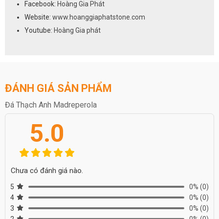
Facebook:
Hoàng Gia Phát
Website:
www.hoanggiaphatstone.com
Youtube:
Hoàng Gia phát
ĐÁNH GIÁ SẢN PHẨM
Đá Thạch Anh Madreperola
5.0
Chưa có đánh giá nào.
5
0%
(0)
4
0%
(0)
3
0%
(0)
2
0%
(0)