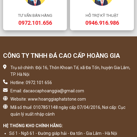
TƯ VẤN BÁN HÀNG
HỖ TRỢ KỸ THUẬT
0972.101.656
0946.916.986
CÔNG TY TNHH ĐÁ CAO CẤP HOÀNG GIA
Trụ sở chính: Đội 16, Thôn Khoan Tế, xã Đa Tốn, huyện Gia Lâm,
TP. Hà Nội
Hotline: 0972 101 656
Email: dacaocaphoanggia@gmail.com
Website: www.hoanggiaphatstone.com
Mã số thuế: 0107851148 ngày cấp 07/04/2016, Nơi cấp: Cục
quản lý xuất nhập cảnh
HỆ THỐNG KHO CHÍNH HÃNG:
Số 1 - Ngõ 61 - Đường giáp hải - Đa tốn - Gia Lâm - Hà Nội