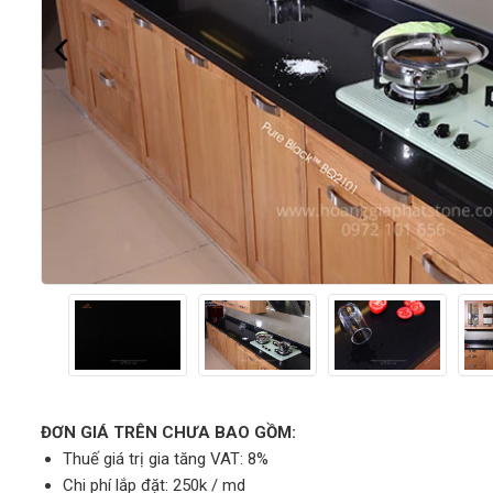
ĐƠN GIÁ TRÊN CHƯA BAO GỒM:
Thuế giá trị gia tăng VAT: 8%
Chi phí lắp đặt: 250k / md