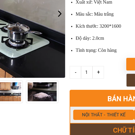
Xuất xứ: Việt Nam
Màu sắc: Màu trắng
Kích thước: 3200*1600
Độ dày: 2.0cm
Tình trạng: Còn hàng
BÁN HÀ
NỘI THẤT - THIẾT KẾ
CHỮ TÍ