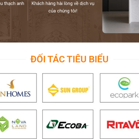
ệu thạch anh
Khách hàng hài lòng về dịch vụ
của chúng tôi!
ĐỐI TÁC TIÊU BIỂU