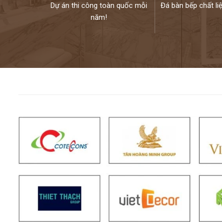
Dự án thi công toàn quốc mỗi
Đá bàn bếp chất li
năm!