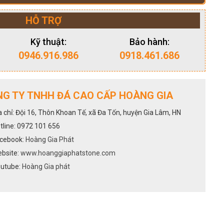
HỖ TRỢ
Kỹ thuật:
Bảo hành:
0946.916.986
0918.461.686
G TY TNHH ĐÁ CAO CẤP HOÀNG GIA
a chỉ: Đội 16, Thôn Khoan Tế, xã Đa Tốn, huyện Gia Lâm, HN
tline: 0972 101 656
cebook:
Hoàng Gia Phát
bsite:
www.hoanggiaphatstone.com
utube:
Hoàng Gia phát