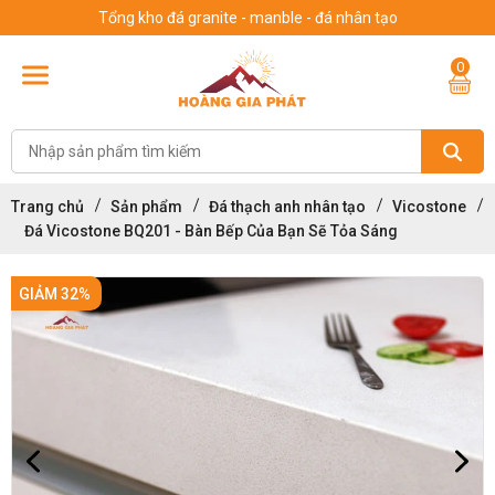
Tổng kho đá granite - manble - đá nhân tạo
0
Trang chủ
Sản phẩm
Đá thạch anh nhân tạo
Vicostone
Đá Vicostone BQ201 - Bàn Bếp Của Bạn Sẽ Tỏa Sáng
GIẢM 32%