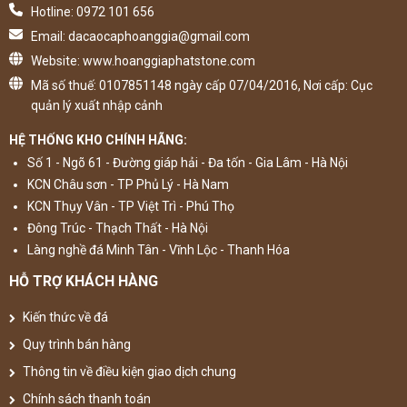
Hotline: 0972 101 656
Email: dacaocaphoanggia@gmail.com
Website: www.hoanggiaphatstone.com
Mã số thuế: 0107851148 ngày cấp 07/04/2016, Nơi cấp: Cục
quản lý xuất nhập cảnh
HỆ THỐNG KHO CHÍNH HÃNG:
Số 1 - Ngõ 61 - Đường giáp hải - Đa tốn - Gia Lâm - Hà Nội
KCN Châu sơn - TP Phủ Lý - Hà Nam
KCN Thụy Vân - TP Việt Trì - Phú Thọ
Đông Trúc - Thạch Thất - Hà Nội
Làng nghề đá Minh Tân - Vĩnh Lộc - Thanh Hóa
HỖ TRỢ KHÁCH HÀNG
Kiến thức về đá
Quy trình bán hàng
Thông tin về điều kiện giao dịch chung
Chính sách thanh toán