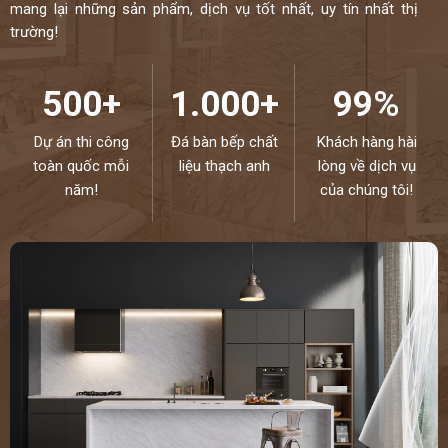
mang lại những sản phẩm, dịch vụ tốt nhất, uy tín nhất thị
trường!
500+
1.000+
99%
Dự án thi công
Đá bàn bếp chất
Khách hàng hài
toàn quốc mỗi
liệu thạch anh
lòng về dịch vụ
năm!
của chúng tôi!