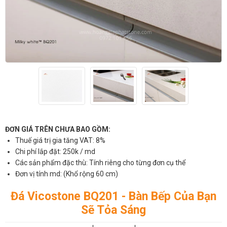
ĐƠN GIÁ TRÊN CHƯA BAO GỒM:
Thuế giá trị gia tăng VAT: 8%
Chi phí lắp đặt: 250k / md
Các sản phẩm đặc thù: Tính riêng cho từng đơn cụ thể
Đơn vị tính md: (Khổ rộng 60 cm)
Đá Vicostone BQ201 - Bàn Bếp Của Bạn
Sẽ Tỏa Sáng