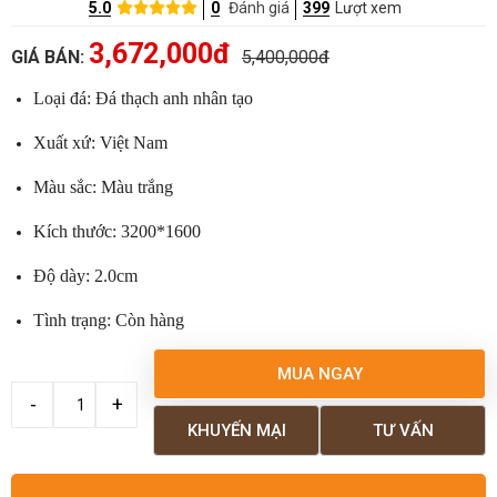
5.0
0
Đánh giá
399
Lượt xem
3,672,000đ
GIÁ BÁN:
5,400,000đ
Loại đá: Đá thạch anh nhân tạo
Xuất xứ: Việt Nam
Màu sắc: Màu trắng
Kích thước: 3200*1600
Độ dày: 2.0cm
Tình trạng: Còn hàng
MUA NGAY
KHUYẾN MẠI
TƯ VẤN