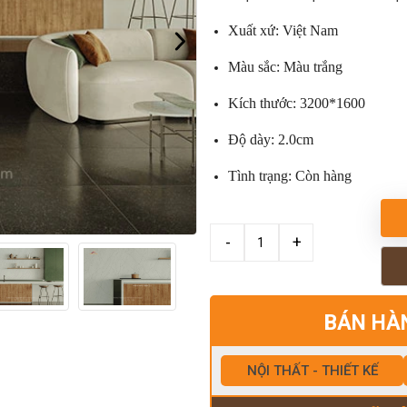
Xuất xứ: Việt Nam
Màu sắc: Màu trắng
Kích thước: 3200*1600
Độ dày: 2.0cm
Tình trạng: Còn hàng
BÁN HÀ
NỘI THẤT - THIẾT KẾ