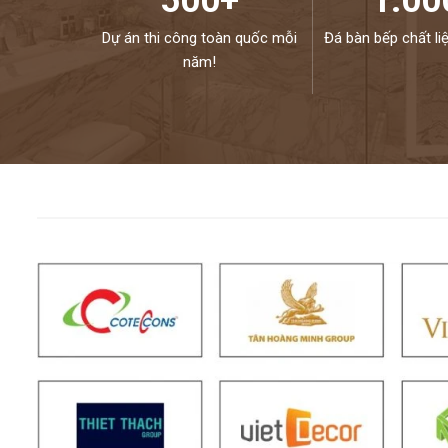
500+
1.00
Dự án thi công toàn quốc mỗi
Đá bàn bếp chất li
năm!