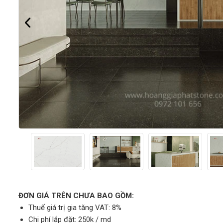
ĐƠN GIÁ TRÊN CHƯA BAO GỒM:
Thuế giá trị gia tăng VAT: 8%
Chi phí lắp đặt: 250k / md