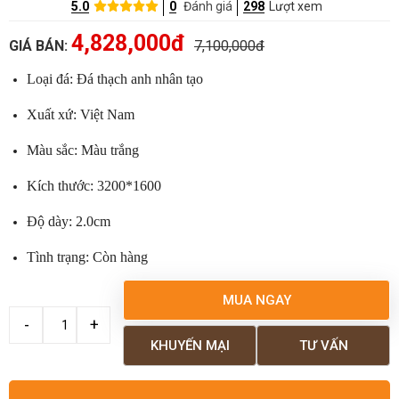
5.0
0
Đánh giá
298
Lượt xem
4,828,000đ
GIÁ BÁN:
7,100,000đ
Loại đá: Đá thạch anh nhân tạo
Xuất xứ: Việt Nam
Màu sắc: Màu trắng
Kích thước: 3200*1600
Độ dày: 2.0cm
Tình trạng: Còn hàng
MUA NGAY
KHUYẾN MẠI
TƯ VẤN