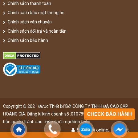
Chính sách thanh toán
Chính sách bảo mật thông tin
Chính sách vận chuyển
Chính sách đổi trả và hoàn tiền
Chính sách bảo hành
Copyright © 2021 Được Thiết kế Bởi CÔNG TY TNHH ĐÁ CAO CẤP
CHECK BẢO HÀNH
HOÀNG GIA. Đăng kí kinh doanh số :0107851148 ,đã được đăng kí
bản quyền,tránh sao chép dưới mọi hình thức
Số người online:
46
lượt