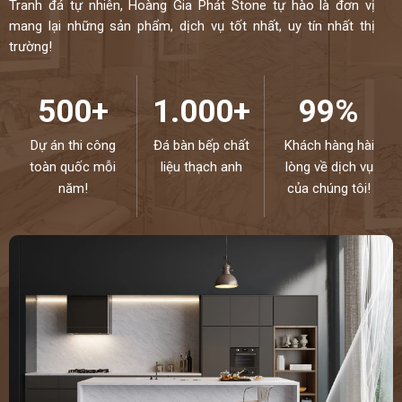
Tranh đá tự nhiên, Hoàng Gia Phát Stone tự hào là đơn vị
mang lại những sản phẩm, dịch vụ tốt nhất, uy tín nhất thị
trường!
500+
1.000+
99%
Dự án thi công
Đá bàn bếp chất
Khách hàng hài
toàn quốc mỗi
liệu thạch anh
lòng về dịch vụ
năm!
của chúng tôi!