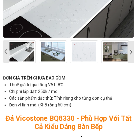
ĐƠN GIÁ TRÊN CHƯA BAO GỒM:
Thuế giá trị gia tăng VAT: 8%
Chi phí lắp đặt: 250k / md
Các sản phẩm đặc thù: Tính riêng cho từng đơn cụ thể
Đơn vị tính md: (Khổ rộng 60 cm)
Đá Vicostone BQ8330 - Phù Hợp Với Tất
Cả Kiểu Dáng Bàn Bếp