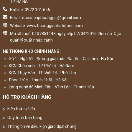
TP. Hà Nội
Hotline: 0972 101 656
Email: dacaocaphoanggia@gmail.com
Website: www.hoanggiaphatstone.com
Mã số thuế: 0107851148 ngày cấp 07/04/2016, Nơi cấp: Cục
quản lý xuất nhập cảnh
HỆ THỐNG KHO CHÍNH HÃNG:
Số 1 - Ngõ 61 - Đường giáp hải - Đa tốn - Gia Lâm - Hà Nội
KCN Châu sơn - TP Phủ Lý - Hà Nam
KCN Thụy Vân - TP Việt Trì - Phú Thọ
Đông Trúc - Thạch Thất - Hà Nội
Làng nghề đá Minh Tân - Vĩnh Lộc - Thanh Hóa
HỖ TRỢ KHÁCH HÀNG
Kiến thức về đá
Quy trình bán hàng
Thông tin về điều kiện giao dịch chung