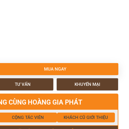
MUA NGAY
TƯ VẤN
KHUYẾN MẠI
NG CÙNG HOÀNG GIA PHÁT
CỘNG TÁC VIÊN
KHÁCH CŨ GIỚI THIỆU