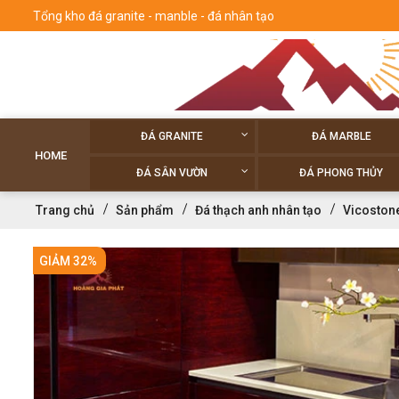
Tổng kho đá granite - manble - đá nhân tạo
ĐÁ GRANITE
ĐÁ MARBLE
HOME
ĐÁ SÂN VƯỜN
ĐÁ PHONG THỦY
Trang chủ
Sản phẩm
Đá thạch anh nhân tạo
Vicoston
GIẢM 32%