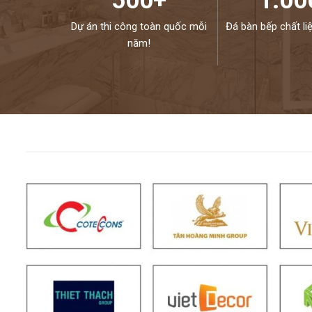
500+
1.00
Dự án thi công toàn quốc mỗi
Đá bàn bếp chất li
năm!