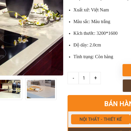
Xuất xứ: Việt Nam
Màu sắc: Màu trắng
Kích thước: 3200*1600
Độ dày: 2.0cm
Tình trạng: Còn hàng
BÁN HÀ
NỘI THẤT - THIẾT KẾ