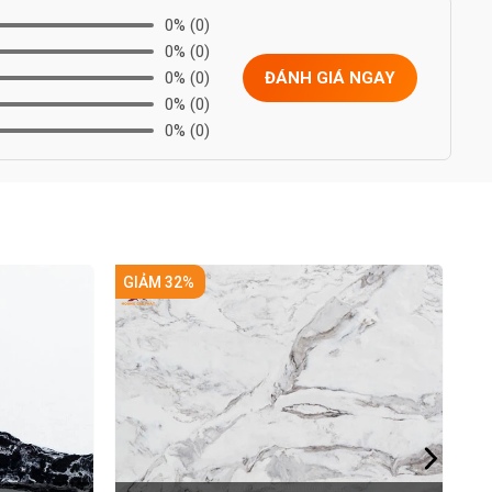
0%
(0)
0%
(0)
0%
(0)
ĐÁNH GIÁ NGAY
0%
(0)
0%
(0)
GIẢM 32%