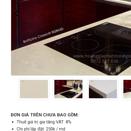
ĐƠN GIÁ TRÊN CHƯA BAO GỒM:
Thuế giá trị gia tăng VAT: 8%
Chi phí lắp đặt: 250k / md