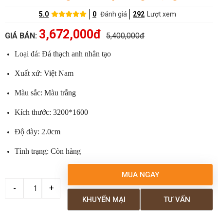
5.0
0
Đánh giá
292
Lượt xem
3,672,000đ
GIÁ BÁN:
5,400,000đ
Loại đá: Đá thạch anh nhân tạo
Xuất xứ: Việt Nam
Màu sắc: Màu trắng
Kích thước: 3200*1600
Độ dày: 2.0cm
Tình trạng: Còn hàng
MUA NGAY
KHUYẾN MẠI
TƯ VẤN