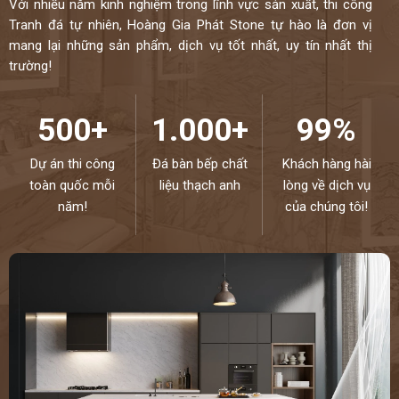
Với nhiều năm kinh nghiệm trong lĩnh vực sản xuất, thi công
Tranh đá tự nhiên, Hoàng Gia Phát Stone tự hào là đơn vị
mang lại những sản phẩm, dịch vụ tốt nhất, uy tín nhất thị
trường!
500+
1.000+
99%
Dự án thi công
Đá bàn bếp chất
Khách hàng hài
toàn quốc mỗi
liệu thạch anh
lòng về dịch vụ
năm!
của chúng tôi!