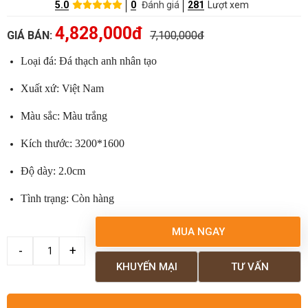
5.0
0
Đánh giá
281
Lượt xem
4,828,000đ
GIÁ BÁN:
7,100,000đ
Loại đá: Đá thạch anh nhân tạo
Xuất xứ: Việt Nam
Màu sắc: Màu trắng
Kích thước: 3200*1600
Độ dày: 2.0cm
Tình trạng: Còn hàng
MUA NGAY
KHUYẾN MẠI
TƯ VẤN