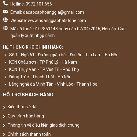
Hotline: 0972 101 656
Email: dacaocaphoanggia@gmail.com
Website: www.hoanggiaphatstone.com
Mã số thuế: 0107851148 ngày cấp 07/04/2016, Nơi cấp: Cục
quản lý xuất nhập cảnh
HỆ THỐNG KHO CHÍNH HÃNG:
Số 1 - Ngõ 61 - Đường giáp hải - Đa tốn - Gia Lâm - Hà Nội
KCN Châu sơn - TP Phủ Lý - Hà Nam
KCN Thụy Vân - TP Việt Trì - Phú Thọ
Đông Trúc - Thạch Thất - Hà Nội
Làng nghề đá Minh Tân - Vĩnh Lộc - Thanh Hóa
HỖ TRỢ KHÁCH HÀNG
Kiến thức về đá
Quy trình bán hàng
Thông tin về điều kiện giao dịch chung
Chính sách thanh toán