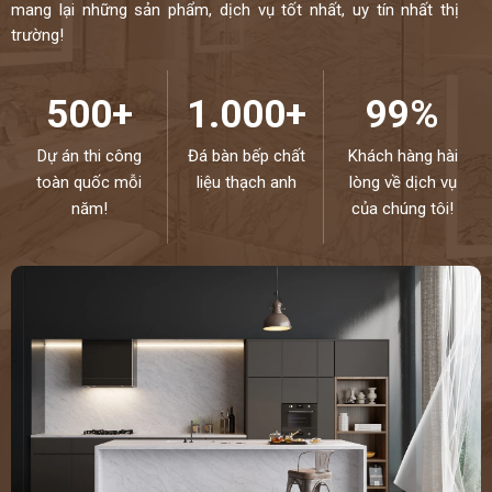
mang lại những sản phẩm, dịch vụ tốt nhất, uy tín nhất thị
trường!
500+
1.000+
99%
Dự án thi công
Đá bàn bếp chất
Khách hàng hài
toàn quốc mỗi
liệu thạch anh
lòng về dịch vụ
năm!
của chúng tôi!