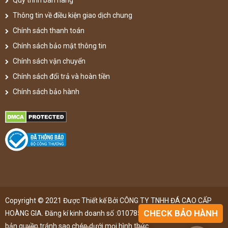
Quy trình bán hàng
Thông tin về điều kiện giao dịch chung
Chính sách thanh toán
Chính sách bảo mật thông tin
Chính sách vận chuyển
Chính sách đổi trả và hoàn tiền
Chính sách bảo hành
Copyright © 2021 Được Thiết kế Bởi CÔNG TY TNHH ĐÁ CAO CẤP
CHECK BẢO HÀNH
HOÀNG GIA. Đăng kí kinh doanh số :0107851148 ,đã được đăng kí
bản quyền,tránh sao chép dưới mọi hình thức