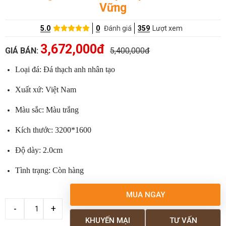
Vững
5.0
0
Đánh giá
359
Lượt xem
3,672,000đ
GIÁ BÁN:
5,400,000đ
Loại đá: Đá thạch anh nhân tạo
Xuất xứ: Việt Nam
Màu sắc: Màu trắng
Kích thước: 3200*1600
Độ dày: 2.0cm
Tình trạng: Còn hàng
MUA NGAY
KHUYẾN MẠI
TƯ VẤN