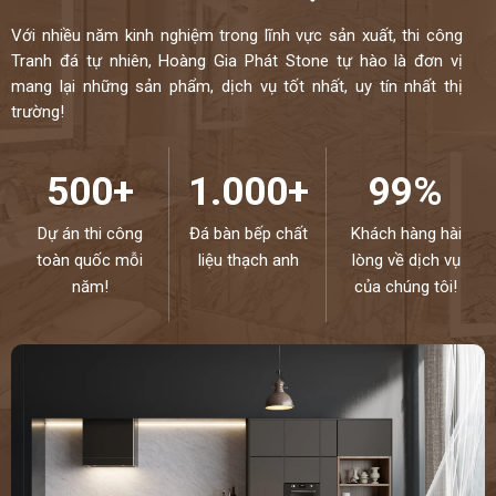
Với nhiều năm kinh nghiệm trong lĩnh vực sản xuất, thi công
Tranh đá tự nhiên, Hoàng Gia Phát Stone tự hào là đơn vị
mang lại những sản phẩm, dịch vụ tốt nhất, uy tín nhất thị
trường!
500+
1.000+
99%
Dự án thi công
Đá bàn bếp chất
Khách hàng hài
toàn quốc mỗi
liệu thạch anh
lòng về dịch vụ
năm!
của chúng tôi!