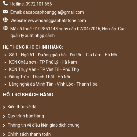
Hotline: 0972 101 656
Email: dacaocaphoanggia@gmail.com
Website: www.hoanggiaphatstone.com
Mã số thuế: 0107851148 ngày cấp 07/04/2016, Nơi cấp: Cục
quản lý xuất nhập cảnh
HỆ THỐNG KHO CHÍNH HÃNG:
Số 1 - Ngõ 61 - Đường giáp hải - Đa tốn - Gia Lâm - Hà Nội
KCN Châu sơn - TP Phủ Lý - Hà Nam
KCN Thụy Vân - TP Việt Trì - Phú Thọ
Đông Trúc - Thạch Thất - Hà Nội
Làng nghề đá Minh Tân - Vĩnh Lộc - Thanh Hóa
HỖ TRỢ KHÁCH HÀNG
Kiến thức về đá
Quy trình bán hàng
Thông tin về điều kiện giao dịch chung
Chính sách thanh toán