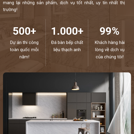
mang lại những sản phẩm, dịch vụ tốt nhất, uy tín nhất thị
trường!
500+
1.000+
99%
Dự án thi công
Đá bàn bếp chất
Khách hàng hài
toàn quốc mỗi
liệu thạch anh
lòng về dịch vụ
năm!
của chúng tôi!