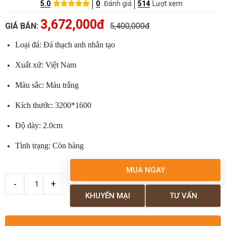
5.0
0
Đánh giá
514
Lượt xem
3,672,000đ
GIÁ BÁN:
5,400,000đ
Loại đá: Đá thạch anh nhân tạo
Xuất xứ: Việt Nam
Màu sắc: Màu trắng
Kích thước: 3200*1600
Độ dày: 2.0cm
Tình trạng: Còn hàng
MUA NGAY
KHUYẾN MẠI
TƯ VẤN