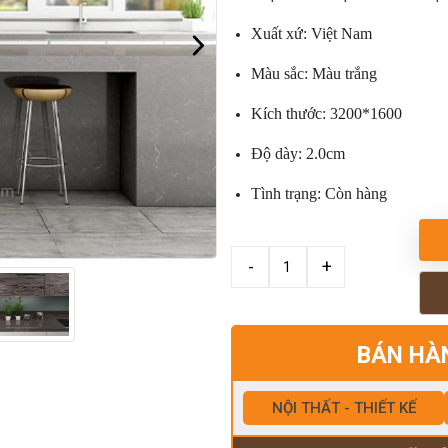
Xuất xứ: Việt Nam
Màu sắc: Màu trắng
Kích thước: 3200*1600
Độ dày: 2.0cm
Tình trạng: Còn hàng
BÁN HÀ
NỘI THẤT - THIẾT KẾ