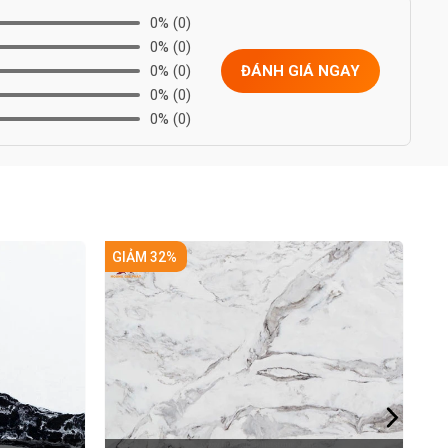
0%
(0)
0%
(0)
0%
(0)
ĐÁNH GIÁ NGAY
0%
(0)
0%
(0)
GIẢM 32%