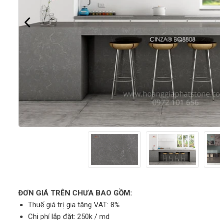
ĐƠN GIÁ TRÊN CHƯA BAO GỒM:
Thuế giá trị gia tăng VAT: 8%
Chi phí lắp đặt: 250k / md