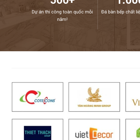
500+
1.00
Dự án thi công toàn quốc mỗi
Đá bàn bếp chất li
năm!