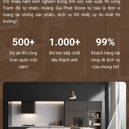
Với nhiều năm kinh nghiệm trong lĩnh vực sản xuất, thi công
Tranh đá tự nhiên, Hoàng Gia Phát Stone tự hào là đơn vị
mang lại những sản phẩm, dịch vụ tốt nhất, uy tín nhất thị
trường!
500+
1.000+
99%
Dự án thi công
Đá bàn bếp chất
Khách hàng hài
toàn quốc mỗi
liệu thạch anh
lòng về dịch vụ
năm!
của chúng tôi!