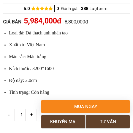
5.0
0
Đánh giá
388
Lượt xem
5,984,000đ
GIÁ BÁN:
8,800,000đ
Loại đá: Đá thạch anh nhân tạo
Xuất xứ: Việt Nam
Màu sắc: Màu trắng
Kích thước: 3200*1600
Độ dày: 2.0cm
Tình trạng: Còn hàng
MUA NGAY
KHUYẾN MẠI
TƯ VẤN