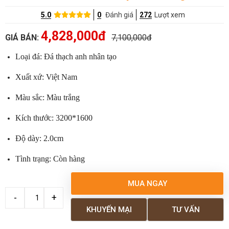
5.0
0
Đánh giá
272
Lượt xem
4,828,000đ
GIÁ BÁN:
7,100,000đ
Loại đá: Đá thạch anh nhân tạo
Xuất xứ: Việt Nam
Màu sắc: Màu trắng
Kích thước: 3200*1600
Độ dày: 2.0cm
Tình trạng: Còn hàng
MUA NGAY
KHUYẾN MẠI
TƯ VẤN