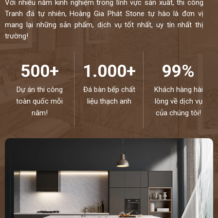
Với nhiều năm kinh nghiệm trong lĩnh vực sản xuất, thi công
Tranh đá tự nhiên, Hoàng Gia Phát Stone tự hào là đơn vị
mang lại những sản phẩm, dịch vụ tốt nhất, uy tín nhất thị
trường!
500+
1.000+
99%
Dự án thi công
Đá bàn bếp chất
Khách hàng hài
toàn quốc mỗi
liệu thạch anh
lòng về dịch vụ
năm!
của chúng tôi!